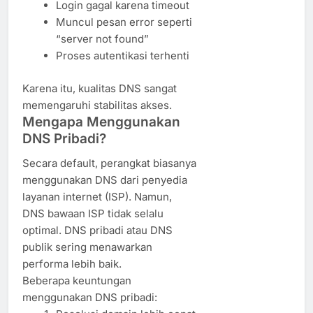
Login gagal karena timeout
Muncul pesan error seperti
“server not found”
Proses autentikasi terhenti
Karena itu, kualitas DNS sangat
memengaruhi stabilitas akses.
Mengapa Menggunakan
DNS Pribadi?
Secara default, perangkat biasanya
menggunakan DNS dari penyedia
layanan internet (ISP). Namun,
DNS bawaan ISP tidak selalu
optimal. DNS pribadi atau DNS
publik sering menawarkan
performa lebih baik.
Beberapa keuntungan
menggunakan DNS pribadi: