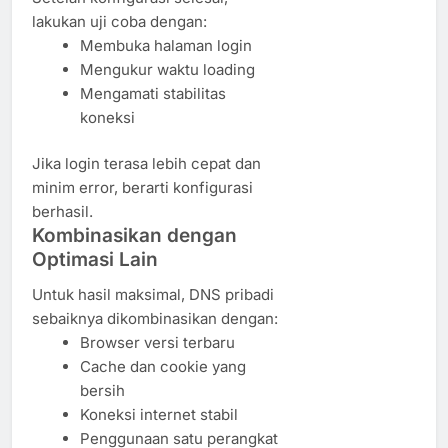
lakukan uji coba dengan:
Membuka halaman login
Mengukur waktu loading
Mengamati stabilitas
koneksi
Jika login terasa lebih cepat dan
minim error, berarti konfigurasi
berhasil.
Kombinasikan dengan
Optimasi Lain
Untuk hasil maksimal, DNS pribadi
sebaiknya dikombinasikan dengan:
Browser versi terbaru
Cache dan cookie yang
bersih
Koneksi internet stabil
Penggunaan satu perangkat