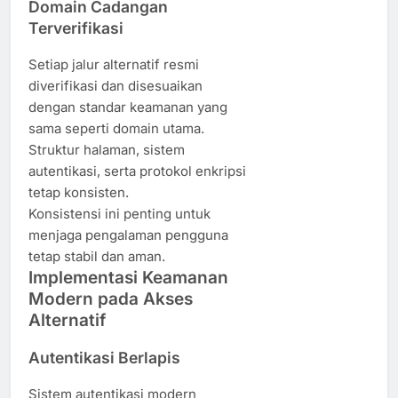
Domain Cadangan
Terverifikasi
Setiap jalur alternatif resmi
diverifikasi dan disesuaikan
dengan standar keamanan yang
sama seperti domain utama.
Struktur halaman, sistem
autentikasi, serta protokol enkripsi
tetap konsisten.
Konsistensi ini penting untuk
menjaga pengalaman pengguna
tetap stabil dan aman.
Implementasi Keamanan
Modern pada Akses
Alternatif
Autentikasi Berlapis
Sistem autentikasi modern