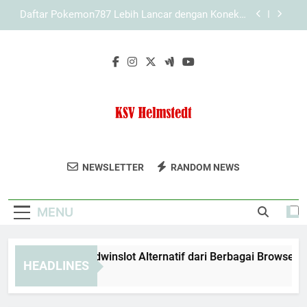
Skip
Panduan Aman Mengakses Kaya787 Link
to
Alternatif di Smartphone
content
Tips Aman Mengelola Akun saat Menggunakan
LAE138 Link Alternatif
Panduan Akses Edwinslot Alternatif dari Berbagai
Browser Secara Aman dan Praktis
Daftar Pokemon787 Lebih Lancar dengan Koneksi
Stabil
Panduan Aman Mengakses Kaya787 Link
Alternatif di Smartphone
KSV Helmstedt
Bergabunglah Dengan Klub Sepak Bola
Tips Aman Mengelola Akun saat Menggunakan
NEWSLETTER
RANDOM NEWS
LAE138 Link Alternatif
Helmstedt Di KSV Helmstedt.
MENU
nduan Akses Edwinslot Alternatif dari Berbagai Browser Seca
HEADLINES
Months Ago