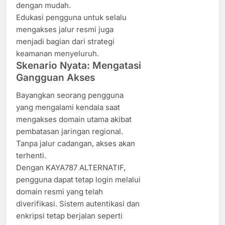
dengan mudah.
Edukasi pengguna untuk selalu
mengakses jalur resmi juga
menjadi bagian dari strategi
keamanan menyeluruh.
Skenario Nyata: Mengatasi
Gangguan Akses
Bayangkan seorang pengguna
yang mengalami kendala saat
mengakses domain utama akibat
pembatasan jaringan regional.
Tanpa jalur cadangan, akses akan
terhenti.
Dengan KAYA787 ALTERNATIF,
pengguna dapat tetap login melalui
domain resmi yang telah
diverifikasi. Sistem autentikasi dan
enkripsi tetap berjalan seperti