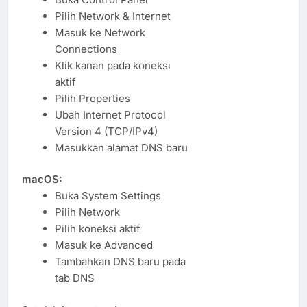
Pilih Network & Internet
Masuk ke Network
Connections
Klik kanan pada koneksi
aktif
Pilih Properties
Ubah Internet Protocol
Version 4 (TCP/IPv4)
Masukkan alamat DNS baru
macOS:
Buka System Settings
Pilih Network
Pilih koneksi aktif
Masuk ke Advanced
Tambahkan DNS baru pada
tab DNS