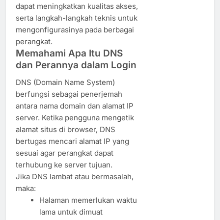
dapat meningkatkan kualitas akses,
serta langkah-langkah teknis untuk
mengonfigurasinya pada berbagai
perangkat.
Memahami Apa Itu DNS
dan Perannya dalam Login
DNS (Domain Name System)
berfungsi sebagai penerjemah
antara nama domain dan alamat IP
server. Ketika pengguna mengetik
alamat situs di browser, DNS
bertugas mencari alamat IP yang
sesuai agar perangkat dapat
terhubung ke server tujuan.
Jika DNS lambat atau bermasalah,
maka:
Halaman memerlukan waktu
lama untuk dimuat