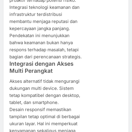
proaktif terhadap potensi risiko.
Integrasi teknologi keamanan dan
infrastruktur terdistribusi
membantu menjaga reputasi dan
kepercayaan jangka panjang.
Pendekatan ini menunjukkan
bahwa keamanan bukan hanya
respons terhadap masalah, tetapi
bagian dari perencanaan strategis.
Integrasi dengan Akses
Multi Perangkat
Akses alternatif tidak mengurangi
dukungan multi device. Sistem
tetap kompatibel dengan desktop,
tablet, dan smartphone.
Desain responsif memastikan
tampilan tetap optimal di berbagai
ukuran layar. Hal ini memperkuat
kenyamanan sekaligus menjaga