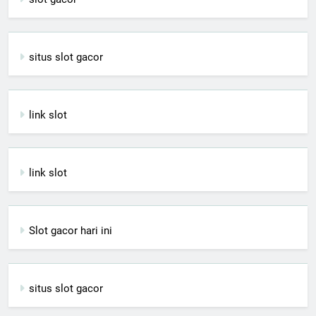
situs slot gacor
link slot
link slot
Slot gacor hari ini
situs slot gacor