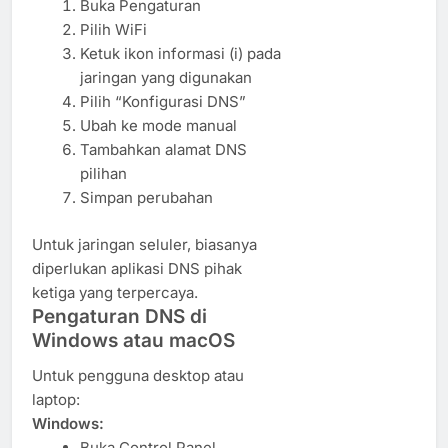
Buka Pengaturan
Pilih WiFi
Ketuk ikon informasi (i) pada
jaringan yang digunakan
Pilih “Konfigurasi DNS”
Ubah ke mode manual
Tambahkan alamat DNS
pilihan
Simpan perubahan
Untuk jaringan seluler, biasanya
diperlukan aplikasi DNS pihak
ketiga yang terpercaya.
Pengaturan DNS di
Windows atau macOS
Untuk pengguna desktop atau
laptop:
Windows:
Buka Control Panel