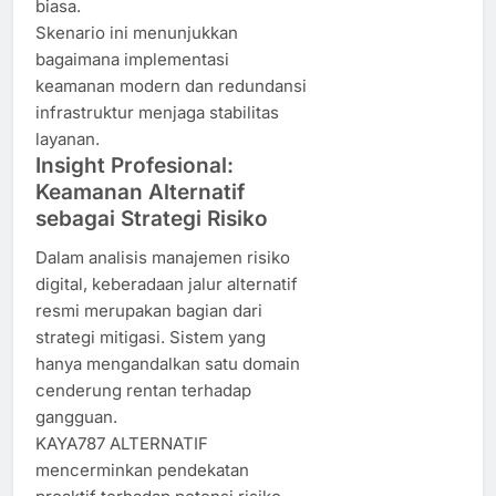
biasa.
Skenario ini menunjukkan
bagaimana implementasi
keamanan modern dan redundansi
infrastruktur menjaga stabilitas
layanan.
Insight Profesional:
Keamanan Alternatif
sebagai Strategi Risiko
Dalam analisis manajemen risiko
digital, keberadaan jalur alternatif
resmi merupakan bagian dari
strategi mitigasi. Sistem yang
hanya mengandalkan satu domain
cenderung rentan terhadap
gangguan.
KAYA787 ALTERNATIF
mencerminkan pendekatan