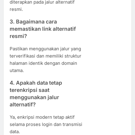
diterapkan pada jalur alternatif
resmi.
3. Bagaimana cara
memastikan link alternatif
resmi?
Pastikan menggunakan jalur yang
terverifikasi dan memiliki struktur
halaman identik dengan domain
utama.
4. Apakah data tetap
terenkripsi saat
menggunakan jalur
alternatif?
Ya, enkripsi modern tetap aktif
selama proses login dan transmisi
data.