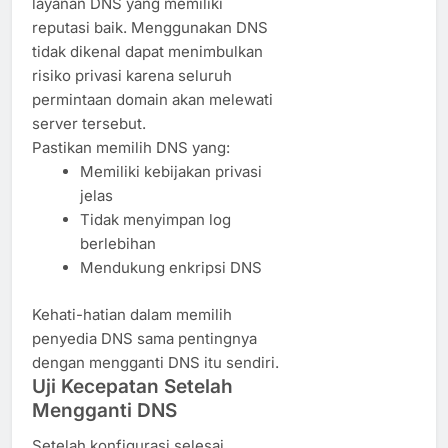
layanan DNS yang memiliki
reputasi baik. Menggunakan DNS
tidak dikenal dapat menimbulkan
risiko privasi karena seluruh
permintaan domain akan melewati
server tersebut.
Pastikan memilih DNS yang:
Memiliki kebijakan privasi
jelas
Tidak menyimpan log
berlebihan
Mendukung enkripsi DNS
Kehati-hatian dalam memilih
penyedia DNS sama pentingnya
dengan mengganti DNS itu sendiri.
Uji Kecepatan Setelah
Mengganti DNS
Setelah konfigurasi selesai,