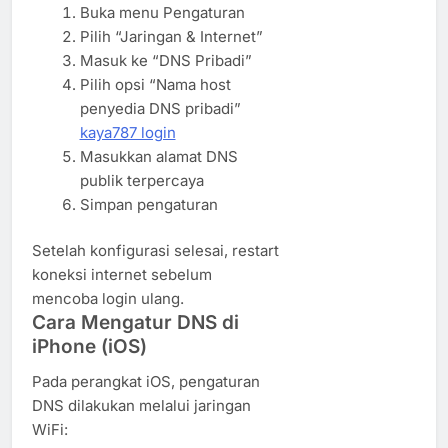
Buka menu Pengaturan
Pilih “Jaringan & Internet”
Masuk ke “DNS Pribadi”
Pilih opsi “Nama host
penyedia DNS pribadi”
kaya787 login
Masukkan alamat DNS
publik terpercaya
Simpan pengaturan
Setelah konfigurasi selesai, restart
koneksi internet sebelum
mencoba login ulang.
Cara Mengatur DNS di
iPhone (iOS)
Pada perangkat iOS, pengaturan
DNS dilakukan melalui jaringan
WiFi: