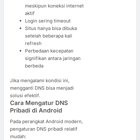
meskipun koneksi internet
aktif
Login sering timeout
Situs hanya bisa dibuka
setelah beberapa kali
refresh
Perbedaan kecepatan
signifikan antara jaringan
berbeda
Jika mengalami kondisi ini,
mengganti DNS bisa menjadi
solusi efektif.
Cara Mengatur DNS
Pribadi di Android
Pada perangkat Android modern,
pengaturan DNS pribadi relatif
mudah: