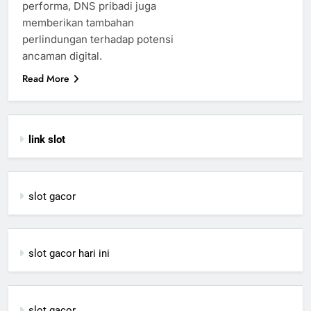
performa, DNS pribadi juga
memberikan tambahan
perlindungan terhadap potensi
ancaman digital.
Read More
link slot
slot gacor
slot gacor hari ini
slot gacor