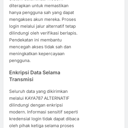
diterapkan untuk memastikan
hanya pengguna sah yang dapat
mengakses akun mereka. Proses
login melalui jalur alternatif tetap
dilindungi oleh verifikasi berlapis.
Pendekatan ini membantu
mencegah akses tidak sah dan
meningkatkan kepercayaan
pengguna.
Enkripsi Data Selama
Transmisi
Seluruh data yang dikirimkan
melalui KAYA787 ALTERNATIF
dilindungi dengan enkripsi
modern. Informasi sensitif seperti
kredensial login tidak dapat dibaca
oleh pihak ketiga selama proses