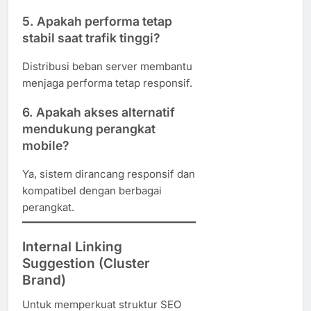
5. Apakah performa tetap
stabil saat trafik tinggi?
Distribusi beban server membantu
menjaga performa tetap responsif.
6. Apakah akses alternatif
mendukung perangkat
mobile?
Ya, sistem dirancang responsif dan
kompatibel dengan berbagai
perangkat.
Internal Linking
Suggestion (Cluster
Brand)
Untuk memperkuat struktur SEO