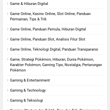
Game & Hiburan Digital
Game Online, Kasino Online, Slot Online, Panduan
Permainan, Tips & Trik
Game Online, Panduan Pemula, Hiburan Digital
Game Online, Panduan Slot, Analisis Fitur Slot
Game Online, Teknologi Digital, Panduan Transparansi
Game, Strategi Pokémon, Hiburan, Dunia Pokémon,
Karakter Pokémon, Gaming Tips, Nostalgia, Pertarungan
Pokémon
Gaming & Entertainment
Gaming & Technology
Gaming & Teknologi