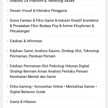
Analisis UX Platform & Teknologi Akses
Desain Visual & Interaksi Pengguna
Dunia Fantasi & Fiksi Game & Industri Kreatif Arsitektur
& Peradaban Fiksi Budaya Pop & Anime Eksplorasi &
Petualangan
Edukasi & Informasi
Edukasi Game, Analisis Kasino, Strategi Slot, Teknologi
Permainan, Panduan Pemain
Edukasi Permainan Slot Psikologi Hiburan Digital
Strategi Bermain Aman Analisis Perilaku Pemain
Kesehatan Mental dan Game
Etika Gaming • Komunitas Online • Mentalitas Gamer •
Digital Behavior Guide
Game & Hiburan