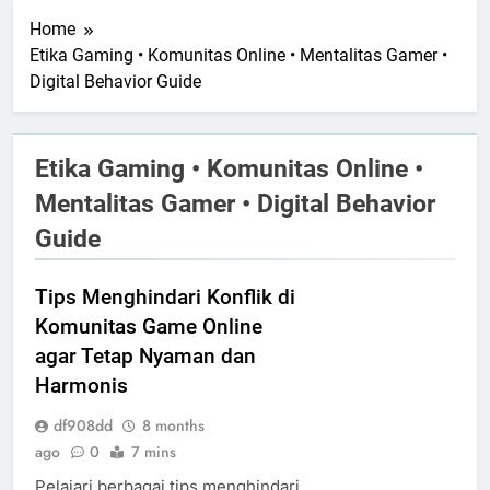
Home
Etika Gaming • Komunitas Online • Mentalitas Gamer •
Digital Behavior Guide
Etika Gaming • Komunitas Online •
Mentalitas Gamer • Digital Behavior
Guide
Tips Menghindari Konflik di
Komunitas Game Online
agar Tetap Nyaman dan
Harmonis
df908dd
8 months
ago
0
7 mins
Pelajari berbagai tips menghindari