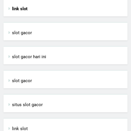
link slot
slot gacor
slot gacor hari ini
slot gacor
situs slot gacor
link slot