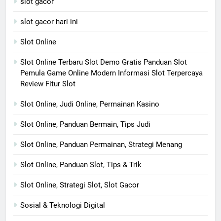
slot gacor
slot gacor hari ini
Slot Online
Slot Online Terbaru Slot Demo Gratis Panduan Slot
Pemula Game Online Modern Informasi Slot Terpercaya
Review Fitur Slot
Slot Online, Judi Online, Permainan Kasino
Slot Online, Panduan Bermain, Tips Judi
Slot Online, Panduan Permainan, Strategi Menang
Slot Online, Panduan Slot, Tips & Trik
Slot Online, Strategi Slot, Slot Gacor
Sosial & Teknologi Digital