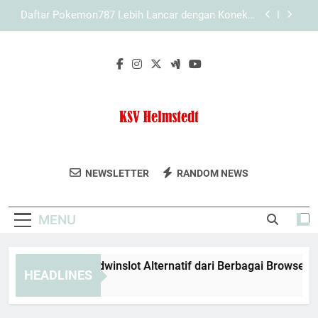
Skip
Panduan Aman Mengakses Kaya787 Link
to
Alternatif di Smartphone
content
Tips Aman Mengelola Akun saat Menggunakan
LAE138 Link Alternatif
Panduan Akses Edwinslot Alternatif dari Berbagai
Browser Secara Aman dan Praktis
Daftar Pokemon787 Lebih Lancar dengan Koneksi
Stabil
Panduan Aman Mengakses Kaya787 Link
Alternatif di Smartphone
KSV Helmstedt
Bergabunglah Dengan Klub Sepak Bola
Tips Aman Mengelola Akun saat Menggunakan
NEWSLETTER
RANDOM NEWS
LAE138 Link Alternatif
Helmstedt Di KSV Helmstedt.
MENU
nduan Akses Edwinslot Alternatif dari Berbagai Browser Sec
HEADLINES
Months Ago