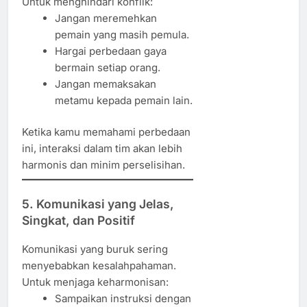
Untuk menghindari konflik:
Jangan meremehkan
pemain yang masih pemula.
Hargai perbedaan gaya
bermain setiap orang.
Jangan memaksakan
metamu kepada pemain lain.
Ketika kamu memahami perbedaan
ini, interaksi dalam tim akan lebih
harmonis dan minim perselisihan.
5. Komunikasi yang Jelas,
Singkat, dan Positif
Komunikasi yang buruk sering
menyebabkan kesalahpahaman.
Untuk menjaga keharmonisan:
Sampaikan instruksi dengan