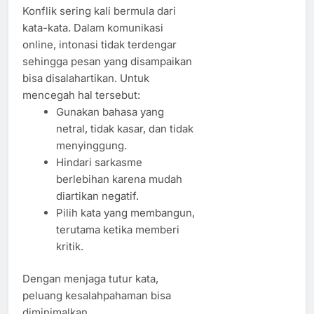
Konflik sering kali bermula dari
kata-kata. Dalam komunikasi
online, intonasi tidak terdengar
sehingga pesan yang disampaikan
bisa disalahartikan. Untuk
mencegah hal tersebut:
Gunakan bahasa yang
netral, tidak kasar, dan tidak
menyinggung.
Hindari sarkasme
berlebihan karena mudah
diartikan negatif.
Pilih kata yang membangun,
terutama ketika memberi
kritik.
Dengan menjaga tutur kata,
peluang kesalahpahaman bisa
diminimalkan.