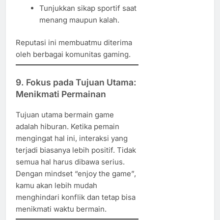
Tunjukkan sikap sportif saat
menang maupun kalah.
Reputasi ini membuatmu diterima
oleh berbagai komunitas gaming.
9. Fokus pada Tujuan Utama:
Menikmati Permainan
Tujuan utama bermain game
adalah hiburan. Ketika pemain
mengingat hal ini, interaksi yang
terjadi biasanya lebih positif. Tidak
semua hal harus dibawa serius.
Dengan mindset “enjoy the game”,
kamu akan lebih mudah
menghindari konflik dan tetap bisa
menikmati waktu bermain.