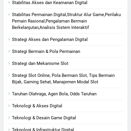
Stabilitas Akses dan Keamanan Digital
Stabilitas Permainan Digital,Struktur Alur Game,Perilaku
Pemain Rasional,Pengalaman Bermain
Berkelanjutan,Analisis Sistem Interaktif
Strategi Akses dan Pengalaman Digital
Strategi Bermain & Pola Permainan
Strategi dan Mekanisme Slot
Strategi Slot Online, Pola Bermain Slot, Tips Bermain
Bijak, Gaming Sehat, Manajemen Modal Slot
Taruhan Olahraga, Agen Bola, Odds Taruhan
Teknologi & Akses Digital
Teknologi & Desain Game Digital
Teknologi & Infrastruktur Digital