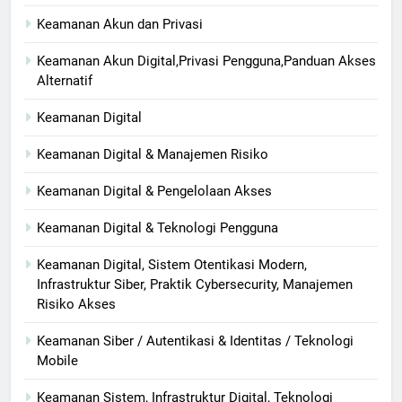
Keamanan Akun dan Privasi
Keamanan Akun Digital,Privasi Pengguna,Panduan Akses
Alternatif
Keamanan Digital
Keamanan Digital & Manajemen Risiko
Keamanan Digital & Pengelolaan Akses
Keamanan Digital & Teknologi Pengguna
Keamanan Digital, Sistem Otentikasi Modern,
Infrastruktur Siber, Praktik Cybersecurity, Manajemen
Risiko Akses
Keamanan Siber / Autentikasi & Identitas / Teknologi
Mobile
Keamanan Sistem, Infrastruktur Digital, Teknologi