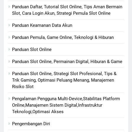
Panduan Daftar, Tutorial Slot Online, Tips Aman Bermain
Slot, Cara Login Akun, Strategi Pemula Slot Online
Panduan Keamanan Data Akun
Panduan Pemula, Game Online, Teknologi & Hiburan
Panduan Slot Online
Panduan Slot Online, Permainan Digital, Hiburan & Game
Panduan Slot Online, Strategi Slot Profesional, Tips &
Trik Gaming, Optimasi Peluang Menang, Manajemen
Risiko Slot
Pengalaman Pengguna Multi-Device,Stabilitas Platform
Online,Manajemen Sistem Digital,Infrastruktur
Teknologi,Optimasi Akses
Pengembangan Diri