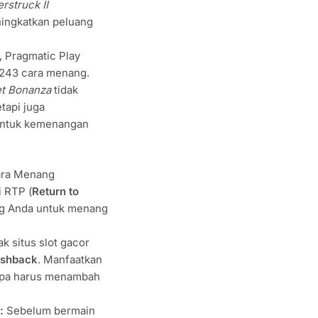
rstruck II
ingkatkan peluang
 Pragmatic Play
243 cara menang.
t Bonanza
tidak
tapi juga
ntuk kemenangan
ara Menang
 RTP (
Return to
ng Anda untuk menang
k situs slot gacor
shback
. Manfaatkan
npa harus menambah
:
Sebelum bermain