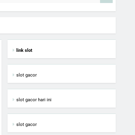
link slot
slot gacor
slot gacor hari ini
slot gacor