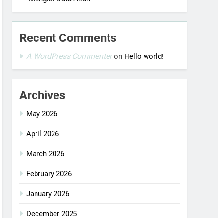
Recent Comments
A WordPress Commenter
on
Hello world!
Archives
May 2026
April 2026
March 2026
February 2026
January 2026
December 2025