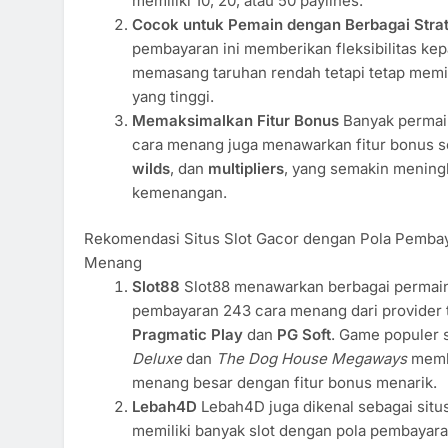
memiliki 10, 20, atau 50 paylines.
Cocok untuk Pemain dengan Berbagai Strat
pembayaran ini memberikan fleksibilitas ke
memasang taruhan rendah tetapi tetap memi
yang tinggi.
Memaksimalkan Fitur Bonus
Banyak permai
cara menang juga menawarkan fitur bonus s
wilds
, dan
multipliers
, yang semakin mening
kemenangan.
Rekomendasi Situs Slot Gacor dengan Pola Pemba
Menang
Slot88
Slot88 menawarkan berbagai permain
pembayaran 243 cara menang dari provider t
Pragmatic Play
dan
PG Soft
. Game populer 
Deluxe
dan
The Dog House Megaways
memb
menang besar dengan fitur bonus menarik.
Lebah4D
Lebah4D juga dikenal sebagai situs
memiliki banyak slot dengan pola pembayar