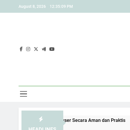
Skip
August 8, 2026
12:35:10 PM
to
content
KSV
Bergabung
dari Berbagai Browser Secara Aman dan Praktis
Daftar 
3 Months 
HEADLINES