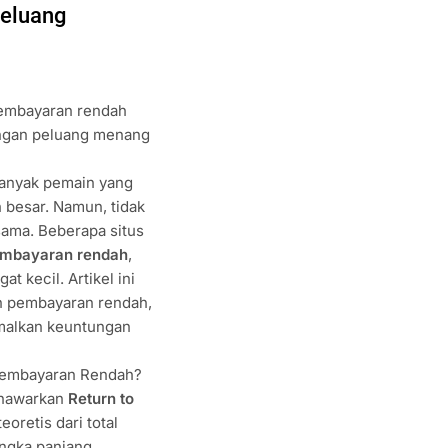
eluang
 pembayaran rendah
engan peluang menang
 banyak pemain yang
besar. Namun, tidak
ama. Beberapa situs
mbayaran rendah
,
 kecil. Artikel ini
n pembayaran rendah,
imalkan keuntungan
Pembayaran Rendah?
enawarkan
Return to
oretis dari total
ngka panjang.