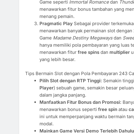
Game seperti
Immortal Romance
dan
Thunde
menawarkan fitur bonus tambahan yang men
menang pemain.
Pragmatic Play
Sebagai provider terkemuka,
menawarkan banyak permainan slot dengan 
Game
Madame Destiny Megaways
dan
Swee
hanya memiliki pola pembayaran yang luas te
menawarkan fitur
free spins
dan
multiplier
u
yang lebih besar.
Tips Bermain Slot dengan Pola Pembayaran 243 C
Pilih Slot dengan RTP Tinggi:
Semakin tinggi
Player
) sebuah game, semakin besar pelua
dalam jangka panjang.
Manfaatkan Fitur Bonus dan Promosi:
Banya
menawarkan bonus seperti
free spin
atau
ca
ini untuk memperpanjang waktu bermain ta
modal.
Mainkan Game Versi Demo Terlebih Dahulu