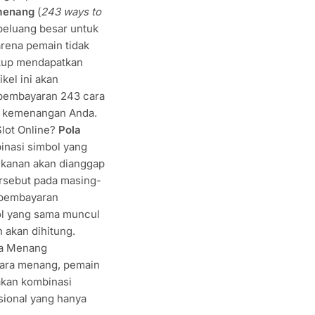
menang
(
243 ways to
 peluang besar untuk
rena pemain tidak
ukup mendapatkan
kel ini akan
 pembayaran 243 cara
g kemenangan Anda.
lot Online?
Pola
inasi simbol yang
e kanan akan dianggap
ersebut pada masing-
s pembayaran
bol yang sama muncul
 akan dihitung.
ra Menang
ara menang, pemain
akan kombinasi
sional yang hanya