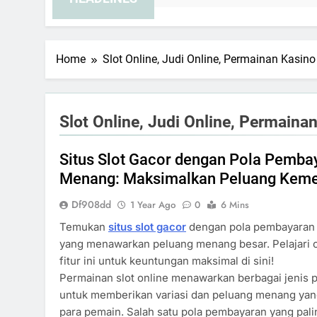
Home
Slot Online, Judi Online, Permainan Kasino
Slot Online, Judi Online, Permaina
Situs Slot Gacor dengan Pola Pemba
Menang: Maksimalkan Peluang Kem
Df908dd
1 Year Ago
0
6 Mins
Temukan
situs slot gacor
dengan pola pembayaran
yang menawarkan peluang menang besar. Pelajari
fitur ini untuk keuntungan maksimal di sini!
Permainan slot online menawarkan berbagai jenis 
untuk memberikan variasi dan peluang menang yan
para pemain. Salah satu pola pembayaran yang pali