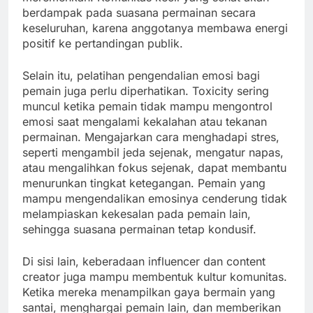
berdampak pada suasana permainan secara
keseluruhan, karena anggotanya membawa energi
positif ke pertandingan publik.
Selain itu, pelatihan pengendalian emosi bagi
pemain juga perlu diperhatikan. Toxicity sering
muncul ketika pemain tidak mampu mengontrol
emosi saat mengalami kekalahan atau tekanan
permainan. Mengajarkan cara menghadapi stres,
seperti mengambil jeda sejenak, mengatur napas,
atau mengalihkan fokus sejenak, dapat membantu
menurunkan tingkat ketegangan. Pemain yang
mampu mengendalikan emosinya cenderung tidak
melampiaskan kekesalan pada pemain lain,
sehingga suasana permainan tetap kondusif.
Di sisi lain, keberadaan influencer dan content
creator juga mampu membentuk kultur komunitas.
Ketika mereka menampilkan gaya bermain yang
santai, menghargai pemain lain, dan memberikan