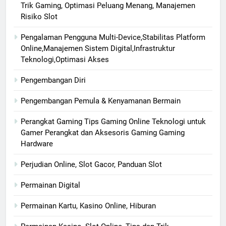
Trik Gaming, Optimasi Peluang Menang, Manajemen
Risiko Slot
Pengalaman Pengguna Multi-Device,Stabilitas Platform
Online,Manajemen Sistem Digital,Infrastruktur
Teknologi,Optimasi Akses
Pengembangan Diri
Pengembangan Pemula & Kenyamanan Bermain
Perangkat Gaming Tips Gaming Online Teknologi untuk
Gamer Perangkat dan Aksesoris Gaming Gaming
Hardware
Perjudian Online, Slot Gacor, Panduan Slot
Permainan Digital
Permainan Kartu, Kasino Online, Hiburan