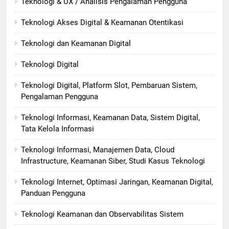
Teknologi & UX / Analisis Pengalaman Pengguna
Teknologi Akses Digital & Keamanan Otentikasi
Teknologi dan Keamanan Digital
Teknologi Digital
Teknologi Digital, Platform Slot, Pembaruan Sistem,
Pengalaman Pengguna
Teknologi Informasi, Keamanan Data, Sistem Digital,
Tata Kelola Informasi
Teknologi Informasi, Manajemen Data, Cloud
Infrastructure, Keamanan Siber, Studi Kasus Teknologi
Teknologi Internet, Optimasi Jaringan, Keamanan Digital,
Panduan Pengguna
Teknologi Keamanan dan Observabilitas Sistem