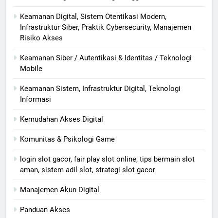
Keamanan Digital, Sistem Otentikasi Modern,
Infrastruktur Siber, Praktik Cybersecurity, Manajemen
Risiko Akses
Keamanan Siber / Autentikasi & Identitas / Teknologi
Mobile
Keamanan Sistem, Infrastruktur Digital, Teknologi
Informasi
Kemudahan Akses Digital
Komunitas & Psikologi Game
login slot gacor, fair play slot online, tips bermain slot
aman, sistem adil slot, strategi slot gacor
Manajemen Akun Digital
Panduan Akses