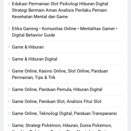
Edukasi Permainan Slot Psikologi Hiburan Digital
Strategi Bermain Aman Analisis Perilaku Pemain
Kesehatan Mental dan Game
Etika Gaming • Komunitas Online • Mentalitas Gamer •
Digital Behavior Guide
Game & Hiburan
Game & Hiburan Digital
Game Online, Kasino Online, Slot Online, Panduan
Permainan, Tips & Trik
Game Online, Panduan Pemula, Hiburan Digital
Game Online, Panduan Slot, Analisis Fitur Slot
Game Online, Teknologi Digital, Panduan Transparansi
Game, Strategi Pokémon, Hiburan, Dunia Pokémon,