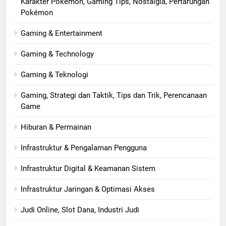
Karakter Pokémon, Gaming Tips, Nostalgia, Pertarungan
Pokémon
Gaming & Entertainment
Gaming & Technology
Gaming & Teknologi
Gaming, Strategi dan Taktik, Tips dan Trik, Perencanaan
Game
Hiburan & Permainan
Infrastruktur & Pengalaman Pengguna
Infrastruktur Digital & Keamanan Sistem
Infrastruktur Jaringan & Optimasi Akses
Judi Online, Slot Dana, Industri Judi