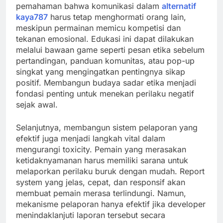
pemahaman bahwa komunikasi dalam
alternatif
kaya787
harus tetap menghormati orang lain,
meskipun permainan memicu kompetisi dan
tekanan emosional. Edukasi ini dapat dilakukan
melalui bawaan game seperti pesan etika sebelum
pertandingan, panduan komunitas, atau pop-up
singkat yang mengingatkan pentingnya sikap
positif. Membangun budaya sadar etika menjadi
fondasi penting untuk menekan perilaku negatif
sejak awal.
Selanjutnya, membangun sistem pelaporan yang
efektif juga menjadi langkah vital dalam
mengurangi toxicity. Pemain yang merasakan
ketidaknyamanan harus memiliki sarana untuk
melaporkan perilaku buruk dengan mudah. Report
system yang jelas, cepat, dan responsif akan
membuat pemain merasa terlindungi. Namun,
mekanisme pelaporan hanya efektif jika developer
menindaklanjuti laporan tersebut secara