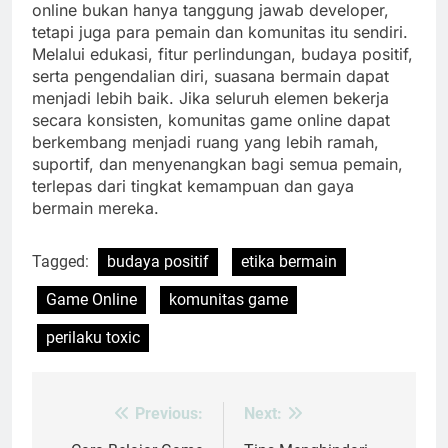
online bukan hanya tanggung jawab developer,
tetapi juga para pemain dan komunitas itu sendiri.
Melalui edukasi, fitur perlindungan, budaya positif,
serta pengendalian diri, suasana bermain dapat
menjadi lebih baik. Jika seluruh elemen bekerja
secara konsisten, komunitas game online dapat
berkembang menjadi ruang yang lebih ramah,
suportif, dan menyenangkan bagi semua pemain,
terlepas dari tingkat kemampuan dan gaya
bermain mereka.
Tagged:
budaya positif
etika bermain
Game Online
komunitas game
perilaku toxic
Previous:
Next:
Post