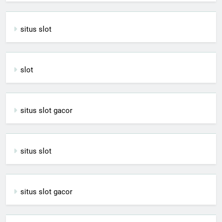
situs slot
slot
situs slot gacor
situs slot
situs slot gacor