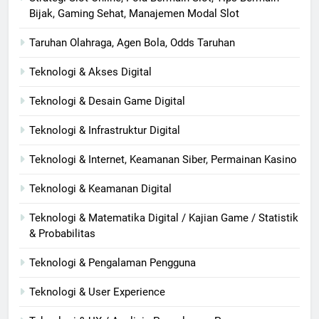
Bijak, Gaming Sehat, Manajemen Modal Slot
Taruhan Olahraga, Agen Bola, Odds Taruhan
Teknologi & Akses Digital
Teknologi & Desain Game Digital
Teknologi & Infrastruktur Digital
Teknologi & Internet, Keamanan Siber, Permainan Kasino
Teknologi & Keamanan Digital
Teknologi & Matematika Digital / Kajian Game / Statistik
& Probabilitas
Teknologi & Pengalaman Pengguna
Teknologi & User Experience