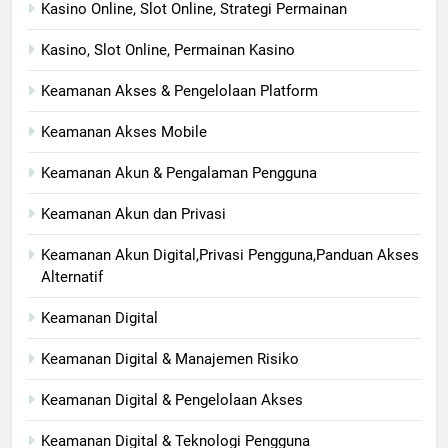
Kasino Online, Slot Online, Strategi Permainan
Kasino, Slot Online, Permainan Kasino
Keamanan Akses & Pengelolaan Platform
Keamanan Akses Mobile
Keamanan Akun & Pengalaman Pengguna
Keamanan Akun dan Privasi
Keamanan Akun Digital,Privasi Pengguna,Panduan Akses
Alternatif
Keamanan Digital
Keamanan Digital & Manajemen Risiko
Keamanan Digital & Pengelolaan Akses
Keamanan Digital & Teknologi Pengguna