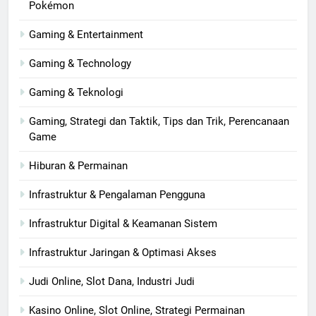
Pokémon
Gaming & Entertainment
Gaming & Technology
Gaming & Teknologi
Gaming, Strategi dan Taktik, Tips dan Trik, Perencanaan
Game
Hiburan & Permainan
Infrastruktur & Pengalaman Pengguna
Infrastruktur Digital & Keamanan Sistem
Infrastruktur Jaringan & Optimasi Akses
Judi Online, Slot Dana, Industri Judi
Kasino Online, Slot Online, Strategi Permainan