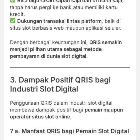
Bisa digunakan kapan saja dan di mana saja
,
tanpa harus pergi ke bank atau memiliki kartu
kredit.
Dukungan transaksi lintas platform
, baik di
situs slot berbasis web maupun aplikasi seluler.
Dengan berbagai keuntungan ini,
QRIS semakin
menjadi pilihan utama sebagai metode
pembayaran di dunia slot digital
.
3. Dampak Positif QRIS bagi
Industri Slot Digital
Penggunaan QRIS dalam industri slot digital
membawa dampak positif bagi
pemain maupun
operator situs slot online
.
? a. Manfaat QRIS bagi Pemain Slot Digital