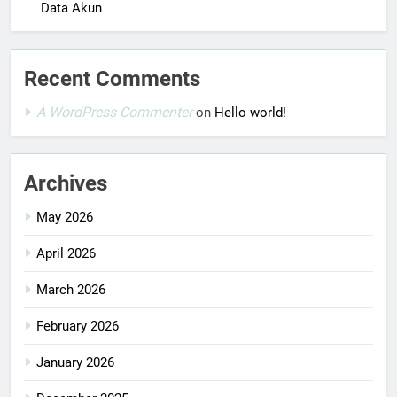
Data Akun
Recent Comments
A WordPress Commenter
on
Hello world!
Archives
May 2026
April 2026
March 2026
February 2026
January 2026