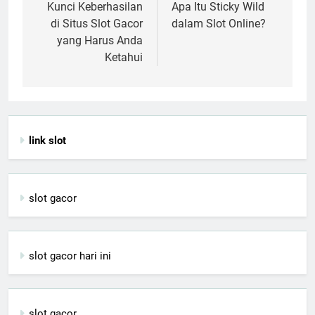
navigation
Kunci Keberhasilan
Apa Itu Sticky Wild
di Situs Slot Gacor
dalam Slot Online?
yang Harus Anda
Ketahui
link slot
slot gacor
slot gacor hari ini
slot gacor