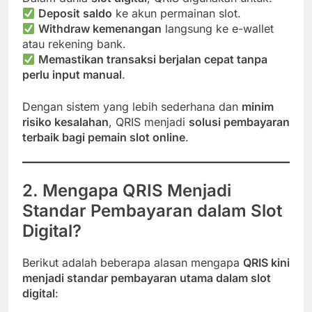
Deposit saldo
ke akun permainan slot.
Withdraw kemenangan
langsung ke e-wallet
atau rekening bank.
Memastikan transaksi berjalan cepat tanpa
perlu input manual
.
Dengan sistem yang lebih sederhana dan
minim
risiko kesalahan
, QRIS menjadi
solusi pembayaran
terbaik bagi pemain slot online
.
2. Mengapa QRIS Menjadi
Standar Pembayaran dalam Slot
Digital?
Berikut adalah beberapa alasan mengapa
QRIS kini
menjadi standar pembayaran utama dalam slot
digital
: