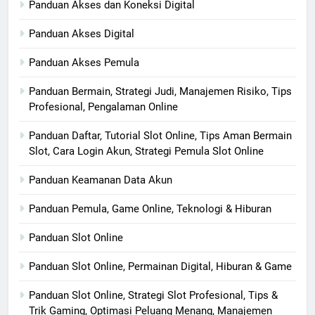
Panduan Akses dan Koneksi Digital
Panduan Akses Digital
Panduan Akses Pemula
Panduan Bermain, Strategi Judi, Manajemen Risiko, Tips
Profesional, Pengalaman Online
Panduan Daftar, Tutorial Slot Online, Tips Aman Bermain
Slot, Cara Login Akun, Strategi Pemula Slot Online
Panduan Keamanan Data Akun
Panduan Pemula, Game Online, Teknologi & Hiburan
Panduan Slot Online
Panduan Slot Online, Permainan Digital, Hiburan & Game
Panduan Slot Online, Strategi Slot Profesional, Tips &
Trik Gaming, Optimasi Peluang Menang, Manajemen