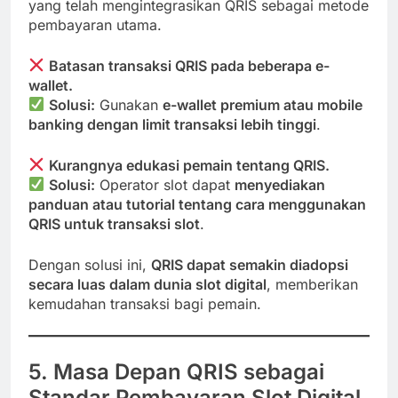
yang telah mengintegrasikan QRIS sebagai metode
pembayaran utama.
Batasan transaksi QRIS pada beberapa e-
wallet.
Solusi:
Gunakan
e-wallet premium atau mobile
banking dengan limit transaksi lebih tinggi
.
Kurangnya edukasi pemain tentang QRIS.
Solusi:
Operator slot dapat
menyediakan
panduan atau tutorial tentang cara menggunakan
QRIS untuk transaksi slot
.
Dengan solusi ini,
QRIS dapat semakin diadopsi
secara luas dalam dunia slot digital
, memberikan
kemudahan transaksi bagi pemain.
5. Masa Depan QRIS sebagai
Standar Pembayaran Slot Digital