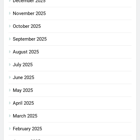
December 2025
November 2025
October 2025
September 2025
August 2025
July 2025
June 2025
May 2025
April 2025
March 2025
February 2025