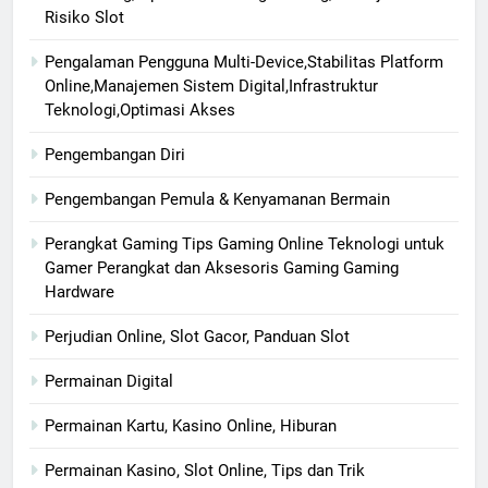
Risiko Slot
Pengalaman Pengguna Multi-Device,Stabilitas Platform
Online,Manajemen Sistem Digital,Infrastruktur
Teknologi,Optimasi Akses
Pengembangan Diri
Pengembangan Pemula & Kenyamanan Bermain
Perangkat Gaming Tips Gaming Online Teknologi untuk
Gamer Perangkat dan Aksesoris Gaming Gaming
Hardware
Perjudian Online, Slot Gacor, Panduan Slot
Permainan Digital
Permainan Kartu, Kasino Online, Hiburan
Permainan Kasino, Slot Online, Tips dan Trik