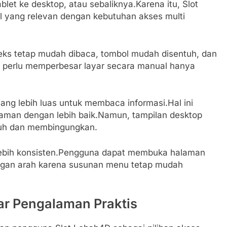
ablet ke desktop, atau sebaliknya.Karena itu, Slot
al yang relevan dengan kebutuhan akses multi
eks tetap mudah dibaca, tombol mudah disentuh, dan
dak perlu memperbesar layar secara manual hanya
ang lebih luas untuk membaca informasi.Hal ini
man dengan lebih baik.Namun, tampilan desktop
enuh dan membingungkan.
ebih konsisten.Pengguna dapat membuka halaman
angan arah karena susunan menu tetap mudah
ar Pengalaman Praktis