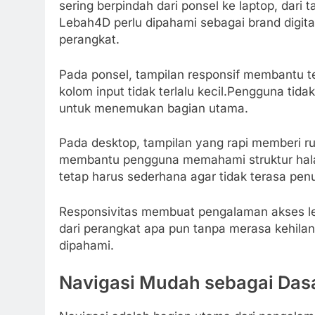
sering berpindah dari ponsel ke laptop, dari t
Lebah4D perlu dipahami sebagai brand digit
perangkat.
Pada ponsel, tampilan responsif membantu t
kolom input tidak terlalu kecil.Pengguna ti
untuk menemukan bagian utama.
Pada desktop, tampilan yang rapi memberi ru
membantu pengguna memahami struktur hala
tetap harus sederhana agar tidak terasa p
Responsivitas membuat pengalaman akses l
dari perangkat apa pun tanpa merasa kehil
dipahami.
Navigasi Mudah sebagai Das