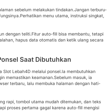
alaman sebelum melakukan tindakan.Jangan terburu-
ngsinya.Perhatikan menu utama, instruksi singkat,
dengan teliti.Fitur auto-fill bisa membantu, tetapi
ahan, hapus data otomatis dan ketik ulang secara
 Ponsel Saat Dibutuhkan
 Slot Lebah4D melalui ponsel.Ia membutuhkan
 ingin memastikan keamanan.Sebelum masuk, ia
wser terbaru, lalu membuka halaman dengan hati-
ang rapi, tombol utama mudah ditemukan, dan teks
i proses pertama gagal karena auto-fill mengisi