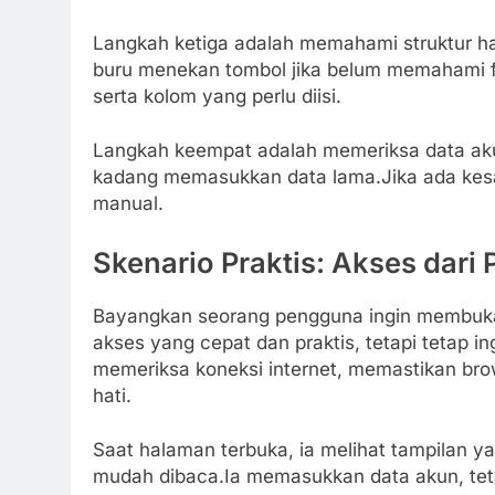
Langkah ketiga adalah memahami struktur h
buru menekan tombol jika belum memahami fu
serta kolom yang perlu diisi.
Langkah keempat adalah memeriksa data akun 
kadang memasukkan data lama.Jika ada kesal
manual.
Skenario Praktis: Akses dari
Bayangkan seorang pengguna ingin membuka
akses yang cepat dan praktis, tetapi tetap
memeriksa koneksi internet, memastikan bro
hati.
Saat halaman terbuka, ia melihat tampilan y
mudah dibaca.Ia memasukkan data akun, tetap