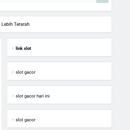
 Lebih Terarah
link slot
slot gacor
slot gacor hari ini
slot gacor