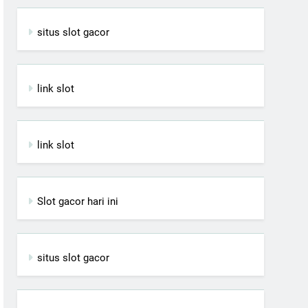
situs slot gacor
link slot
link slot
Slot gacor hari ini
situs slot gacor