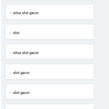
situs slot gacor
slot
situs slot gacor
slot gacor
slot gacor