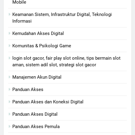
Mobile
Keamanan Sistem, Infrastruktur Digital, Teknologi
Informasi
Kemudahan Akses Digital
Komunitas & Psikologi Game
login slot gacor, fair play slot online, tips bermain slot
aman, sistem adil slot, strategi slot gacor
Manajemen Akun Digital
Panduan Akses
Panduan Akses dan Koneksi Digital
Panduan Akses Digital
Panduan Akses Pemula