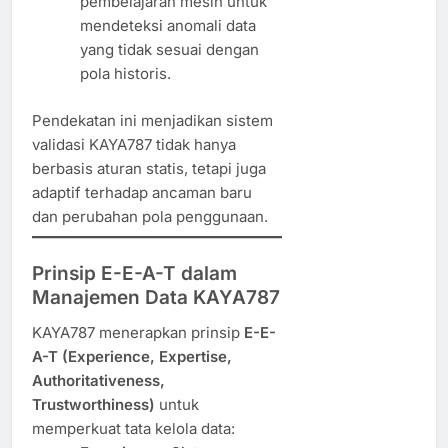
pembelajaran mesin untuk
mendeteksi anomali data
yang tidak sesuai dengan
pola historis.
Pendekatan ini menjadikan sistem
validasi KAYA787 tidak hanya
berbasis aturan statis, tetapi juga
adaptif terhadap ancaman baru
dan perubahan pola penggunaan.
Prinsip E-E-A-T dalam
Manajemen Data KAYA787
KAYA787 menerapkan prinsip
E-E-
A-T (Experience, Expertise,
Authoritativeness,
Trustworthiness)
untuk
memperkuat tata kelola data: