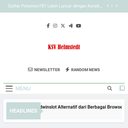
Skip
Panduan Aman Mengakses Kaya787 Link
to
Alternatif di Smartphone
content
Tips Aman Mengelola Akun saat Menggunakan
LAE138 Link Alternatif
Panduan Akses Edwinslot Alternatif dari Berbagai
Browser Secara Aman dan Praktis
Daftar Pokemon787 Lebih Lancar dengan Koneksi
Stabil
Panduan Aman Mengakses Kaya787 Link
Alternatif di Smartphone
KSV Helmstedt
Bergabunglah Dengan Klub Sepak Bola
Tips Aman Mengelola Akun saat Menggunakan
NEWSLETTER
RANDOM NEWS
LAE138 Link Alternatif
Helmstedt Di KSV Helmstedt.
MENU
nduan Akses Edwinslot Alternatif dari Berbagai Browser Sec
HEADLINES
Months Ago