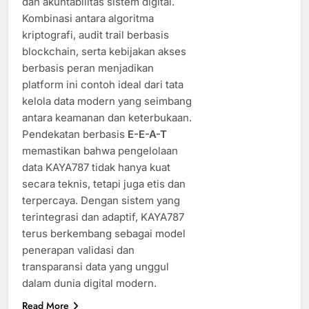
dan akuntabilitas sistem digital.
Kombinasi antara algoritma
kriptografi, audit trail berbasis
blockchain, serta kebijakan akses
berbasis peran menjadikan
platform ini contoh ideal dari tata
kelola data modern yang seimbang
antara keamanan dan keterbukaan.
Pendekatan berbasis
E-E-A-T
memastikan bahwa pengelolaan
data KAYA787 tidak hanya kuat
secara teknis, tetapi juga etis dan
terpercaya. Dengan sistem yang
terintegrasi dan adaptif, KAYA787
terus berkembang sebagai model
penerapan validasi dan
transparansi data yang unggul
dalam dunia digital modern.
Read More