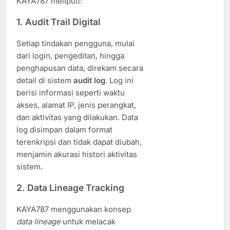
KAYA787 meliputi:
1.
Audit Trail Digital
Setiap tindakan pengguna, mulai
dari login, pengeditan, hingga
penghapusan data, direkam secara
detail di sistem
audit log
. Log ini
berisi informasi seperti waktu
akses, alamat IP, jenis perangkat,
dan aktivitas yang dilakukan. Data
log disimpan dalam format
terenkripsi dan tidak dapat diubah,
menjamin akurasi histori aktivitas
sistem.
2.
Data Lineage Tracking
KAYA787 menggunakan konsep
data lineage
untuk melacak