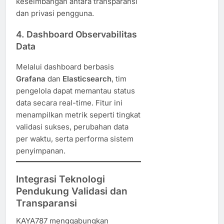
keseimbangan antara transparansi
dan privasi pengguna.
4.
Dashboard Observabilitas
Data
Melalui dashboard berbasis
Grafana
dan
Elasticsearch
, tim
pengelola dapat memantau status
data secara real-time. Fitur ini
menampilkan metrik seperti tingkat
validasi sukses, perubahan data
per waktu, serta performa sistem
penyimpanan.
Integrasi Teknologi
Pendukung Validasi dan
Transparansi
KAYA787 menggabungkan