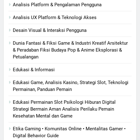
Analisis Platform & Pengalaman Pengguna
Analisis UX Platform & Teknologi Akses
Desain Visual & Interaksi Pengguna
Dunia Fantasi & Fiksi Game & Industri Kreatif Arsitektur
& Peradaban Fiksi Budaya Pop & Anime Eksplorasi &
Petualangan
Edukasi & Informasi
Edukasi Game, Analisis Kasino, Strategi Slot, Teknologi
Permainan, Panduan Pemain
Edukasi Permainan Slot Psikologi Hiburan Digital
Strategi Bermain Aman Analisis Perilaku Pemain
Kesehatan Mental dan Game
Etika Gaming • Komunitas Online • Mentalitas Gamer •
Digital Behavior Guide