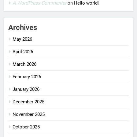
A WordPress Commenter
on
Hello world!
Archives
May 2026
April 2026
March 2026
February 2026
January 2026
December 2025
November 2025
October 2025