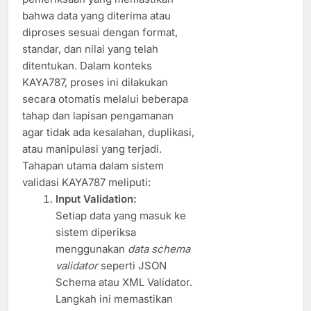
bahwa data yang diterima atau
diproses sesuai dengan format,
standar, dan nilai yang telah
ditentukan. Dalam konteks
KAYA787, proses ini dilakukan
secara otomatis melalui beberapa
tahap dan lapisan pengamanan
agar tidak ada kesalahan, duplikasi,
atau manipulasi yang terjadi.
Tahapan utama dalam sistem
validasi KAYA787 meliputi:
Input Validation:
Setiap data yang masuk ke
sistem diperiksa
menggunakan
data schema
validator
seperti JSON
Schema atau XML Validator.
Langkah ini memastikan