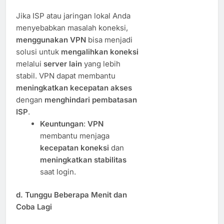
Jika ISP atau jaringan lokal Anda
menyebabkan masalah koneksi,
menggunakan VPN
bisa menjadi
solusi untuk
mengalihkan koneksi
melalui
server lain
yang lebih
stabil. VPN dapat membantu
meningkatkan kecepatan akses
dengan
menghindari pembatasan
ISP
.
Keuntungan
:
VPN
membantu menjaga
kecepatan koneksi
dan
meningkatkan stabilitas
saat login.
d.
Tunggu Beberapa Menit dan
Coba Lagi