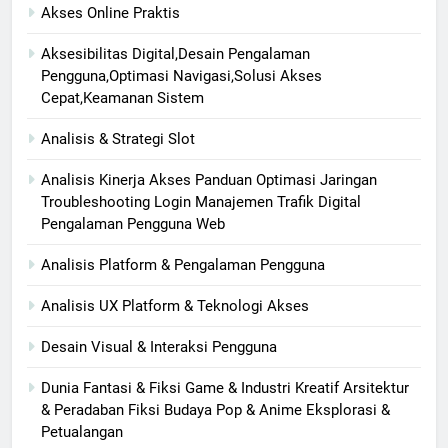
Akses Online Praktis
Aksesibilitas Digital,Desain Pengalaman
Pengguna,Optimasi Navigasi,Solusi Akses
Cepat,Keamanan Sistem
Analisis & Strategi Slot
Analisis Kinerja Akses Panduan Optimasi Jaringan
Troubleshooting Login Manajemen Trafik Digital
Pengalaman Pengguna Web
Analisis Platform & Pengalaman Pengguna
Analisis UX Platform & Teknologi Akses
Desain Visual & Interaksi Pengguna
Dunia Fantasi & Fiksi Game & Industri Kreatif Arsitektur
& Peradaban Fiksi Budaya Pop & Anime Eksplorasi &
Petualangan