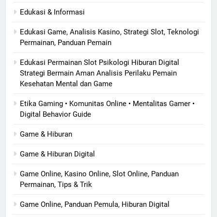
Edukasi & Informasi
Edukasi Game, Analisis Kasino, Strategi Slot, Teknologi
Permainan, Panduan Pemain
Edukasi Permainan Slot Psikologi Hiburan Digital
Strategi Bermain Aman Analisis Perilaku Pemain
Kesehatan Mental dan Game
Etika Gaming • Komunitas Online • Mentalitas Gamer •
Digital Behavior Guide
Game & Hiburan
Game & Hiburan Digital
Game Online, Kasino Online, Slot Online, Panduan
Permainan, Tips & Trik
Game Online, Panduan Pemula, Hiburan Digital