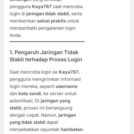
pengguna
Kaya787
saat mencoba
login di
jaringan tidak stabil
, serta
memberikan
solusi praktis
untuk
memperbaiki pengalaman login
Anda.
1.
Pengaruh Jaringan Tidak
Stabil terhadap Proses Login
Saat mencoba login ke
Kaya787
,
pengguna mengirimkan informasi
login mereka, seperti
username
dan
kata sandi
, ke server untuk
autentikasi. Di
jaringan yang
stabil
, proses ini berlangsung
dengan cepat. Namun,
jaringan
yang tidak stabil
dapat
menyebabkan sejumlah
hambatan
: