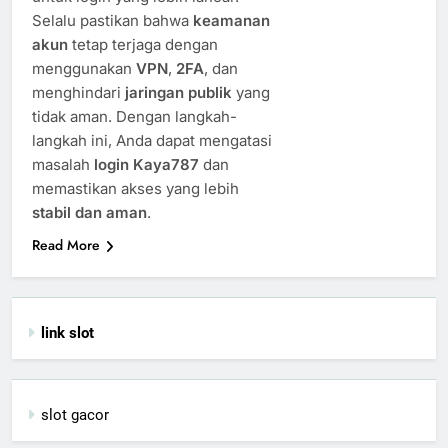
Selalu pastikan bahwa
keamanan
akun
tetap terjaga dengan
menggunakan
VPN
,
2FA
, dan
menghindari
jaringan publik
yang
tidak aman. Dengan langkah-
langkah ini, Anda dapat mengatasi
masalah
login Kaya787
dan
memastikan akses yang lebih
stabil dan aman
.
Read More
link slot
slot gacor