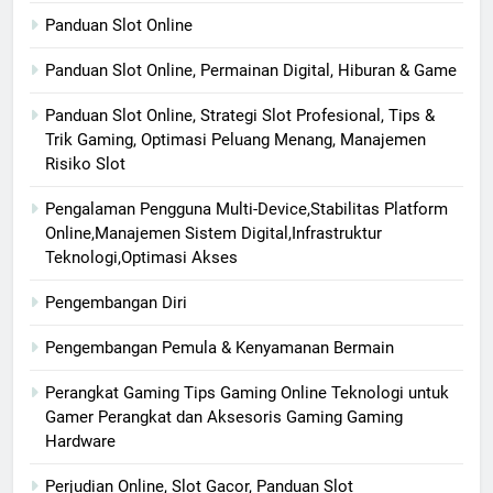
Panduan Slot Online
Panduan Slot Online, Permainan Digital, Hiburan & Game
Panduan Slot Online, Strategi Slot Profesional, Tips &
Trik Gaming, Optimasi Peluang Menang, Manajemen
Risiko Slot
Pengalaman Pengguna Multi-Device,Stabilitas Platform
Online,Manajemen Sistem Digital,Infrastruktur
Teknologi,Optimasi Akses
Pengembangan Diri
Pengembangan Pemula & Kenyamanan Bermain
Perangkat Gaming Tips Gaming Online Teknologi untuk
Gamer Perangkat dan Aksesoris Gaming Gaming
Hardware
Perjudian Online, Slot Gacor, Panduan Slot