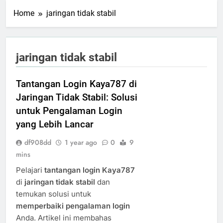
Home
jaringan tidak stabil
jaringan tidak stabil
Tantangan Login Kaya787 di
Jaringan Tidak Stabil: Solusi
untuk Pengalaman Login
yang Lebih Lancar
df908dd
1 year ago
0
9
mins
Pelajari
tantangan login Kaya787
di
jaringan tidak stabil
dan
temukan solusi untuk
memperbaiki pengalaman login
Anda. Artikel ini membahas