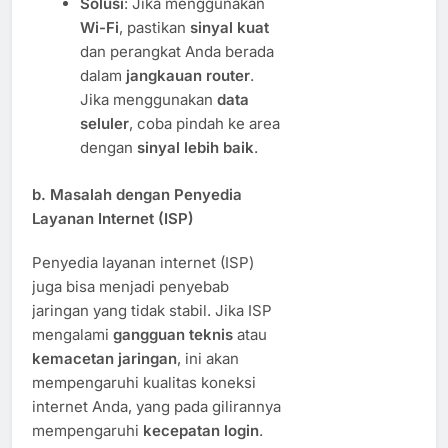
Solusi
: Jika menggunakan
Wi-Fi
, pastikan
sinyal kuat
dan perangkat Anda berada
dalam
jangkauan router
.
Jika menggunakan
data
seluler
, coba pindah ke area
dengan
sinyal lebih baik
.
b.
Masalah dengan Penyedia
Layanan Internet (ISP)
Penyedia layanan internet (ISP)
juga bisa menjadi penyebab
jaringan yang tidak stabil. Jika ISP
mengalami
gangguan teknis
atau
kemacetan jaringan
, ini akan
mempengaruhi kualitas koneksi
internet Anda, yang pada gilirannya
mempengaruhi
kecepatan login
.