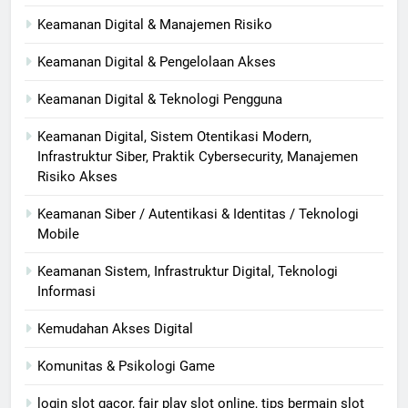
Keamanan Digital & Manajemen Risiko
Keamanan Digital & Pengelolaan Akses
Keamanan Digital & Teknologi Pengguna
Keamanan Digital, Sistem Otentikasi Modern,
Infrastruktur Siber, Praktik Cybersecurity, Manajemen
Risiko Akses
Keamanan Siber / Autentikasi & Identitas / Teknologi
Mobile
Keamanan Sistem, Infrastruktur Digital, Teknologi
Informasi
Kemudahan Akses Digital
Komunitas & Psikologi Game
login slot gacor, fair play slot online, tips bermain slot