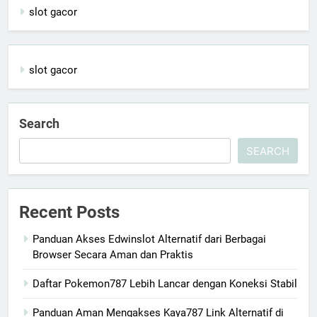
slot gacor
slot gacor
Search
SEARCH
Recent Posts
Panduan Akses Edwinslot Alternatif dari Berbagai
Browser Secara Aman dan Praktis
Daftar Pokemon787 Lebih Lancar dengan Koneksi Stabil
Panduan Aman Mengakses Kaya787 Link Alternatif di