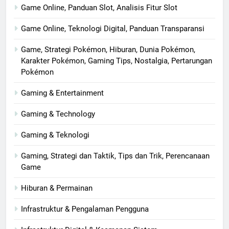
Game Online, Panduan Slot, Analisis Fitur Slot
Game Online, Teknologi Digital, Panduan Transparansi
Game, Strategi Pokémon, Hiburan, Dunia Pokémon,
Karakter Pokémon, Gaming Tips, Nostalgia, Pertarungan
Pokémon
Gaming & Entertainment
Gaming & Technology
Gaming & Teknologi
Gaming, Strategi dan Taktik, Tips dan Trik, Perencanaan
Game
Hiburan & Permainan
Infrastruktur & Pengalaman Pengguna