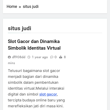
Home
situs judi
situs judi
Slot Gacor dan Dinamika
Simbolik Identitas Virtual
df908dd
1 year ago
0
8
mins
Telusuri bagaimana slot gacor
menjadi bagian dari dinamika
simbolik dalam pembentukan
identitas virtual.Melalui interaksi
digital dan simbol
slot gacor
,
tercipta budaya online baru yang
merefleksikan jati diri masa kini.