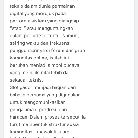
teknis dalam dunia permainan
digital yang merujuk pada
performa sistem yang dianggap
“stabil” atau menguntungkan
dalam periode tertentu. Namun,
seiring waktu dan frekuensi
penggunaannya di forum dan grup
komunitas online, istilah ini
berubah menjadi simbol budaya
yang memiliki nilai lebih dari
sekadar teknis.
Slot gacor menjadi bagian dari
bahasa bersama yang digunakan
untuk mengomunikasikan
pengalaman, prediksi, dan
harapan. Dalam proses tersebut, ia
turut membentuk struktur sosial
komunitas—mewakili suara