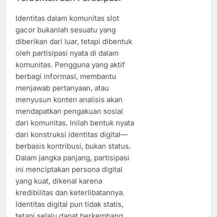
Identitas dalam komunitas slot
gacor bukanlah sesuatu yang
diberikan dari luar, tetapi dibentuk
oleh partisipasi nyata di dalam
komunitas. Pengguna yang aktif
berbagi informasi, membantu
menjawab pertanyaan, atau
menyusun konten analisis akan
mendapatkan pengakuan sosial
dari komunitas. Inilah bentuk nyata
dari konstruksi identitas digital—
berbasis kontribusi, bukan status.
Dalam jangka panjang, partisipasi
ini menciptakan persona digital
yang kuat, dikenal karena
kredibilitas dan keterlibatannya.
Identitas digital pun tidak statis,
tetapi selalu dapat berkembang