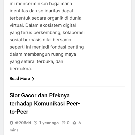
ini mencerminkan bagaimana
identitas dan solidaritas dapat
terbentuk secara organik di dunia
virtual. Dalam ekosistem digital
yang terus berkembang, kolaborasi
sosial berbasis nilai bersama
seperti ini menjadi fondasi penting
dalam membangun ruang maya
yang setara, terbuka, dan
bermakna.
Read More
Slot Gacor dan Efeknya
terhadap Komunikasi Peer-
to-Peer
df908dd
1 year ago
0
6
mins