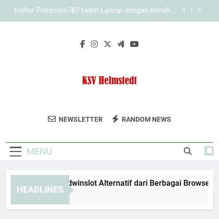
Skip
Panduan Aman Mengakses Kaya787 Link
to
Alternatif di Smartphone
content
Tips Aman Mengelola Akun saat Menggunakan
LAE138 Link Alternatif
Panduan Akses Edwinslot Alternatif dari Berbagai
Browser Secara Aman dan Praktis
Daftar Pokemon787 Lebih Lancar dengan Koneksi
Stabil
Panduan Aman Mengakses Kaya787 Link
Alternatif di Smartphone
KSV Helmstedt
Bergabunglah Dengan Klub Sepak Bola
Tips Aman Mengelola Akun saat Menggunakan
NEWSLETTER
RANDOM NEWS
LAE138 Link Alternatif
Helmstedt Di KSV Helmstedt.
MENU
nduan Akses Edwinslot Alternatif dari Berbagai Browser Seca
HEADLINES
Months Ago