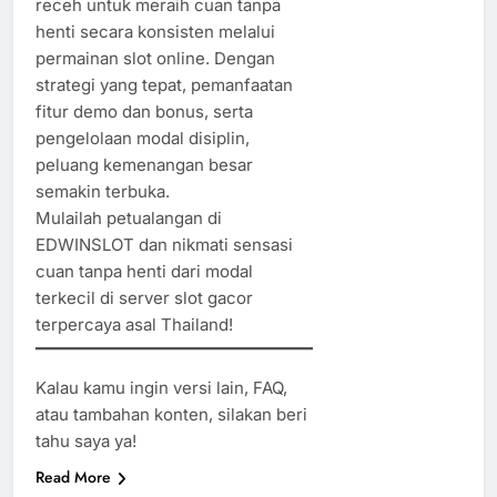
receh untuk meraih cuan tanpa
henti secara konsisten melalui
permainan slot online. Dengan
strategi yang tepat, pemanfaatan
fitur demo dan bonus, serta
pengelolaan modal disiplin,
peluang kemenangan besar
semakin terbuka.
Mulailah petualangan di
EDWINSLOT dan nikmati sensasi
cuan tanpa henti dari modal
terkecil di server slot gacor
terpercaya asal Thailand!
Kalau kamu ingin versi lain, FAQ,
atau tambahan konten, silakan beri
tahu saya ya!
Read More