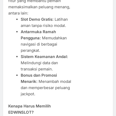
fitur yang membantu pemain
memaksimalkan peluang menang,
antara lain:
Slot Demo Gratis:
Latihan
aman tanpa risiko modal.
Antarmuka Ramah
Pengguna:
Memudahkan
navigasi di berbagai
perangkat.
Sistem Keamanan Andal:
Melindungi data dan
transaksi pemain.
Bonus dan Promosi
Menarik:
Menambah modal
dan memperbesar peluang
jackpot.
Kenapa Harus Memilih
EDWINSLOT?