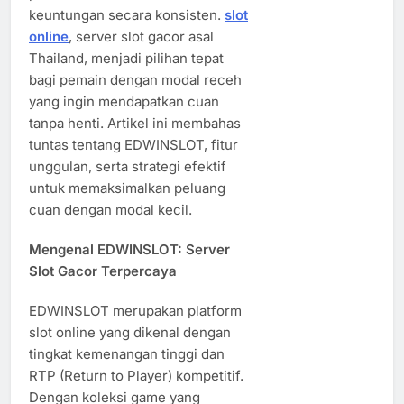
keuntungan secara konsisten.
slot
online
, server slot gacor asal
Thailand, menjadi pilihan tepat
bagi pemain dengan modal receh
yang ingin mendapatkan cuan
tanpa henti. Artikel ini membahas
tuntas tentang EDWINSLOT, fitur
unggulan, serta strategi efektif
untuk memaksimalkan peluang
cuan dengan modal kecil.
Mengenal EDWINSLOT: Server
Slot Gacor Terpercaya
EDWINSLOT merupakan platform
slot online yang dikenal dengan
tingkat kemenangan tinggi dan
RTP (Return to Player) kompetitif.
Dengan koleksi game yang