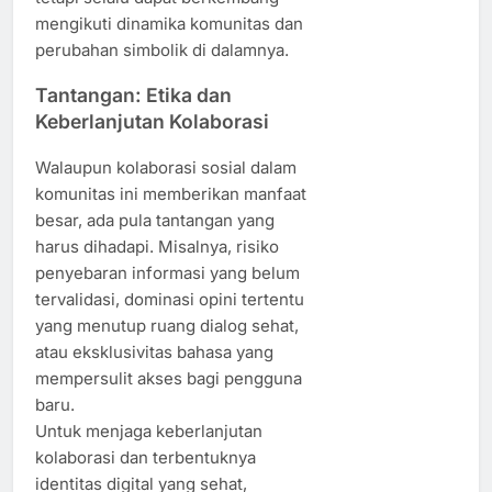
mengikuti dinamika komunitas dan
perubahan simbolik di dalamnya.
Tantangan: Etika dan
Keberlanjutan Kolaborasi
Walaupun kolaborasi sosial dalam
komunitas ini memberikan manfaat
besar, ada pula tantangan yang
harus dihadapi. Misalnya, risiko
penyebaran informasi yang belum
tervalidasi, dominasi opini tertentu
yang menutup ruang dialog sehat,
atau eksklusivitas bahasa yang
mempersulit akses bagi pengguna
baru.
Untuk menjaga keberlanjutan
kolaborasi dan terbentuknya
identitas digital yang sehat,