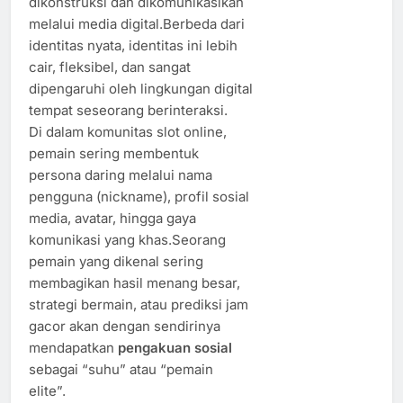
dikonstruksi dan dikomunikasikan
melalui media digital.Berbeda dari
identitas nyata, identitas ini lebih
cair, fleksibel, dan sangat
dipengaruhi oleh lingkungan digital
tempat seseorang berinteraksi.
Di dalam komunitas slot online,
pemain sering membentuk
persona daring melalui nama
pengguna (nickname), profil sosial
media, avatar, hingga gaya
komunikasi yang khas.Seorang
pemain yang dikenal sering
membagikan hasil menang besar,
strategi bermain, atau prediksi jam
gacor akan dengan sendirinya
mendapatkan
pengakuan sosial
sebagai “suhu” atau “pemain
elite”.