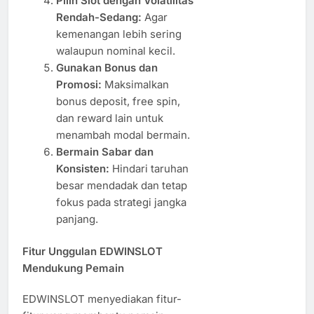
Pilih Slot dengan Volatilitas
Rendah-Sedang:
Agar
kemenangan lebih sering
walaupun nominal kecil.
Gunakan Bonus dan
Promosi:
Maksimalkan
bonus deposit, free spin,
dan reward lain untuk
menambah modal bermain.
Bermain Sabar dan
Konsisten:
Hindari taruhan
besar mendadak dan tetap
fokus pada strategi jangka
panjang.
Fitur Unggulan EDWINSLOT
Mendukung Pemain
EDWINSLOT menyediakan fitur-