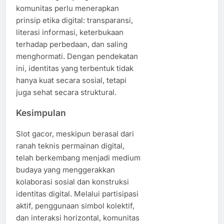
komunitas perlu menerapkan
prinsip etika digital: transparansi,
literasi informasi, keterbukaan
terhadap perbedaan, dan saling
menghormati. Dengan pendekatan
ini, identitas yang terbentuk tidak
hanya kuat secara sosial, tetapi
juga sehat secara struktural.
Kesimpulan
Slot gacor, meskipun berasal dari
ranah teknis permainan digital,
telah berkembang menjadi medium
budaya yang menggerakkan
kolaborasi sosial dan konstruksi
identitas digital. Melalui partisipasi
aktif, penggunaan simbol kolektif,
dan interaksi horizontal, komunitas