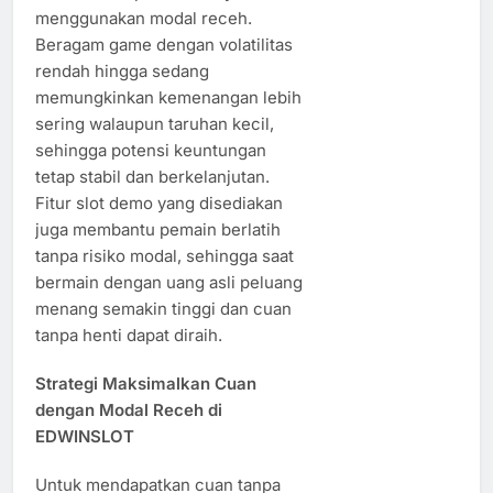
menggunakan modal receh.
Beragam game dengan volatilitas
rendah hingga sedang
memungkinkan kemenangan lebih
sering walaupun taruhan kecil,
sehingga potensi keuntungan
tetap stabil dan berkelanjutan.
Fitur slot demo yang disediakan
juga membantu pemain berlatih
tanpa risiko modal, sehingga saat
bermain dengan uang asli peluang
menang semakin tinggi dan cuan
tanpa henti dapat diraih.
Strategi Maksimalkan Cuan
dengan Modal Receh di
EDWINSLOT
Untuk mendapatkan cuan tanpa