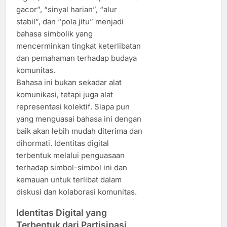
gacor”, “sinyal harian”, “alur
stabil”, dan “pola jitu” menjadi
bahasa simbolik yang
mencerminkan tingkat keterlibatan
dan pemahaman terhadap budaya
komunitas.
Bahasa ini bukan sekadar alat
komunikasi, tetapi juga alat
representasi kolektif. Siapa pun
yang menguasai bahasa ini dengan
baik akan lebih mudah diterima dan
dihormati. Identitas digital
terbentuk melalui penguasaan
terhadap simbol-simbol ini dan
kemauan untuk terlibat dalam
diskusi dan kolaborasi komunitas.
Identitas Digital yang
Terbentuk dari Partisipasi