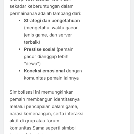
sekadar keberuntungan dalam
permainan.Ia adalah lambang dari:
Strategi dan pengetahuan
(mengetahui waktu gacor,
jenis game, dan server
terbaik)
Prestise sosial
(pemain
gacor dianggap lebih
“dewa”)
Koneksi emosional
dengan
komunitas pemain lainnya
Simbolisasi ini memungkinkan
pemain membangun identitasnya
melalui pencapaian dalam game,
narasi kemenangan, serta interaksi
aktif di grup atau forum
komunitas.Sama seperti simbol