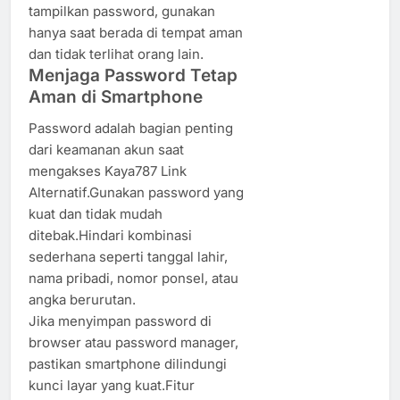
tampilkan password, gunakan
hanya saat berada di tempat aman
dan tidak terlihat orang lain.
Menjaga Password Tetap
Aman di Smartphone
Password adalah bagian penting
dari keamanan akun saat
mengakses Kaya787 Link
Alternatif.Gunakan password yang
kuat dan tidak mudah
ditebak.Hindari kombinasi
sederhana seperti tanggal lahir,
nama pribadi, nomor ponsel, atau
angka berurutan.
Jika menyimpan password di
browser atau password manager,
pastikan smartphone dilindungi
kunci layar yang kuat.Fitur