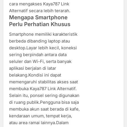
cara mengakses Kaya787 Link
Alternatif secara lebih terarah.
Mengapa Smartphone
Perlu Perhatian Khusus
Smartphone memiliki karakteristik
berbeda dibanding laptop atau
desktop.Layar lebih kecil, koneksi
sering berpindah antara data
seluler dan Wi-Fi, serta banyak
aplikasi berjalan di latar
belakang.Kondisi ini dapat
memengaruhi stabilitas akses saat
membuka Kaya787 Link Alternatif.
Selain itu, ponsel sering digunakan
di ruang publik.Pengguna bisa saja
membuka akun saat berada di kafe,
kendaraan umum, tempat kerja,
atau area ramai lainnya.Dalam