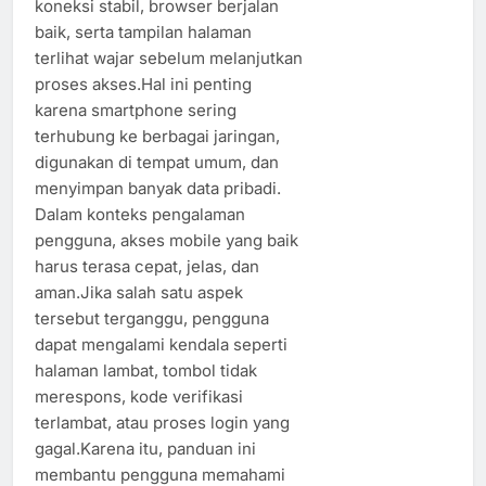
koneksi stabil, browser berjalan
baik, serta tampilan halaman
terlihat wajar sebelum melanjutkan
proses akses.Hal ini penting
karena smartphone sering
terhubung ke berbagai jaringan,
digunakan di tempat umum, dan
menyimpan banyak data pribadi.
Dalam konteks pengalaman
pengguna, akses mobile yang baik
harus terasa cepat, jelas, dan
aman.Jika salah satu aspek
tersebut terganggu, pengguna
dapat mengalami kendala seperti
halaman lambat, tombol tidak
merespons, kode verifikasi
terlambat, atau proses login yang
gagal.Karena itu, panduan ini
membantu pengguna memahami