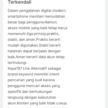
Terkendali
Dalam pengalaman digital modern,
smartphone memberi kemudahan
besar bagi pengguna.Namun,
akses mobile yang baik tetap harus
memenuhi tiga prinsip:praktis,
stabil, dan aman.Praktis berarti
mudah digunakan.Stabil berarti
halaman dapat berjalan dengan
baik.Aman berarti data akun tetap
terlindungi.
Kaya787 Link Alternatif sebagai
brand keyword memiliki intent
pencarian yang kuat karena
pengguna mencari akses yang
spesifik dan berhubungan
langsung dengan kebutuhan
akun.Konten yang baik tidak cukup