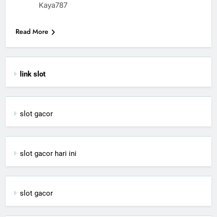
Kaya787
Read More
link slot
slot gacor
slot gacor hari ini
slot gacor