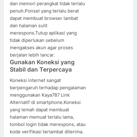
dan memori perangkat tidak terlalu
penuh.Ponsel yang terlalu berat
dapat membuat browser lambat
dan halaman sulit
merespons.Tutup aplikasi yang
tidak diperlukan sebelum
mengakses akun agar proses
berjalan lebih lancar.
Gunakan Koneksi yang
Stabil dan Terpercaya
Koneksi internet sangat
berpengaruh terhadap pengalaman
menggunakan Kaya787 Link
Alternatif di smartphone.Koneksi
yang lemah dapat membuat
halaman memuat terlalu lama,
tombol login tidak merespons, atau
kode verifikasi terlambat diterima.