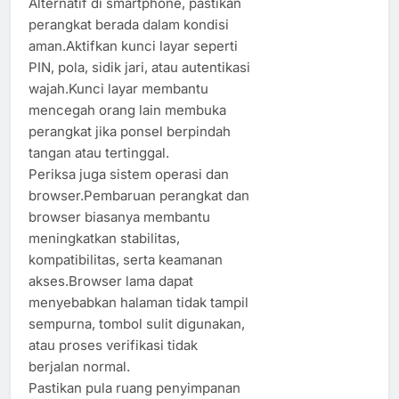
Alternatif di smartphone, pastikan
perangkat berada dalam kondisi
aman.Aktifkan kunci layar seperti
PIN, pola, sidik jari, atau autentikasi
wajah.Kunci layar membantu
mencegah orang lain membuka
perangkat jika ponsel berpindah
tangan atau tertinggal.
Periksa juga sistem operasi dan
browser.Pembaruan perangkat dan
browser biasanya membantu
meningkatkan stabilitas,
kompatibilitas, serta keamanan
akses.Browser lama dapat
menyebabkan halaman tidak tampil
sempurna, tombol sulit digunakan,
atau proses verifikasi tidak
berjalan normal.
Pastikan pula ruang penyimpanan