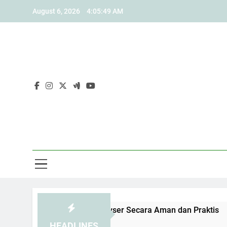
Skip
August 6, 2026
4:05:50 AM
to
content
KSV
Bergabung
 dari Berbagai Browser Secara Aman dan Praktis
Daftar
3 Months
HEADLINES