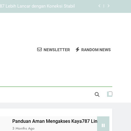
7 Lebih Lancar dengan Koneksi Stabil
ya787 Link Alternatif di Smartphone
t Menggunakan LAE138 Link Alternatif
bagai Browser Secara Aman dan Praktis
NEWSLETTER
RANDOM NEWS
7 Lebih Lancar dengan Koneksi Stabil
ya787 Link Alternatif di Smartphone
t Menggunakan LAE138 Link Alternatif
an Aman Mengakses Kaya787 Link Alternatif di Smartphone
s Ago