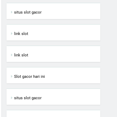
situs slot gacor
link slot
link slot
Slot gacor hari ini
situs slot gacor