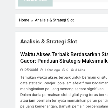
Home
Analisis & Strategi Slot
Analisis & Strategi Slot
Waktu Akses Terbaik Berdasarkan Stat
Gacor: Panduan Strategis Maksimalk
Df908dd
1 Year Ago
0
6 Mins
Temukan waktu akses terbaik untuk bermain di situ
data statistik. Pelajari pola jam efektif dan bagaim
meningkatkan peluang menang secara signifikan.
Dalam dunia permainan slot digital yang terus ber
atau jam bermain
ternyata memainkan peran pent
peluang kemenangan. Banyak pemain berpengalam