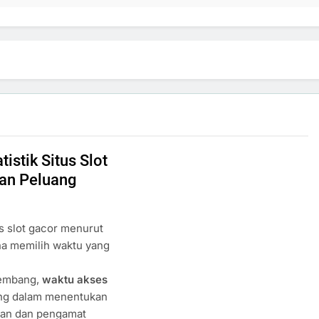
istik Situs Slot
an Peluang
s slot gacor menurut
ana memilih waktu yang
kembang,
waktu akses
ing dalam menentukan
an dan pengamat