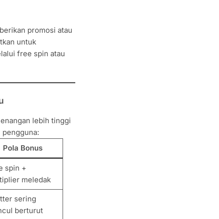
berikan promosi atau
tkan untuk
alui free spin atau
u
nangan lebih tinggi
i pengguna:
Pola Bonus
e spin +
tiplier meledak
tter sering
cul berturut