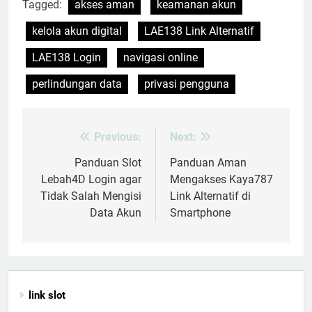
Tagged:
akses aman
keamanan akun
kelola akun digital
LAE138 Link Alternatif
LAE138 Login
navigasi online
perlindungan data
privasi pengguna
Previous:
Next:
Post
navigation
Panduan Slot
Panduan Aman
Lebah4D Login agar
Mengakses Kaya787
Tidak Salah Mengisi
Link Alternatif di
Data Akun
Smartphone
link slot