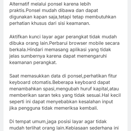
Alternatif melalui ponsel karena lebih
praktis.Ponsel mudah dibawa dan dapat
digunakan kapan saja,tetapi tetap membutuhkan
perhatian khusus dari sisi keamanan.
Aktifkan kunci layar agar perangkat tidak mudah
dibuka orang lain.Perbarui browser mobile secara
berkala.Hindari memasang aplikasi yang tidak
jelas sumbernya karena dapat memengaruhi
keamanan perangkat.
Saat memasukkan data di ponsel,perhatikan fitur
keyboard otomatis.Beberapa keyboard dapat
menambahkan spasi,mengubah huruf kapital,atau
memberikan saran teks yang tidak sesuai.Hal kecil
seperti ini dapat menyebabkan kesalahan input
jika pengguna tidak memeriksa kembali.
Di tempat umum,jaga posisi layar agar tidak
mudah terlihat orang lain.Kebiasaan sederhana ini