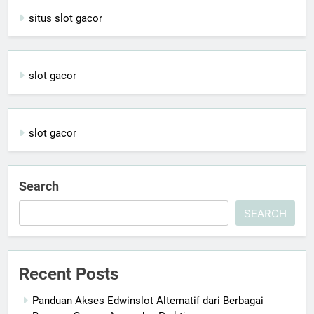
situs slot gacor
slot gacor
slot gacor
Search
SEARCH
Recent Posts
Panduan Akses Edwinslot Alternatif dari Berbagai