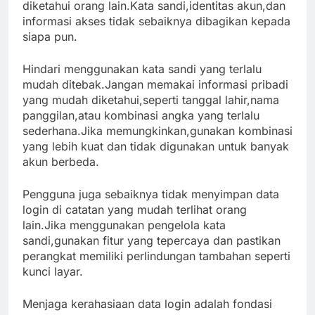
diketahui orang lain.Kata sandi,identitas akun,dan
informasi akses tidak sebaiknya dibagikan kepada
siapa pun.
Hindari menggunakan kata sandi yang terlalu
mudah ditebak.Jangan memakai informasi pribadi
yang mudah diketahui,seperti tanggal lahir,nama
panggilan,atau kombinasi angka yang terlalu
sederhana.Jika memungkinkan,gunakan kombinasi
yang lebih kuat dan tidak digunakan untuk banyak
akun berbeda.
Pengguna juga sebaiknya tidak menyimpan data
login di catatan yang mudah terlihat orang
lain.Jika menggunakan pengelola kata
sandi,gunakan fitur yang tepercaya dan pastikan
perangkat memiliki perlindungan tambahan seperti
kunci layar.
Menjaga kerahasiaan data login adalah fondasi