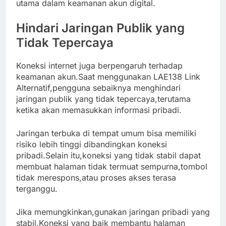
utama dalam keamanan akun digital.
Hindari Jaringan Publik yang
Tidak Tepercaya
Koneksi internet juga berpengaruh terhadap
keamanan akun.Saat menggunakan LAE138 Link
Alternatif,pengguna sebaiknya menghindari
jaringan publik yang tidak tepercaya,terutama
ketika akan memasukkan informasi pribadi.
Jaringan terbuka di tempat umum bisa memiliki
risiko lebih tinggi dibandingkan koneksi
pribadi.Selain itu,koneksi yang tidak stabil dapat
membuat halaman tidak termuat sempurna,tombol
tidak merespons,atau proses akses terasa
terganggu.
Jika memungkinkan,gunakan jaringan pribadi yang
stabil.Koneksi yang baik membantu halaman