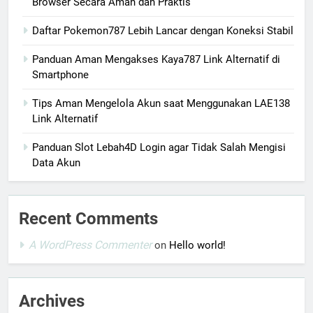
Browser Secara Aman dan Praktis
Daftar Pokemon787 Lebih Lancar dengan Koneksi Stabil
Panduan Aman Mengakses Kaya787 Link Alternatif di
Smartphone
Tips Aman Mengelola Akun saat Menggunakan LAE138
Link Alternatif
Panduan Slot Lebah4D Login agar Tidak Salah Mengisi
Data Akun
Recent Comments
A WordPress Commenter
on
Hello world!
Archives