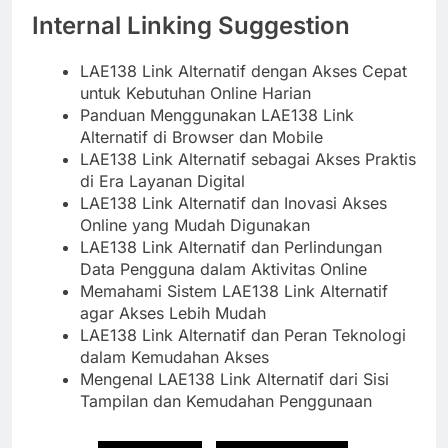
Internal Linking Suggestion
LAE138 Link Alternatif dengan Akses Cepat
untuk Kebutuhan Online Harian
Panduan Menggunakan LAE138 Link
Alternatif di Browser dan Mobile
LAE138 Link Alternatif sebagai Akses Praktis
di Era Layanan Digital
LAE138 Link Alternatif dan Inovasi Akses
Online yang Mudah Digunakan
LAE138 Link Alternatif dan Perlindungan
Data Pengguna dalam Aktivitas Online
Memahami Sistem LAE138 Link Alternatif
agar Akses Lebih Mudah
LAE138 Link Alternatif dan Peran Teknologi
dalam Kemudahan Akses
Mengenal LAE138 Link Alternatif dari Sisi
Tampilan dan Kemudahan Penggunaan