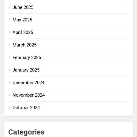
June 2025
May 2025
April 2025
March 2025
February 2025
January 2025
December 2024
November 2024
October 2024
Categories