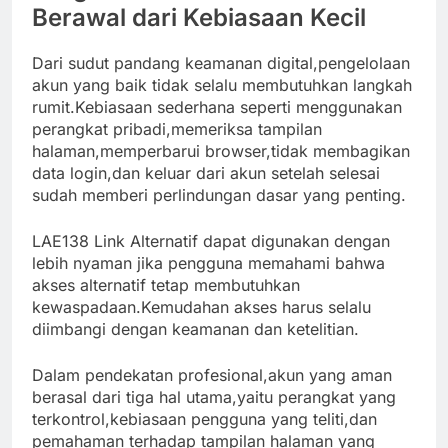
Berawal dari Kebiasaan Kecil
Dari sudut pandang keamanan digital,pengelolaan
akun yang baik tidak selalu membutuhkan langkah
rumit.Kebiasaan sederhana seperti menggunakan
perangkat pribadi,memeriksa tampilan
halaman,memperbarui browser,tidak membagikan
data login,dan keluar dari akun setelah selesai
sudah memberi perlindungan dasar yang penting.
LAE138 Link Alternatif dapat digunakan dengan
lebih nyaman jika pengguna memahami bahwa
akses alternatif tetap membutuhkan
kewaspadaan.Kemudahan akses harus selalu
diimbangi dengan keamanan dan ketelitian.
Dalam pendekatan profesional,akun yang aman
berasal dari tiga hal utama,yaitu perangkat yang
terkontrol,kebiasaan pengguna yang teliti,dan
pemahaman terhadap tampilan halaman yang