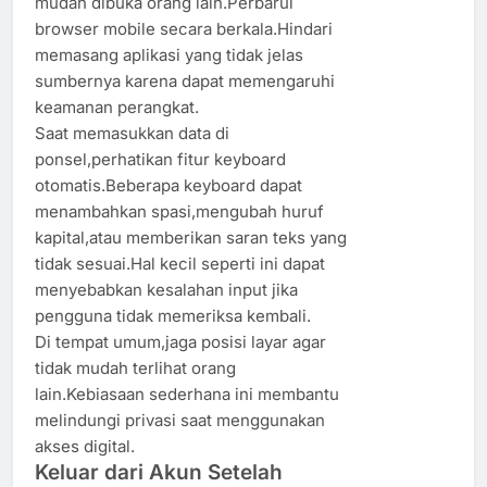
mudah dibuka orang lain.Perbarui
browser mobile secara berkala.Hindari
memasang aplikasi yang tidak jelas
sumbernya karena dapat memengaruhi
keamanan perangkat.
Saat memasukkan data di
ponsel,perhatikan fitur keyboard
otomatis.Beberapa keyboard dapat
menambahkan spasi,mengubah huruf
kapital,atau memberikan saran teks yang
tidak sesuai.Hal kecil seperti ini dapat
menyebabkan kesalahan input jika
pengguna tidak memeriksa kembali.
Di tempat umum,jaga posisi layar agar
tidak mudah terlihat orang
lain.Kebiasaan sederhana ini membantu
melindungi privasi saat menggunakan
akses digital.
Keluar dari Akun Setelah