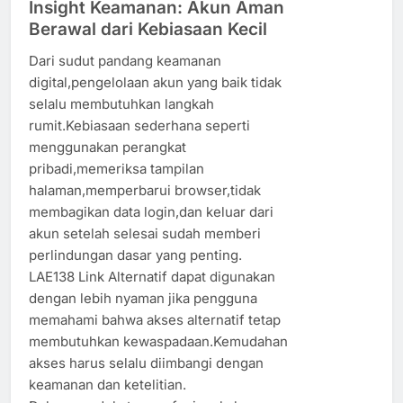
Insight Keamanan: Akun Aman
Berawal dari Kebiasaan Kecil
Dari sudut pandang keamanan
digital,pengelolaan akun yang baik tidak
selalu membutuhkan langkah
rumit.Kebiasaan sederhana seperti
menggunakan perangkat
pribadi,memeriksa tampilan
halaman,memperbarui browser,tidak
membagikan data login,dan keluar dari
akun setelah selesai sudah memberi
perlindungan dasar yang penting.
LAE138 Link Alternatif dapat digunakan
dengan lebih nyaman jika pengguna
memahami bahwa akses alternatif tetap
membutuhkan kewaspadaan.Kemudahan
akses harus selalu diimbangi dengan
keamanan dan ketelitian.