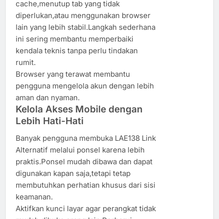
cache,menutup tab yang tidak
diperlukan,atau menggunakan browser
lain yang lebih stabil.Langkah sederhana
ini sering membantu memperbaiki
kendala teknis tanpa perlu tindakan
rumit.
Browser yang terawat membantu
pengguna mengelola akun dengan lebih
aman dan nyaman.
Kelola Akses Mobile dengan
Lebih Hati-Hati
Banyak pengguna membuka LAE138 Link
Alternatif melalui ponsel karena lebih
praktis.Ponsel mudah dibawa dan dapat
digunakan kapan saja,tetapi tetap
membutuhkan perhatian khusus dari sisi
keamanan.
Aktifkan kunci layar agar perangkat tidak