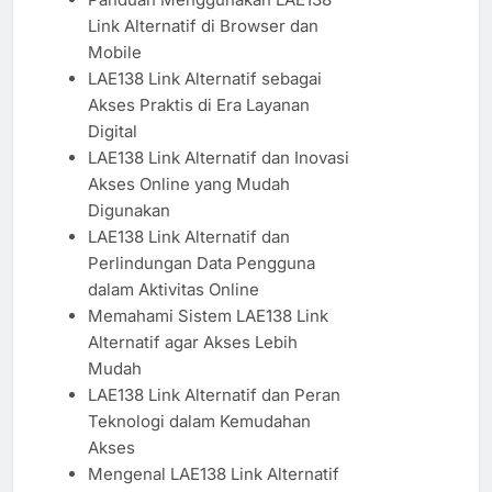
Link Alternatif di Browser dan
Mobile
LAE138 Link Alternatif sebagai
Akses Praktis di Era Layanan
Digital
LAE138 Link Alternatif dan Inovasi
Akses Online yang Mudah
Digunakan
LAE138 Link Alternatif dan
Perlindungan Data Pengguna
dalam Aktivitas Online
Memahami Sistem LAE138 Link
Alternatif agar Akses Lebih
Mudah
LAE138 Link Alternatif dan Peran
Teknologi dalam Kemudahan
Akses
Mengenal LAE138 Link Alternatif