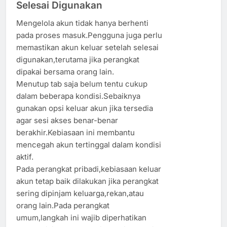
Selesai Digunakan
Mengelola akun tidak hanya berhenti
pada proses masuk.Pengguna juga perlu
memastikan akun keluar setelah selesai
digunakan,terutama jika perangkat
dipakai bersama orang lain.
Menutup tab saja belum tentu cukup
dalam beberapa kondisi.Sebaiknya
gunakan opsi keluar akun jika tersedia
agar sesi akses benar-benar
berakhir.Kebiasaan ini membantu
mencegah akun tertinggal dalam kondisi
aktif.
Pada perangkat pribadi,kebiasaan keluar
akun tetap baik dilakukan jika perangkat
sering dipinjam keluarga,rekan,atau
orang lain.Pada perangkat
umum,langkah ini wajib diperhatikan