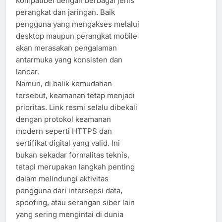
kompatibel dengan berbagai jenis
perangkat dan jaringan. Baik
pengguna yang mengakses melalui
desktop maupun perangkat mobile
akan merasakan pengalaman
antarmuka yang konsisten dan
lancar.
Namun, di balik kemudahan
tersebut, keamanan tetap menjadi
prioritas. Link resmi selalu dibekali
dengan protokol keamanan
modern seperti HTTPS dan
sertifikat digital yang valid. Ini
bukan sekadar formalitas teknis,
tetapi merupakan langkah penting
dalam melindungi aktivitas
pengguna dari intersepsi data,
spoofing, atau serangan siber lain
yang sering mengintai di dunia