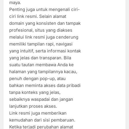
maya.
Penting juga untuk mengenali ciri-
ciri link resmi. Selain alamat
domain yang konsisten dan tampak
profesional, situs yang diakses
melalui link resmi juga cenderung
memiliki tampilan rapi, navigasi
yang intuitif, serta informasi kontak
yang jelas dan transparan. Bila
suatu tautan membawa Anda ke
halaman yang tampilannya kacau,
penuh dengan pop-up, atau
bahkan meminta akses data pribadi
tanpa konteks yang jelas,
sebaiknya waspadai dan jangan
lanjutkan proses akses.
Link resmi juga memberikan
kemudahan dari sisi pembaruan.
Ketika terjadi perubahan alamat