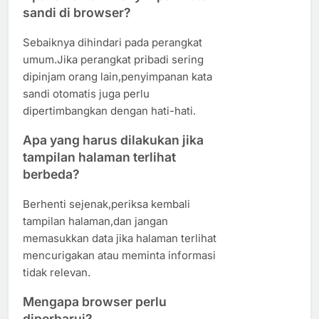
sandi di browser?
Sebaiknya dihindari pada perangkat
umum.Jika perangkat pribadi sering
dipinjam orang lain,penyimpanan kata
sandi otomatis juga perlu
dipertimbangkan dengan hati-hati.
Apa yang harus dilakukan jika
tampilan halaman terlihat
berbeda?
Berhenti sejenak,periksa kembali
tampilan halaman,dan jangan
memasukkan data jika halaman terlihat
mencurigakan atau meminta informasi
tidak relevan.
Mengapa browser perlu
diperbarui?