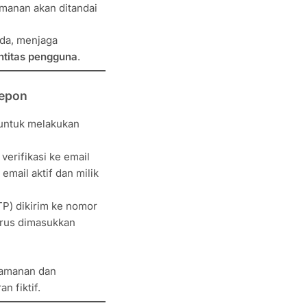
manan akan ditandai
da, menjaga
ntitas pengguna
.
lepon
 untuk melakukan
erifikasi ke email
email aktif dan milik
) dikirim ke nomor
arus dimasukkan
eamanan dan
n fiktif.