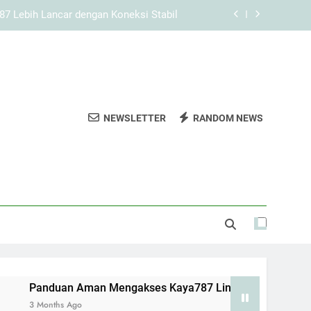
7 Lebih Lancar dengan Koneksi Stabil
ya787 Link Alternatif di Smartphone
t Menggunakan LAE138 Link Alternatif
bagai Browser Secara Aman dan Praktis
NEWSLETTER
RANDOM NEWS
7 Lebih Lancar dengan Koneksi Stabil
ya787 Link Alternatif di Smartphone
t Menggunakan LAE138 Link Alternatif
an Aman Mengakses Kaya787 Link Alternatif di Smartphone
s Ago