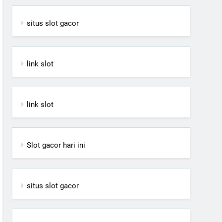
situs slot gacor
link slot
link slot
Slot gacor hari ini
situs slot gacor