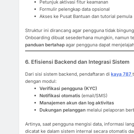
Petunjuk aktivasi fitur keamanan
Formulir pelengkap data opsional
Akses ke Pusat Bantuan dan tutorial pemula
Struktur ini dirancang agar pengguna tidak bingung
Onboarding dibuat sesederhana mungkin, namun t
panduan bertahap
agar pengguna dapat menjelajahi
6.
Efisiensi Backend dan Integrasi Sistem
Dari sisi sistem backend, pendaftaran di
kaya 787
dengan modul:
Verifikasi pengguna (KYC)
Notifikasi otomatis
(email/SMS)
Manajemen akun dan log aktivitas
Dukungan pelanggan
melalui pelaporan berb
Artinya, saat pengguna mengisi data, informasi la
dicatat ke dalam sistem internal secara otomatis da