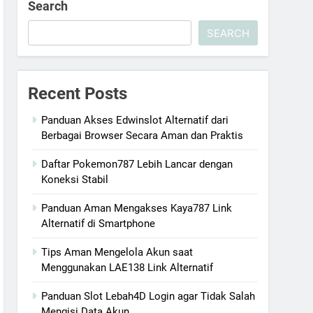
Search
SEARCH
Recent Posts
Panduan Akses Edwinslot Alternatif dari
Berbagai Browser Secara Aman dan Praktis
Daftar Pokemon787 Lebih Lancar dengan
Koneksi Stabil
Panduan Aman Mengakses Kaya787 Link
Alternatif di Smartphone
Tips Aman Mengelola Akun saat
Menggunakan LAE138 Link Alternatif
Panduan Slot Lebah4D Login agar Tidak Salah
Mengisi Data Akun