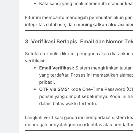
Kata sandi yang tidak memenuhi standar kea
Fitur ini membantu mencegah pembuatan akun gan
integritas database, dan
meningkatkan akurasi ide
3.
Verifikasi Berlapis: Email dan Nomor Te
Setelah formulir dikirim, pengguna akan diarahkan
verifikasi:
Email Verifikasi:
Sistem mengirimkan tautan v
yang terdaftar. Proses ini memastikan alamat 
pribadi.
OTP via SMS:
Kode One-Time Password (OTP
ponsel yang diinput sebelumnya. Kode ini h
dalam batas waktu tertentu.
Langkah verifikasi ganda ini memperkuat sistem k
mencegah penyalahgunaan identitas atau pendaftara