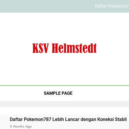
Daftar Pokemon78
Panduan Aman Mengakses Ka
Tips Aman Mengelola Akun saa
Panduan Akses Edwinslot Alternatif dari Ber
Daftar Pokemon78
Panduan Aman Mengakses Ka
 Helmstedt
lah Dengan Klub Sepak Bola Helmstedt Di KSV Helmstedt.
Tips Aman Mengelola Akun saa
SAMPLE PAGE
 Pokemon787 Lebih Lancar dengan Koneksi Stabil
Pandu
 Ago
3 Month