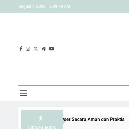
Skip
August 7, 2026
3:29:41 AM
to
content
KSV
Bergabung
 dari Berbagai Browser Secara Aman dan Praktis
Daftar
3 Months
HEADLINES