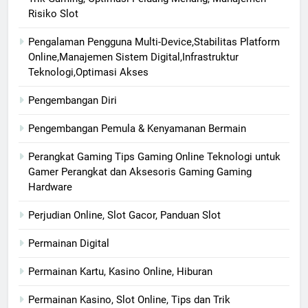
Risiko Slot
Pengalaman Pengguna Multi-Device,Stabilitas Platform
Online,Manajemen Sistem Digital,Infrastruktur
Teknologi,Optimasi Akses
Pengembangan Diri
Pengembangan Pemula & Kenyamanan Bermain
Perangkat Gaming Tips Gaming Online Teknologi untuk
Gamer Perangkat dan Aksesoris Gaming Gaming
Hardware
Perjudian Online, Slot Gacor, Panduan Slot
Permainan Digital
Permainan Kartu, Kasino Online, Hiburan
Permainan Kasino, Slot Online, Tips dan Trik