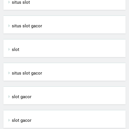
situs slot
situs slot gacor
slot
situs slot gacor
slot gacor
slot gacor