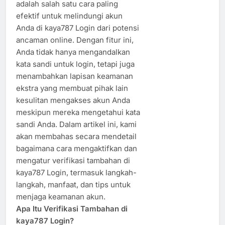
adalah salah satu cara paling
efektif untuk melindungi akun
Anda di kaya787 Login dari potensi
ancaman online. Dengan fitur ini,
Anda tidak hanya mengandalkan
kata sandi untuk login, tetapi juga
menambahkan lapisan keamanan
ekstra yang membuat pihak lain
kesulitan mengakses akun Anda
meskipun mereka mengetahui kata
sandi Anda. Dalam artikel ini, kami
akan membahas secara mendetail
bagaimana cara mengaktifkan dan
mengatur verifikasi tambahan di
kaya787 Login, termasuk langkah-
langkah, manfaat, dan tips untuk
menjaga keamanan akun.
Apa Itu Verifikasi Tambahan di
kaya787 Login?