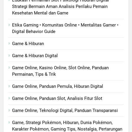
Strategi Bermain Aman Analisis Perilaku Pemain
Kesehatan Mental dan Game
Etika Gaming • Komunitas Online • Mentalitas Gamer •
Digital Behavior Guide
Game & Hiburan
Game & Hiburan Digital
Game Online, Kasino Online, Slot Online, Panduan
Permainan, Tips & Trik
Game Online, Panduan Pemula, Hiburan Digital
Game Online, Panduan Slot, Analisis Fitur Slot
Game Online, Teknologi Digital, Panduan Transparansi
Game, Strategi Pokémon, Hiburan, Dunia Pokémon,
Karakter Pokémon, Gaming Tips, Nostalgia, Pertarungan