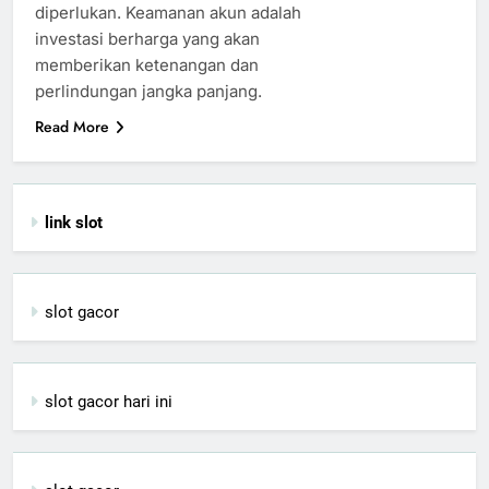
diperlukan. Keamanan akun adalah
investasi berharga yang akan
memberikan ketenangan dan
perlindungan jangka panjang.
Read More
link slot
slot gacor
slot gacor hari ini