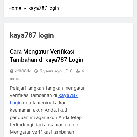
Home
kaya787 login
kaya787 login
Cara Mengatur Verifikasi
Tambahan di kaya787 Login
df908dd
2 years ago
0
6
mins
Pelajari langkah-langkah mengatur
verifikasi tambahan di
kaya787
Login
untuk meningkatkan
keamanan akun Anda. Ikuti
panduan ini agar akun Anda tetap
terlindungi dari ancaman online.
Mengatur verifikasi tambahan