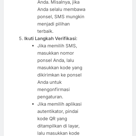
Anda. Misalnya, jika
Anda selalu membawa
ponsel, SMS mungkin
menjadi pilihan
terbaik.
Ikuti Langkah Verifikasi:
Jika memilih SMS,
masukkan nomor
ponsel Anda, lalu
masukkan kode yang
dikirimkan ke ponsel
Anda untuk
mengonfirmasi
pengaturan.
Jika memilih aplikasi
autentikator, pindai
kode QR yang
ditampilkan di layar,
lalu masukkan kode