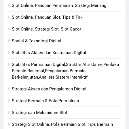
Slot Online, Panduan Permainan, Strategi Menang
Slot Online, Panduan Slot, Tips & Trik
Slot Online, Strategi Slot, Slot Gacor
Sosial & Teknologi Digital
Stabilitas Akses dan Keamanan Digital
Stabilitas Permainan Digital,Struktur Alur Game,Perilaku
Pemain Rasional,Pengalaman Bermain
Berkelanjutan,Analisis Sistem Interaktif
Strategi Akses dan Pengalaman Digital
Strategi Bermain & Pola Permainan
Strategi dan Mekanisme Slot
Strategi Slot Online, Pola Bermain Slot, Tips Bermain