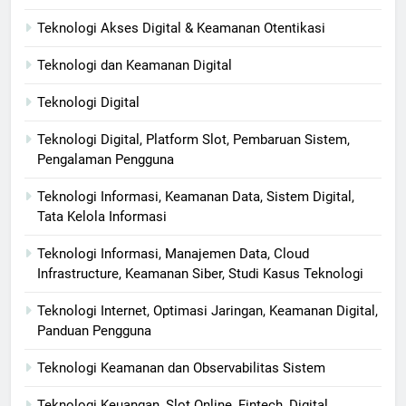
Teknologi Akses Digital & Keamanan Otentikasi
Teknologi dan Keamanan Digital
Teknologi Digital
Teknologi Digital, Platform Slot, Pembaruan Sistem,
Pengalaman Pengguna
Teknologi Informasi, Keamanan Data, Sistem Digital,
Tata Kelola Informasi
Teknologi Informasi, Manajemen Data, Cloud
Infrastructure, Keamanan Siber, Studi Kasus Teknologi
Teknologi Internet, Optimasi Jaringan, Keamanan Digital,
Panduan Pengguna
Teknologi Keamanan dan Observabilitas Sistem
Teknologi Keuangan, Slot Online, Fintech, Digital