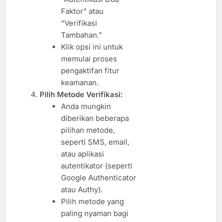
Faktor” atau
“Verifikasi
Tambahan.”
Klik opsi ini untuk
memulai proses
pengaktifan fitur
keamanan.
Pilih Metode Verifikasi:
Anda mungkin
diberikan beberapa
pilihan metode,
seperti SMS, email,
atau aplikasi
autentikator (seperti
Google Authenticator
atau Authy).
Pilih metode yang
paling nyaman bagi