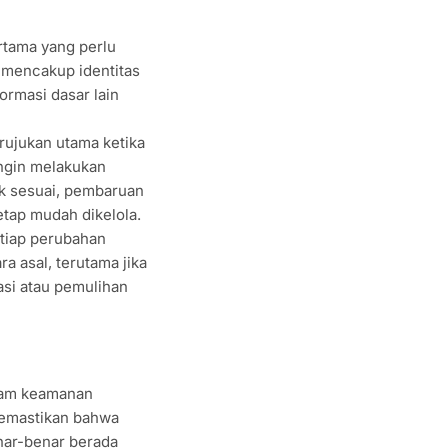
rtama yang perlu
a mencakup identitas
ormasi dasar lain
 rujukan utama ketika
ingin melakukan
ak sesuai, pembaruan
tap mudah dikelola.
tiap perubahan
a asal, terutama jika
asi atau pemulihan
alam keamanan
memastikan bahwa
enar-benar berada