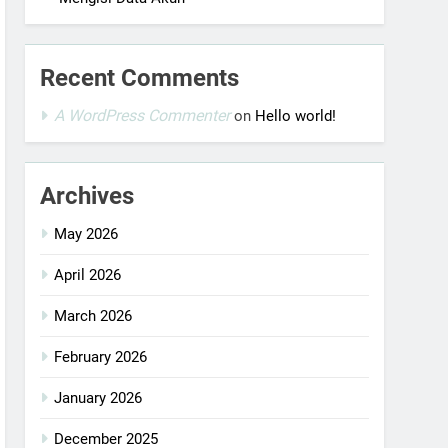
Recent Comments
A WordPress Commenter
on
Hello world!
Archives
May 2026
April 2026
March 2026
February 2026
January 2026
December 2025