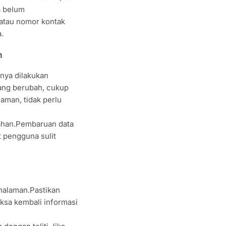
a belum
 atau nomor kontak
.
n
nya dilakukan
ang berubah, cukup
 aman, tidak perlu
ahan.Pembaruan data
 pengguna sulit
 halaman.Pastikan
ksa kembali informasi