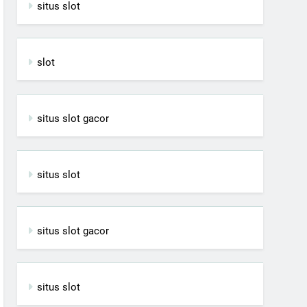
situs slot
slot
situs slot gacor
situs slot
situs slot gacor
situs slot