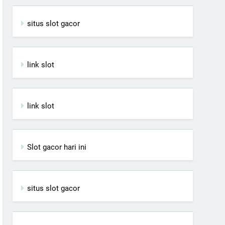
situs slot gacor
link slot
link slot
Slot gacor hari ini
situs slot gacor