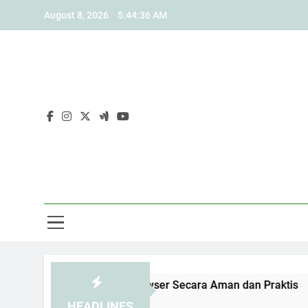
Skip
August 8, 2026
5:44:37 AM
to
content
KSV
Bergabung
 dari Berbagai Browser Secara Aman dan Praktis
Daftar
3 Months
HEADLINES