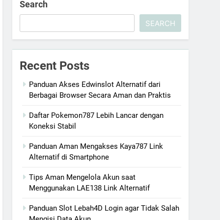
Search
SEARCH
Recent Posts
Panduan Akses Edwinslot Alternatif dari
Berbagai Browser Secara Aman dan Praktis
Daftar Pokemon787 Lebih Lancar dengan
Koneksi Stabil
Panduan Aman Mengakses Kaya787 Link
Alternatif di Smartphone
Tips Aman Mengelola Akun saat
Menggunakan LAE138 Link Alternatif
Panduan Slot Lebah4D Login agar Tidak Salah
Mengisi Data Akun