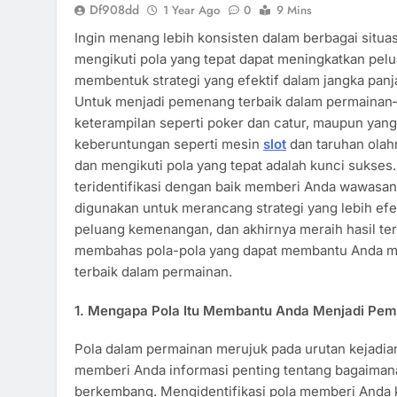
Df908dd
1 Year Ago
0
9 Mins
Ingin menang lebih konsisten dalam berbagai situas
mengikuti pola yang tepat dapat meningkatkan pe
membentuk strategi yang efektif dalam jangka panj
Untuk menjadi pemenang terbaik dalam permainan
keterampilan seperti poker dan catur, maupun yang
keberuntungan seperti mesin
slot
dan taruhan ola
dan mengikuti pola yang tepat adalah kunci sukses.
teridentifikasi dengan baik memberi Anda wawasan
digunakan untuk merancang strategi yang lebih efe
peluang kemenangan, dan akhirnya meraih hasil terba
membahas pola-pola yang dapat membantu Anda 
terbaik dalam permainan.
1.
Mengapa Pola Itu Membantu Anda Menjadi Pem
Pola dalam permainan merujuk pada urutan kejadia
memberi Anda informasi penting tentang bagaiman
berkembang. Mengidentifikasi pola memberi Anda