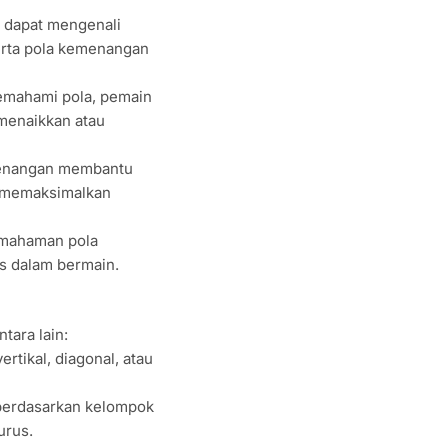
dapat mengenali
erta pola kemenangan
mahami pola, pemain
menaikkan atau
enangan membantu
 memaksimalkan
ahaman pola
s dalam bermain.
ntara lain:
ertikal, diagonal, atau
erdasarkan kelompok
urus.