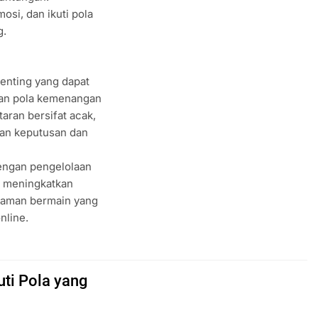
si, dan ikuti pola
g.
penting yang dapat
an pola kemenangan
ran bersifat acak,
an keputusan dan
ngan pengelolaan
t meningkatkan
laman bermain yang
nline.
ti Pola yang