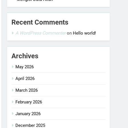
Recent Comments
A WordPress Commenter
on
Hello world!
Archives
May 2026
April 2026
March 2026
February 2026
January 2026
December 2025