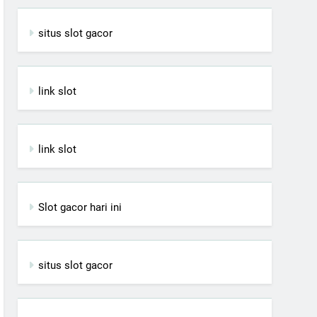
situs slot gacor
link slot
link slot
Slot gacor hari ini
situs slot gacor