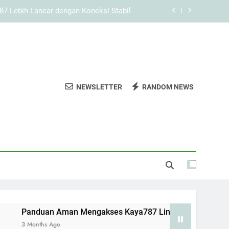
7 Lebih Lancar dengan Koneksi Stabil
ya787 Link Alternatif di Smartphone
t Menggunakan LAE138 Link Alternatif
bagai Browser Secara Aman dan Praktis
NEWSLETTER
RANDOM NEWS
7 Lebih Lancar dengan Koneksi Stabil
ya787 Link Alternatif di Smartphone
t Menggunakan LAE138 Link Alternatif
an Aman Mengakses Kaya787 Link Alternatif di Smartphone
s Ago