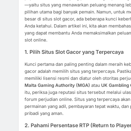
—yaitu situs yang menawarkan peluang menang le
pilihan utama bagi banyak pemain. Namun, untuk 
besar di situs slot gacor, ada beberapa kunci keber
Anda ketahui. Dalam artikel ini, kita akan membahas 
yang dapat membantu Anda memaksimalkan peluan
slot online.
1.
Pilih Situs Slot Gacor yang Terpercaya
Kunci pertama dan paling penting dalam meraih kebe
gacor adalah memilih situs yang terpercaya. Pastika
memiliki lisensi resmi dan diatur oleh otoritas perj
Malta Gaming Authority (MGA)
atau
UK Gambling
itu, periksa juga reputasi situs tersebut melalui ul
forum perjudian online. Situs yang terpercaya aka
permainan yang adil, pembayaran tepat waktu, dan 
pribadi yang aman.
2.
Pahami Persentase RTP (Return to Playe