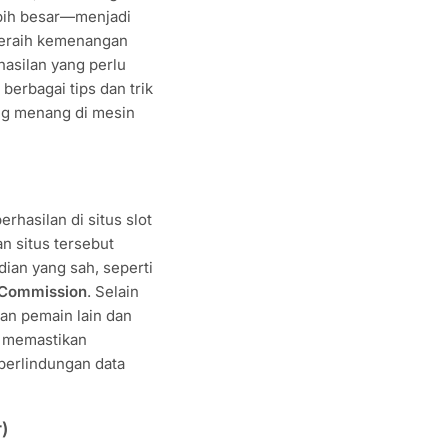
bih besar—menjadi
meraih kemenangan
hasilan yang perlu
berbagai tips dan trik
g menang di mesin
rhasilan di situs slot
n situs tersebut
udian yang sah, seperti
 Commission
. Selain
asan pemain lain dan
n memastikan
perlindungan data
r)