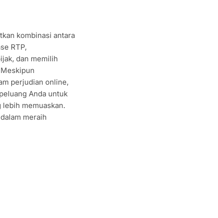
tkan kombinasi antara
ase RTP,
jak, dan memilih
. Meskipun
m perjudian online,
 peluang Anda untuk
 lebih memuaskan.
i dalam meraih