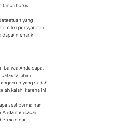
 tanpa harus
ketentuan
yang
memiliki persyaratan
a dapat menarik
an bahwa Anda dapat
 batas taruhan
i anggaran yang sudah
elah kalah, karena ini
apa sesi permainan
ka Anda mencapai
 bermain dan