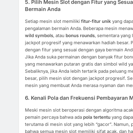
5.
Pilih Mesin Slot dengan Fitur yang Sesu
Bermain Anda
Setiap mesin slot memiliki
fitur-fitur unik
yang dap
pengalaman bermain Anda. Beberapa mesin mena
wild symbols
, atau
bonus rounds
, sementara yang 
jackpot progresif yang menawarkan hadiah besar. Pi
dengan fitur yang sesuai dengan gaya bermain And
Jika Anda suka permainan dengan banyak fitur bonus
yang menawarkan putaran gratis dan simbol wild y
Sebaliknya, jika Anda lebih tertarik pada peluang
besar, pilih mesin slot dengan jackpot progresif. S
mesin yang membuat Anda merasa nyaman dan men
6.
Kenali Pola dan Frekuensi Pembayaran M
Meski mesin slot beroperasi dengan algoritma aca
pemain percaya bahwa ada
pola tertentu
yang dapat
terutama di mesin slot yang lebih “gacor”. Namun, 
bahwa semua mesin slot memiliki sifat acak, dan has