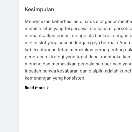
Kesimpulan
Menemukan keberhasilan di situs slot gacor meliba
memilih situs yang terpercaya, memahami persent
memanfaatkan bonus, mengelola bankroll dengan bi
mesin slot yang sesuai dengan gaya bermain Anda
keberuntungan tetap memainkan peran penting dala
penerapan strategi yang tepat dapat meningkatkan
menang dan memastikan pengalaman bermain yang
Ingatlah bahwa kesabaran dan disiplin adalah kunc
kemenangan yang konsisten.
Read More