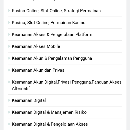
Kasino Online, Slot Online, Strategi Permainan
Kasino, Slot Online, Permainan Kasino
Keamanan Akses & Pengelolaan Platform
Keamanan Akses Mobile
Keamanan Akun & Pengalaman Pengguna
Keamanan Akun dan Privasi
Keamanan Akun Digital,Privasi Pengguna,Panduan Akses
Alternatif
Keamanan Digital
Keamanan Digital & Manajemen Risiko
Keamanan Digital & Pengelolaan Akses