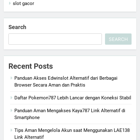
slot gacor
Search
SEARCH
Recent Posts
Panduan Akses Edwinslot Alternatif dari Berbagai
Browser Secara Aman dan Praktis
Daftar Pokemon787 Lebih Lancar dengan Koneksi Stabil
Panduan Aman Mengakses Kaya787 Link Alternatif di
Smartphone
Tips Aman Mengelola Akun saat Menggunakan LAE138
Link Alternatif