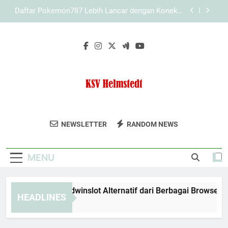
Skip
Panduan Aman Mengakses Kaya787 Link
to
Alternatif di Smartphone
content
Tips Aman Mengelola Akun saat Menggunakan
LAE138 Link Alternatif
Panduan Akses Edwinslot Alternatif dari Berbagai
Browser Secara Aman dan Praktis
Daftar Pokemon787 Lebih Lancar dengan Koneksi
Stabil
Panduan Aman Mengakses Kaya787 Link
Alternatif di Smartphone
KSV Helmstedt
Bergabunglah Dengan Klub Sepak Bola
Tips Aman Mengelola Akun saat Menggunakan
NEWSLETTER
RANDOM NEWS
LAE138 Link Alternatif
Helmstedt Di KSV Helmstedt.
MENU
nduan Akses Edwinslot Alternatif dari Berbagai Browser Sec
HEADLINES
Months Ago