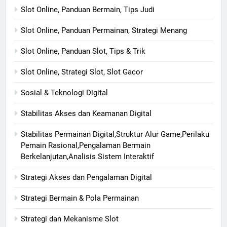
Slot Online, Panduan Bermain, Tips Judi
Slot Online, Panduan Permainan, Strategi Menang
Slot Online, Panduan Slot, Tips & Trik
Slot Online, Strategi Slot, Slot Gacor
Sosial & Teknologi Digital
Stabilitas Akses dan Keamanan Digital
Stabilitas Permainan Digital,Struktur Alur Game,Perilaku
Pemain Rasional,Pengalaman Bermain
Berkelanjutan,Analisis Sistem Interaktif
Strategi Akses dan Pengalaman Digital
Strategi Bermain & Pola Permainan
Strategi dan Mekanisme Slot