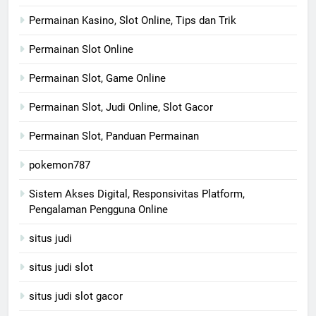
Permainan Kasino, Slot Online, Tips dan Trik
Permainan Slot Online
Permainan Slot, Game Online
Permainan Slot, Judi Online, Slot Gacor
Permainan Slot, Panduan Permainan
pokemon787
Sistem Akses Digital, Responsivitas Platform,
Pengalaman Pengguna Online
situs judi
situs judi slot
situs judi slot gacor