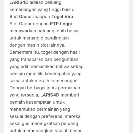
LARIS4D
adalah peluang
kemenangan yang tinggi baik di
Slot Gacor
maupun
Togel Viral
.
Slot Gacor dengan
RTP tinggi
menawarkan peluang lebih besar
untuk menang dibandingkan
dengan mesin slot lainnya.
Sementara itu, togel dengan hasil
yang transparan dan pengundian
yang adil memastikan bahwa setiap
pemain memiliki kesempatan yang
sama untuk meraih kemenangan.
Dengan berbagai jenis permainan
yang tersedia,
LARIS4D
memberi
pemain kesempatan untuk
menemukan permainan yang
sesuai dengan preferensi mereka,
sekaligus meningkatkan peluang
untuk memenangkan hadiah besar.