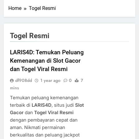
Home
Togel Resmi
Togel Resmi
LARIS4D: Temukan Peluang
Kemenangan di Slot Gacor
dan Togel Viral Resmi
df908dd
1 year ago
0
7
mins
Temukan peluang kemenangan
terbaik di
LARIS4D
, situs judi
Slot
Gacor
dan
Togel Viral Resmi
dengan pembayaran cepat dan
aman. Nikmati permainan
berkualitas dan peluang jackpot