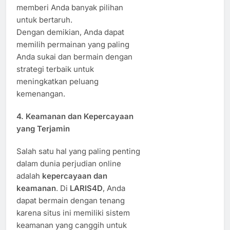
memberi Anda banyak pilihan
untuk bertaruh.
Dengan demikian, Anda dapat
memilih permainan yang paling
Anda sukai dan bermain dengan
strategi terbaik untuk
meningkatkan peluang
kemenangan.
4.
Keamanan dan Kepercayaan
yang Terjamin
Salah satu hal yang paling penting
dalam dunia perjudian online
adalah
kepercayaan dan
keamanan
. Di
LARIS4D
, Anda
dapat bermain dengan tenang
karena situs ini memiliki sistem
keamanan yang canggih untuk