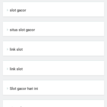
slot gacor
situs slot gacor
link slot
link slot
Slot gacor hari ini