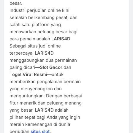
besar.
Industri perjudian online kini
semakin berkembang pesat, dan
salah satu platform yang
menawarkan peluang besar bagi
para pemain adalah
LARIS4D
.
Sebagai situs judi online
terpercaya,
LARIS4D
menggabungkan dua permainan
paling dicari—
Slot Gacor
dan
Togel Viral Resmi
—untuk
memberikan pengalaman bermain
yang menyenangkan dan
menguntungkan. Dengan berbagai
fitur menarik dan peluang menang
yang besar,
LARIS4D
adalah
pilihan tepat bagi Anda yang ingin
meraih kemenangan di dunia
perjudian
situs slot
.