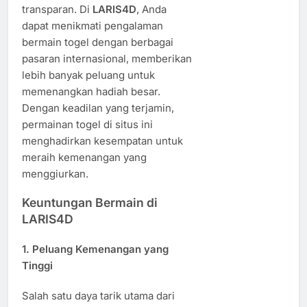
transparan. Di
LARIS4D
, Anda
dapat menikmati pengalaman
bermain togel dengan berbagai
pasaran internasional, memberikan
lebih banyak peluang untuk
memenangkan hadiah besar.
Dengan keadilan yang terjamin,
permainan togel di situs ini
menghadirkan kesempatan untuk
meraih kemenangan yang
menggiurkan.
Keuntungan Bermain di
LARIS4D
1.
Peluang Kemenangan yang
Tinggi
Salah satu daya tarik utama dari