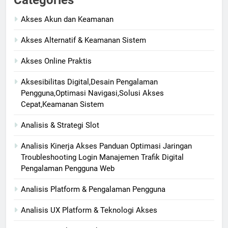
Categories
Akses Akun dan Keamanan
Akses Alternatif & Keamanan Sistem
Akses Online Praktis
Aksesibilitas Digital,Desain Pengalaman
Pengguna,Optimasi Navigasi,Solusi Akses
Cepat,Keamanan Sistem
Analisis & Strategi Slot
Analisis Kinerja Akses Panduan Optimasi Jaringan
Troubleshooting Login Manajemen Trafik Digital
Pengalaman Pengguna Web
Analisis Platform & Pengalaman Pengguna
Analisis UX Platform & Teknologi Akses