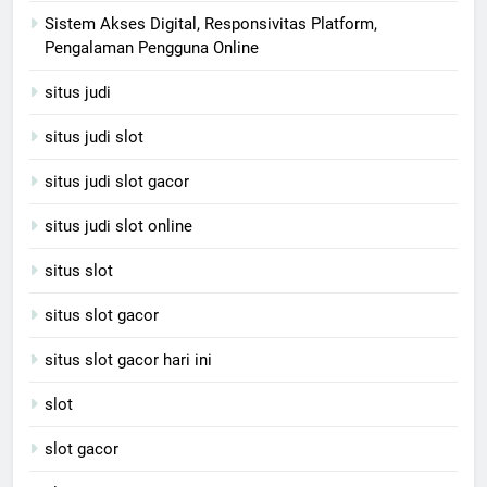
Sistem Akses Digital, Responsivitas Platform,
Pengalaman Pengguna Online
situs judi
situs judi slot
situs judi slot gacor
situs judi slot online
situs slot
situs slot gacor
situs slot gacor hari ini
slot
slot gacor