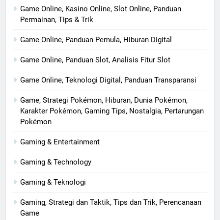
Game Online, Kasino Online, Slot Online, Panduan
Permainan, Tips & Trik
Game Online, Panduan Pemula, Hiburan Digital
Game Online, Panduan Slot, Analisis Fitur Slot
Game Online, Teknologi Digital, Panduan Transparansi
Game, Strategi Pokémon, Hiburan, Dunia Pokémon,
Karakter Pokémon, Gaming Tips, Nostalgia, Pertarungan
Pokémon
Gaming & Entertainment
Gaming & Technology
Gaming & Teknologi
Gaming, Strategi dan Taktik, Tips dan Trik, Perencanaan
Game