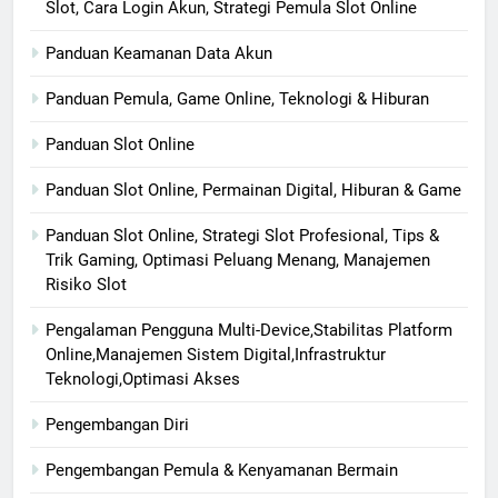
Slot, Cara Login Akun, Strategi Pemula Slot Online
Panduan Keamanan Data Akun
Panduan Pemula, Game Online, Teknologi & Hiburan
Panduan Slot Online
Panduan Slot Online, Permainan Digital, Hiburan & Game
Panduan Slot Online, Strategi Slot Profesional, Tips &
Trik Gaming, Optimasi Peluang Menang, Manajemen
Risiko Slot
Pengalaman Pengguna Multi-Device,Stabilitas Platform
Online,Manajemen Sistem Digital,Infrastruktur
Teknologi,Optimasi Akses
Pengembangan Diri
Pengembangan Pemula & Kenyamanan Bermain