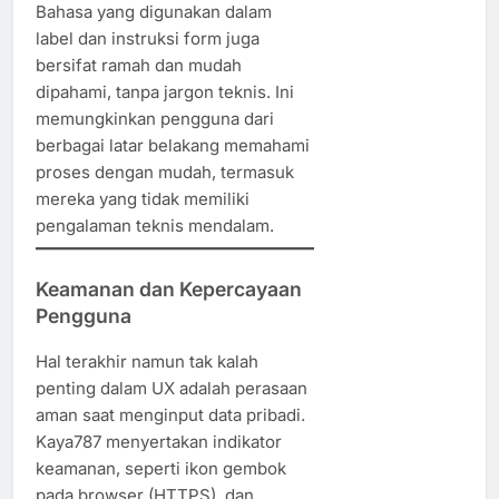
Bahasa yang digunakan dalam
label dan instruksi form juga
bersifat ramah dan mudah
dipahami, tanpa jargon teknis. Ini
memungkinkan pengguna dari
berbagai latar belakang memahami
proses dengan mudah, termasuk
mereka yang tidak memiliki
pengalaman teknis mendalam.
Keamanan dan Kepercayaan
Pengguna
Hal terakhir namun tak kalah
penting dalam UX adalah perasaan
aman saat menginput data pribadi.
Kaya787 menyertakan indikator
keamanan, seperti ikon gembok
pada browser (HTTPS), dan