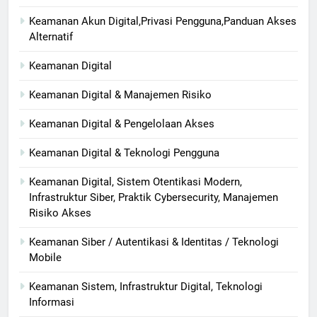
Keamanan Akun Digital,Privasi Pengguna,Panduan Akses
Alternatif
Keamanan Digital
Keamanan Digital & Manajemen Risiko
Keamanan Digital & Pengelolaan Akses
Keamanan Digital & Teknologi Pengguna
Keamanan Digital, Sistem Otentikasi Modern,
Infrastruktur Siber, Praktik Cybersecurity, Manajemen
Risiko Akses
Keamanan Siber / Autentikasi & Identitas / Teknologi
Mobile
Keamanan Sistem, Infrastruktur Digital, Teknologi
Informasi