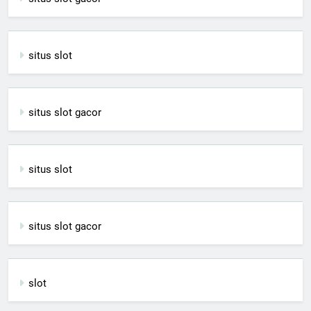
situs slot
situs slot gacor
situs slot
situs slot gacor
slot