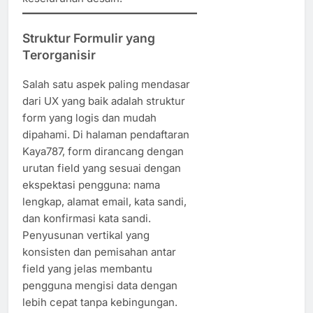
Struktur Formulir yang
Terorganisir
Salah satu aspek paling mendasar
dari UX yang baik adalah struktur
form yang logis dan mudah
dipahami. Di halaman pendaftaran
Kaya787, form dirancang dengan
urutan field yang sesuai dengan
ekspektasi pengguna: nama
lengkap, alamat email, kata sandi,
dan konfirmasi kata sandi.
Penyusunan vertikal yang
konsisten dan pemisahan antar
field yang jelas membantu
pengguna mengisi data dengan
lebih cepat tanpa kebingungan.