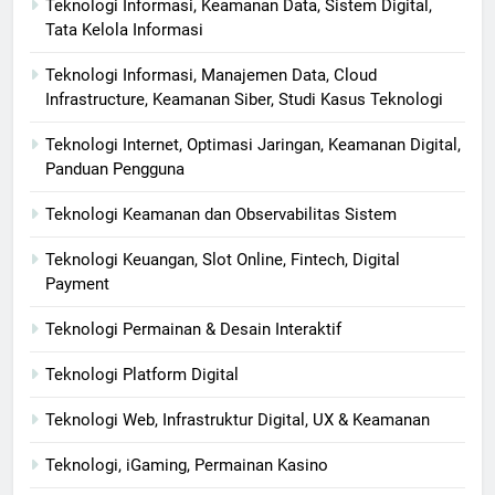
Teknologi Informasi, Keamanan Data, Sistem Digital,
Tata Kelola Informasi
Teknologi Informasi, Manajemen Data, Cloud
Infrastructure, Keamanan Siber, Studi Kasus Teknologi
Teknologi Internet, Optimasi Jaringan, Keamanan Digital,
Panduan Pengguna
Teknologi Keamanan dan Observabilitas Sistem
Teknologi Keuangan, Slot Online, Fintech, Digital
Payment
Teknologi Permainan & Desain Interaktif
Teknologi Platform Digital
Teknologi Web, Infrastruktur Digital, UX & Keamanan
Teknologi, iGaming, Permainan Kasino