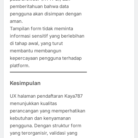
pemberitahuan bahwa data
pengguna akan disimpan dengan
aman.
Tampilan form tidak meminta
informasi sensitif yang berlebihan
di tahap awal, yang turut
membantu membangun
kepercayaan pengguna terhadap
platform.
Kesimpulan
UX halaman pendaftaran Kaya787
menunjukkan kualitas
perancangan yang memperhatikan
kebutuhan dan kenyamanan
pengguna. Dengan struktur form
yang terorganisir, validasi yang