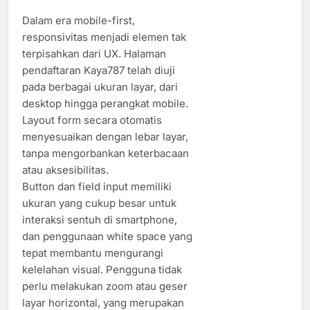
Dalam era mobile-first,
responsivitas menjadi elemen tak
terpisahkan dari UX. Halaman
pendaftaran Kaya787 telah diuji
pada berbagai ukuran layar, dari
desktop hingga perangkat mobile.
Layout form secara otomatis
menyesuaikan dengan lebar layar,
tanpa mengorbankan keterbacaan
atau aksesibilitas.
Button dan field input memiliki
ukuran yang cukup besar untuk
interaksi sentuh di smartphone,
dan penggunaan white space yang
tepat membantu mengurangi
kelelahan visual. Pengguna tidak
perlu melakukan zoom atau geser
layar horizontal, yang merupakan