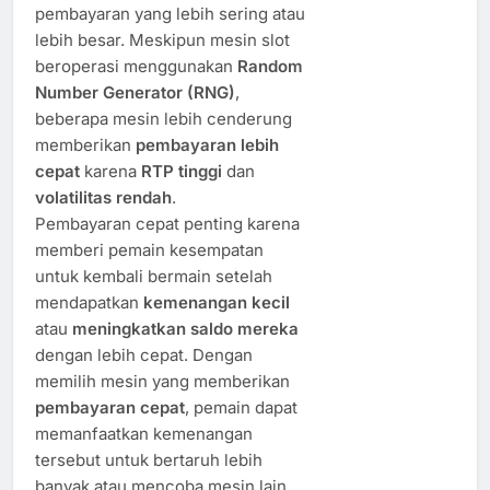
pembayaran yang lebih sering atau
lebih besar. Meskipun mesin slot
beroperasi menggunakan
Random
Number Generator (RNG)
,
beberapa mesin lebih cenderung
memberikan
pembayaran lebih
cepat
karena
RTP tinggi
dan
volatilitas rendah
.
Pembayaran cepat penting karena
memberi pemain kesempatan
untuk kembali bermain setelah
mendapatkan
kemenangan kecil
atau
meningkatkan saldo mereka
dengan lebih cepat. Dengan
memilih mesin yang memberikan
pembayaran cepat
, pemain dapat
memanfaatkan kemenangan
tersebut untuk bertaruh lebih
banyak atau mencoba mesin lain