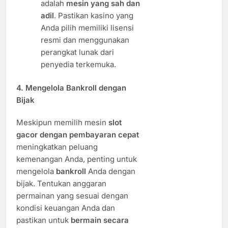
adalah
mesin yang sah dan
adil
. Pastikan kasino yang
Anda pilih memiliki lisensi
resmi dan menggunakan
perangkat lunak dari
penyedia terkemuka.
4.
Mengelola Bankroll dengan
Bijak
Meskipun memilih mesin
slot
gacor dengan pembayaran cepat
meningkatkan peluang
kemenangan Anda, penting untuk
mengelola
bankroll
Anda dengan
bijak. Tentukan anggaran
permainan yang sesuai dengan
kondisi keuangan Anda dan
pastikan untuk
bermain secara