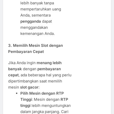
lebih banyak tanpa
mempertaruhkan uang
Anda, sementara
pengganda
dapat
menggandakan
kemenangan Anda.
3.
Memilih Mesin Slot dengan
Pembayaran Cepat
Jika Anda ingin
menang lebih
banyak
dengan
pembayaran
cepat
, ada beberapa hal yang perlu
dipertimbangkan saat memilih
mesin
slot gacor
:
Pilih Mesin dengan RTP
Tinggi
: Mesin dengan
RTP
tinggi
lebih menguntungkan
dalam jangka panjang. Cari