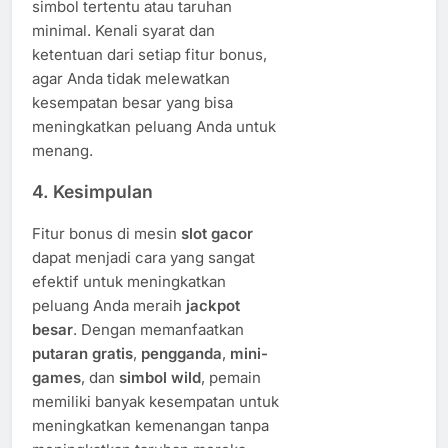
simbol tertentu atau taruhan
minimal. Kenali syarat dan
ketentuan dari setiap fitur bonus,
agar Anda tidak melewatkan
kesempatan besar yang bisa
meningkatkan peluang Anda untuk
menang.
4.
Kesimpulan
Fitur bonus di mesin
slot gacor
dapat menjadi cara yang sangat
efektif untuk meningkatkan
peluang Anda meraih
jackpot
besar
. Dengan memanfaatkan
putaran gratis
,
pengganda
,
mini-
games
, dan
simbol wild
, pemain
memiliki banyak kesempatan untuk
meningkatkan kemenangan tanpa