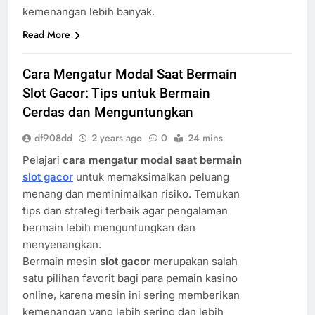
kemenangan lebih banyak.
Read More
Cara Mengatur Modal Saat Bermain
Slot Gacor: Tips untuk Bermain
Cerdas dan Menguntungkan
df908dd
2 years ago
0
24 mins
Pelajari
cara mengatur modal saat bermain
slot gacor
untuk memaksimalkan peluang
menang dan meminimalkan risiko. Temukan
tips dan strategi terbaik agar pengalaman
bermain lebih menguntungkan dan
menyenangkan.
Bermain mesin
slot gacor
merupakan salah
satu pilihan favorit bagi para pemain kasino
online, karena mesin ini sering memberikan
kemenangan yang lebih sering dan lebih