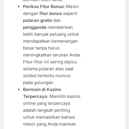
Periksa Fitur Bonus
: Mesin
dengan
fitur bonus
seperti
putaran gratis
dan
pengganda
memberikan
lebih banyak peluang untuk
mendapatkan kemenangan
besar tanpa harus
meningkatkan taruhan Anda.
Fitur-fitur ini sering dipicu
selama putaran atau saat
simbol tertentu muncul
pada gulungan.
Bermain di Kasino
Terpercaya
: Memilih kasino
online yang terpercaya
adalah langkah penting
untuk memastikan bahwa
mesin yang Anda mainkan