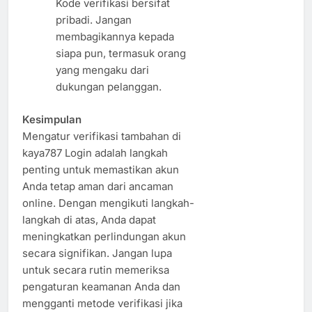
Kode verifikasi bersifat
pribadi. Jangan
membagikannya kepada
siapa pun, termasuk orang
yang mengaku dari
dukungan pelanggan.
Kesimpulan
Mengatur verifikasi tambahan di
kaya787 Login adalah langkah
penting untuk memastikan akun
Anda tetap aman dari ancaman
online. Dengan mengikuti langkah-
langkah di atas, Anda dapat
meningkatkan perlindungan akun
secara signifikan. Jangan lupa
untuk secara rutin memeriksa
pengaturan keamanan Anda dan
mengganti metode verifikasi jika