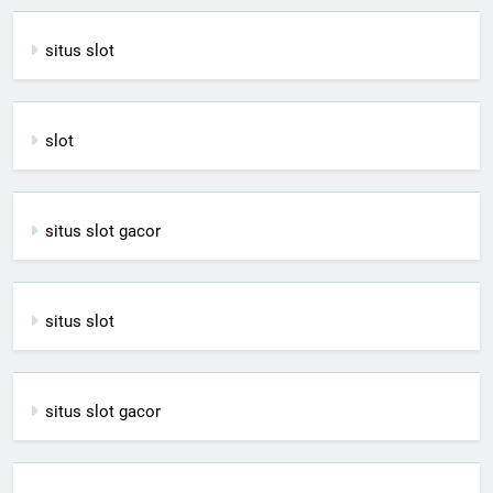
situs slot
slot
situs slot gacor
situs slot
situs slot gacor