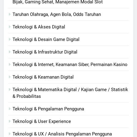
Bijak, Gaming Sehat, Manajemen Modal Slot
Taruhan Olahraga, Agen Bola, Odds Taruhan
Teknologi & Akses Digital
Teknologi & Desain Game Digital
Teknologi & Infrastruktur Digital
Teknologi & Internet, Keamanan Siber, Permainan Kasino
Teknologi & Keamanan Digital
Teknologi & Matematika Digital / Kajian Game / Statistik
& Probabilitas
Teknologi & Pengalaman Pengguna
Teknologi & User Experience
Teknologi & UX / Analisis Pengalaman Pengguna