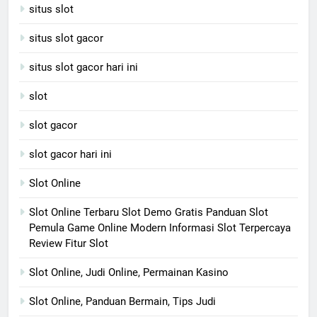
situs slot
situs slot gacor
situs slot gacor hari ini
slot
slot gacor
slot gacor hari ini
Slot Online
Slot Online Terbaru Slot Demo Gratis Panduan Slot
Pemula Game Online Modern Informasi Slot Terpercaya
Review Fitur Slot
Slot Online, Judi Online, Permainan Kasino
Slot Online, Panduan Bermain, Tips Judi