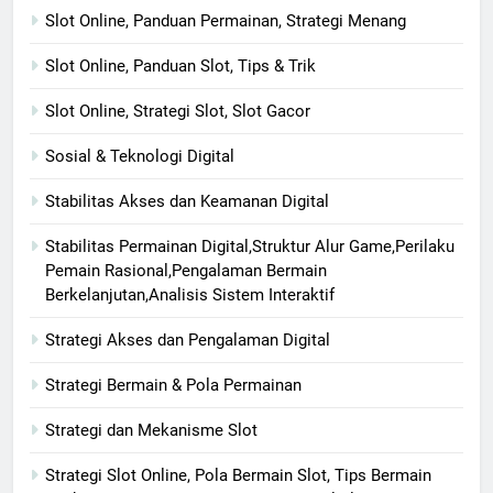
Slot Online, Panduan Permainan, Strategi Menang
Slot Online, Panduan Slot, Tips & Trik
Slot Online, Strategi Slot, Slot Gacor
Sosial & Teknologi Digital
Stabilitas Akses dan Keamanan Digital
Stabilitas Permainan Digital,Struktur Alur Game,Perilaku
Pemain Rasional,Pengalaman Bermain
Berkelanjutan,Analisis Sistem Interaktif
Strategi Akses dan Pengalaman Digital
Strategi Bermain & Pola Permainan
Strategi dan Mekanisme Slot
Strategi Slot Online, Pola Bermain Slot, Tips Bermain