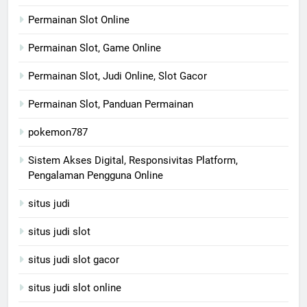
Permainan Slot Online
Permainan Slot, Game Online
Permainan Slot, Judi Online, Slot Gacor
Permainan Slot, Panduan Permainan
pokemon787
Sistem Akses Digital, Responsivitas Platform,
Pengalaman Pengguna Online
situs judi
situs judi slot
situs judi slot gacor
situs judi slot online