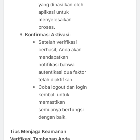
yang dihasilkan oleh
aplikasi untuk
menyelesaikan
proses.
Konfirmasi Aktivasi:
Setelah verifikasi
berhasil, Anda akan
mendapatkan
notifikasi bahwa
autentikasi dua faktor
telah diaktifkan.
Coba logout dan login
kembali untuk
memastikan
semuanya berfungsi
dengan baik.
Tips Menjaga Keamanan
Verifikasi Tambahan Anda