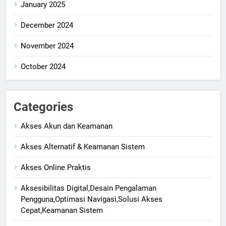
January 2025
December 2024
November 2024
October 2024
Categories
Akses Akun dan Keamanan
Akses Alternatif & Keamanan Sistem
Akses Online Praktis
Aksesibilitas Digital,Desain Pengalaman
Pengguna,Optimasi Navigasi,Solusi Akses
Cepat,Keamanan Sistem