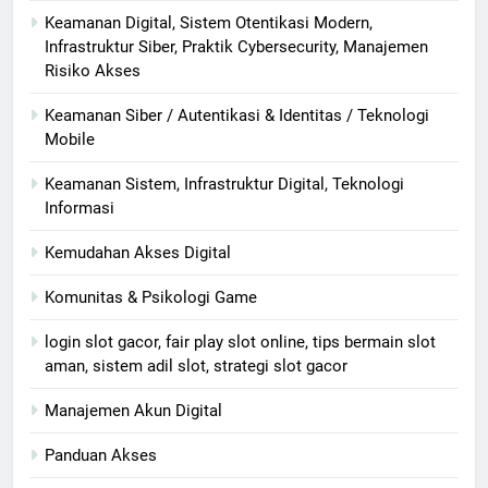
Keamanan Digital, Sistem Otentikasi Modern,
Infrastruktur Siber, Praktik Cybersecurity, Manajemen
Risiko Akses
Keamanan Siber / Autentikasi & Identitas / Teknologi
Mobile
Keamanan Sistem, Infrastruktur Digital, Teknologi
Informasi
Kemudahan Akses Digital
Komunitas & Psikologi Game
login slot gacor, fair play slot online, tips bermain slot
aman, sistem adil slot, strategi slot gacor
Manajemen Akun Digital
Panduan Akses