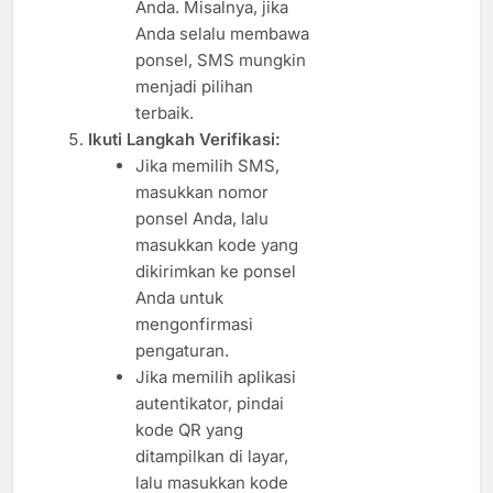
Anda. Misalnya, jika
Anda selalu membawa
ponsel, SMS mungkin
menjadi pilihan
terbaik.
Ikuti Langkah Verifikasi:
Jika memilih SMS,
masukkan nomor
ponsel Anda, lalu
masukkan kode yang
dikirimkan ke ponsel
Anda untuk
mengonfirmasi
pengaturan.
Jika memilih aplikasi
autentikator, pindai
kode QR yang
ditampilkan di layar,
lalu masukkan kode