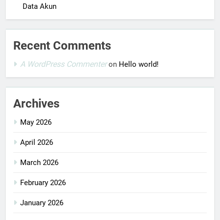
Data Akun
Recent Comments
A WordPress Commenter
on
Hello world!
Archives
May 2026
April 2026
March 2026
February 2026
January 2026