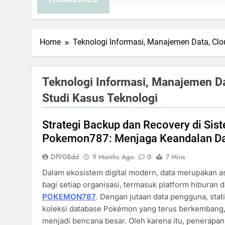
Home
Teknologi Informasi, Manajemen Data, Clou
Teknologi Informasi, Manajemen Da
Studi Kasus Teknologi
Strategi Backup dan Recovery di Sis
Pokemon787: Menjaga Keandalan Data
Df908dd
9 Months Ago
0
7 Mins
Dalam ekosistem digital modern, data merupakan as
bagi setiap organisasi, termasuk platform hiburan 
POKEMON787
. Dengan jutaan data pengguna, stat
koleksi database Pokémon yang terus berkembang, 
menjadi bencana besar. Oleh karena itu, penerapan