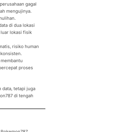
perusahaan gagal
ah mengujinya.
ulihan.
ata di dua lokasi
uar lokasi fisik
atis, risiko human
konsisten.
e membantu
percepat proses
data, tetapi juga
on787 di tengah
eh Pokemon787