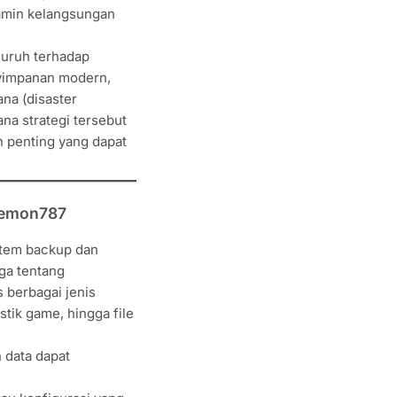
jamin kelangsungan
uruh terhadap
yimpanan modern,
na (disaster
ana strategi tersebut
an penting yang dapat
kemon787
stem backup dan
uga tentang
s berbagai jenis
stik game, hingga file
 data dapat