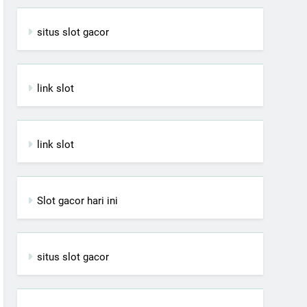
situs slot gacor
link slot
link slot
Slot gacor hari ini
situs slot gacor