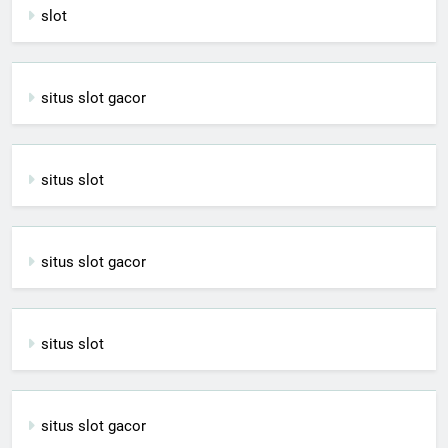
slot
situs slot gacor
situs slot
situs slot gacor
situs slot
situs slot gacor