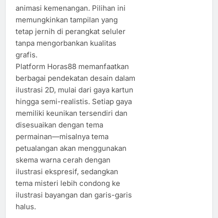
animasi kemenangan. Pilihan ini
memungkinkan tampilan yang
tetap jernih di perangkat seluler
tanpa mengorbankan kualitas
grafis.
Platform Horas88 memanfaatkan
berbagai pendekatan desain dalam
ilustrasi 2D, mulai dari gaya kartun
hingga semi-realistis. Setiap gaya
memiliki keunikan tersendiri dan
disesuaikan dengan tema
permainan—misalnya tema
petualangan akan menggunakan
skema warna cerah dengan
ilustrasi ekspresif, sedangkan
tema misteri lebih condong ke
ilustrasi bayangan dan garis-garis
halus.