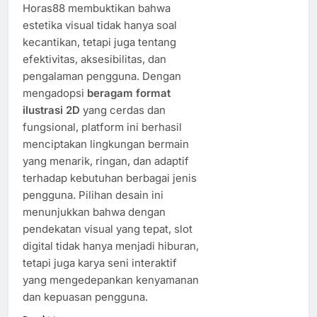
Horas88 membuktikan bahwa
estetika visual tidak hanya soal
kecantikan, tetapi juga tentang
efektivitas, aksesibilitas, dan
pengalaman pengguna. Dengan
mengadopsi
beragam format
ilustrasi 2D
yang cerdas dan
fungsional, platform ini berhasil
menciptakan lingkungan bermain
yang menarik, ringan, dan adaptif
terhadap kebutuhan berbagai jenis
pengguna. Pilihan desain ini
menunjukkan bahwa dengan
pendekatan visual yang tepat, slot
digital tidak hanya menjadi hiburan,
tetapi juga karya seni interaktif
yang mengedepankan kenyamanan
dan kepuasan pengguna.