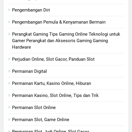
Pengembangan Diri
Pengembangan Pemula & Kenyamanan Bermain
Perangkat Gaming Tips Gaming Online Teknologi untuk
Gamer Perangkat dan Aksesoris Gaming Gaming
Hardware
Perjudian Online, Slot Gacor, Panduan Slot
Permainan Digital
Permainan Kartu, Kasino Online, Hiburan
Permainan Kasino, Slot Online, Tips dan Trik
Permainan Slot Online
Permainan Slot, Game Online
Permainan Slot, Judi Online, Slot Gacor