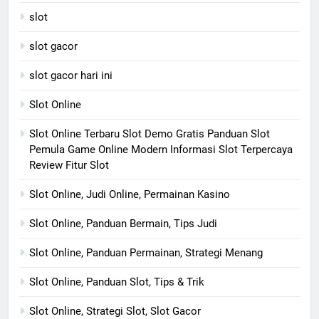
slot
slot gacor
slot gacor hari ini
Slot Online
Slot Online Terbaru Slot Demo Gratis Panduan Slot
Pemula Game Online Modern Informasi Slot Terpercaya
Review Fitur Slot
Slot Online, Judi Online, Permainan Kasino
Slot Online, Panduan Bermain, Tips Judi
Slot Online, Panduan Permainan, Strategi Menang
Slot Online, Panduan Slot, Tips & Trik
Slot Online, Strategi Slot, Slot Gacor