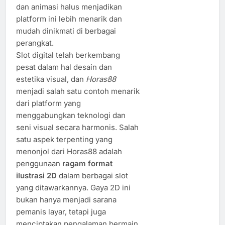
dan animasi halus menjadikan
platform ini lebih menarik dan
mudah dinikmati di berbagai
perangkat.
Slot digital telah berkembang
pesat dalam hal desain dan
estetika visual, dan
Horas88
menjadi salah satu contoh menarik
dari platform yang
menggabungkan teknologi dan
seni visual secara harmonis. Salah
satu aspek terpenting yang
menonjol dari Horas88 adalah
penggunaan
ragam format
ilustrasi 2D
dalam berbagai slot
yang ditawarkannya. Gaya 2D ini
bukan hanya menjadi sarana
pemanis layar, tetapi juga
menciptakan pengalaman bermain