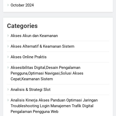
October 2024
Categories
Akses Akun dan Keamanan
Akses Alternatif & Keamanan Sistem
Akses Online Praktis
Aksesibilitas Digital,Desain Pengalaman
Pengguna,Optimasi Navigasi,Solusi Akses
Cepat,Keamanan Sistem
Analisis & Strategi Slot
Analisis Kinerja Akses Panduan Optimasi Jaringan
Troubleshooting Login Manajemen Trafik Digital
Pengalaman Pengguna Web