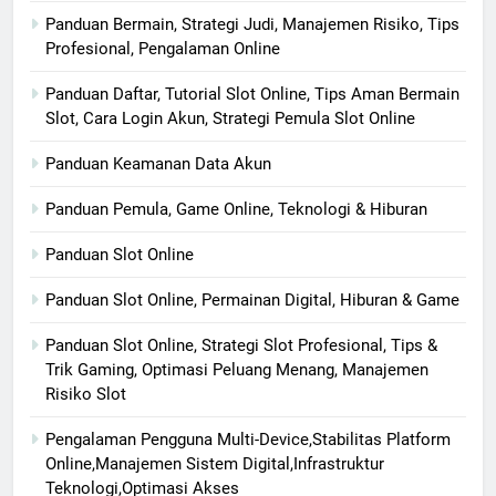
Panduan Bermain, Strategi Judi, Manajemen Risiko, Tips
Profesional, Pengalaman Online
Panduan Daftar, Tutorial Slot Online, Tips Aman Bermain
Slot, Cara Login Akun, Strategi Pemula Slot Online
Panduan Keamanan Data Akun
Panduan Pemula, Game Online, Teknologi & Hiburan
Panduan Slot Online
Panduan Slot Online, Permainan Digital, Hiburan & Game
Panduan Slot Online, Strategi Slot Profesional, Tips &
Trik Gaming, Optimasi Peluang Menang, Manajemen
Risiko Slot
Pengalaman Pengguna Multi-Device,Stabilitas Platform
Online,Manajemen Sistem Digital,Infrastruktur
Teknologi,Optimasi Akses