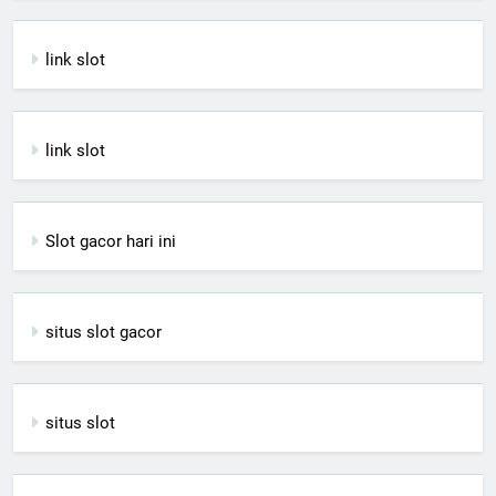
link slot
link slot
Slot gacor hari ini
situs slot gacor
situs slot