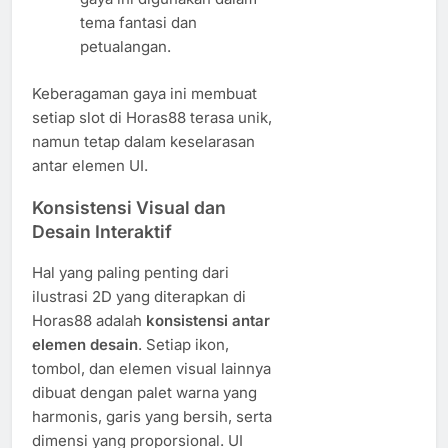
tema fantasi dan
petualangan.
Keberagaman gaya ini membuat
setiap slot di Horas88 terasa unik,
namun tetap dalam keselarasan
antar elemen UI.
Konsistensi Visual dan
Desain Interaktif
Hal yang paling penting dari
ilustrasi 2D yang diterapkan di
Horas88 adalah
konsistensi antar
elemen desain
. Setiap ikon,
tombol, dan elemen visual lainnya
dibuat dengan palet warna yang
harmonis, garis yang bersih, serta
dimensi yang proporsional. UI