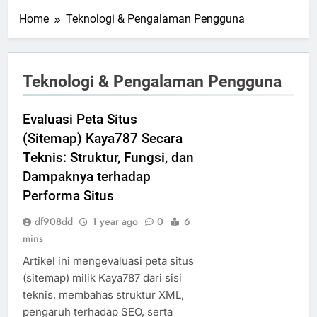
Home
Teknologi & Pengalaman Pengguna
Teknologi & Pengalaman Pengguna
Evaluasi Peta Situs
(Sitemap) Kaya787 Secara
Teknis: Struktur, Fungsi, dan
Dampaknya terhadap
Performa Situs
df908dd
1 year ago
0
6
mins
Artikel ini mengevaluasi peta situs
(sitemap) milik Kaya787 dari sisi
teknis, membahas struktur XML,
pengaruh terhadap SEO, serta