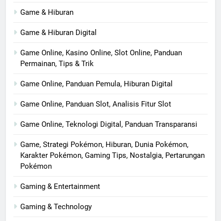
Game & Hiburan
Game & Hiburan Digital
Game Online, Kasino Online, Slot Online, Panduan
Permainan, Tips & Trik
Game Online, Panduan Pemula, Hiburan Digital
Game Online, Panduan Slot, Analisis Fitur Slot
Game Online, Teknologi Digital, Panduan Transparansi
Game, Strategi Pokémon, Hiburan, Dunia Pokémon,
Karakter Pokémon, Gaming Tips, Nostalgia, Pertarungan
Pokémon
Gaming & Entertainment
Gaming & Technology