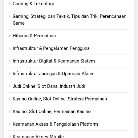
Gaming & Teknologi
Gaming, Strategi dan Taktik, Tips dan Trik, Perencanaan
Game
Hiburan & Permainan
Infrastruktur & Pengalaman Pengguna
Infrastruktur Digital & Keamanan Sistem
Infrastruktur Jaringan & Optimasi Akses
Judi Online, Slot Dana, Industri Judi
Kasino Online, Slot Online, Strategi Permainan
Kasino, Slot Online, Permainan Kasino
Keamanan Akses & Pengelolaan Platform
Keamanan Akses Mobile