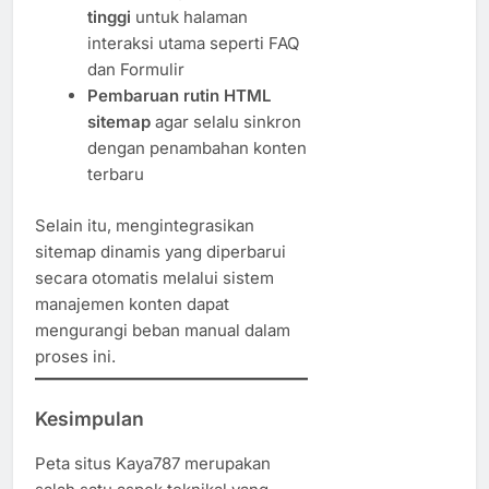
tinggi
untuk halaman
interaksi utama seperti FAQ
dan Formulir
Pembaruan rutin HTML
sitemap
agar selalu sinkron
dengan penambahan konten
terbaru
Selain itu, mengintegrasikan
sitemap dinamis yang diperbarui
secara otomatis melalui sistem
manajemen konten dapat
mengurangi beban manual dalam
proses ini.
Kesimpulan
Peta situs Kaya787 merupakan