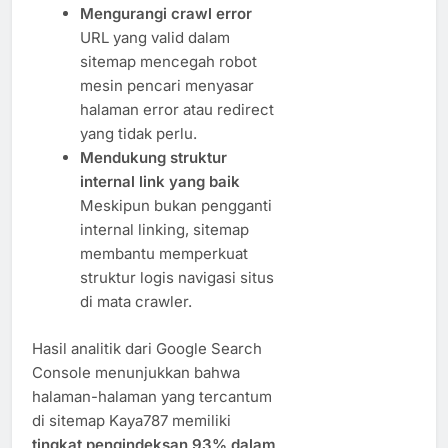
Mengurangi crawl error
URL yang valid dalam
sitemap mencegah robot
mesin pencari menyasar
halaman error atau redirect
yang tidak perlu.
Mendukung struktur
internal link yang baik
Meskipun bukan pengganti
internal linking, sitemap
membantu memperkuat
struktur logis navigasi situs
di mata crawler.
Hasil analitik dari Google Search
Console menunjukkan bahwa
halaman-halaman yang tercantum
di sitemap Kaya787 memiliki
tingkat pengindeksan 93% dalam