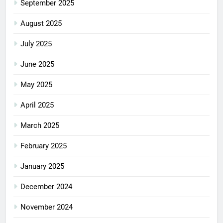
September 2025
August 2025
July 2025
June 2025
May 2025
April 2025
March 2025
February 2025
January 2025
December 2024
November 2024