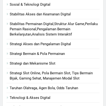
Sosial & Teknologi Digital
Stabilitas Akses dan Keamanan Digital
Stabilitas Permainan Digital,Struktur Alur Game,Perilaku
Pemain Rasional,Pengalaman Bermain
Berkelanjutan,Analisis Sistem Interaktif
Strategi Akses dan Pengalaman Digital
Strategi Bermain & Pola Permainan
Strategi dan Mekanisme Slot
Strategi Slot Online, Pola Bermain Slot, Tips Bermain
Bijak, Gaming Sehat, Manajemen Modal Slot
Taruhan Olahraga, Agen Bola, Odds Taruhan
Teknologi & Akses Digital