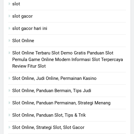
slot
slot gacor
slot gacor hari ini
Slot Online
Slot Online Terbaru Slot Demo Gratis Panduan Slot
Pemula Game Online Modern Informasi Slot Terpercaya
Review Fitur Slot
Slot Online, Judi Online, Permainan Kasino
Slot Online, Panduan Bermain, Tips Judi
Slot Online, Panduan Permainan, Strategi Menang
Slot Online, Panduan Slot, Tips & Trik
Slot Online, Strategi Slot, Slot Gacor