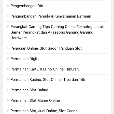
Pengembangan Diri
Pengembangan Pemula & Kenyamanan Bermain
Perangkat Gaming Tips Gaming Online Teknologi untuk
Gamer Perangkat dan Aksesoris Gaming Gaming
Hardware
Perjudian Online, Slot Gacor, Panduan Slot
Permainan Digital
Permainan Kartu, Kasino Online, Hiburan
Permainan Kasino, Slot Online, Tips dan Trik
Permainan Slot Online
Permainan Slot, Game Online
Permainan Slot, Judi Online, Slot Gacor