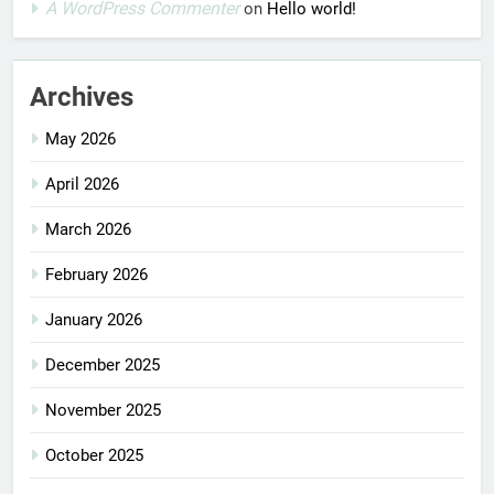
A WordPress Commenter
on
Hello world!
Archives
May 2026
April 2026
March 2026
February 2026
January 2026
December 2025
November 2025
October 2025