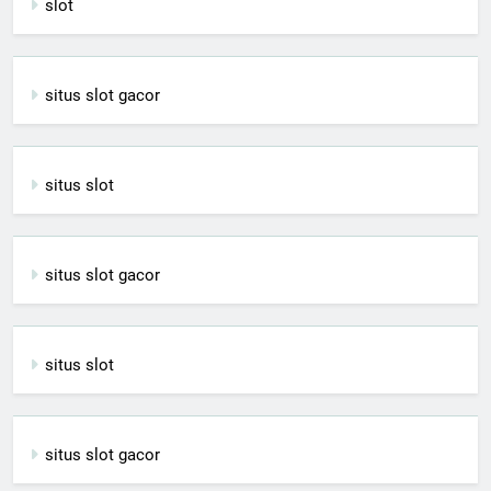
slot
situs slot gacor
situs slot
situs slot gacor
situs slot
situs slot gacor