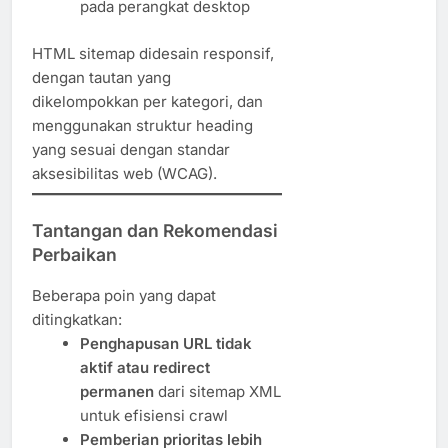
pada perangkat desktop
HTML sitemap didesain responsif,
dengan tautan yang
dikelompokkan per kategori, dan
menggunakan struktur heading
yang sesuai dengan standar
aksesibilitas web (WCAG).
Tantangan dan Rekomendasi
Perbaikan
Beberapa poin yang dapat
ditingkatkan:
Penghapusan URL tidak
aktif atau redirect
permanen
dari sitemap XML
untuk efisiensi crawl
Pemberian prioritas lebih