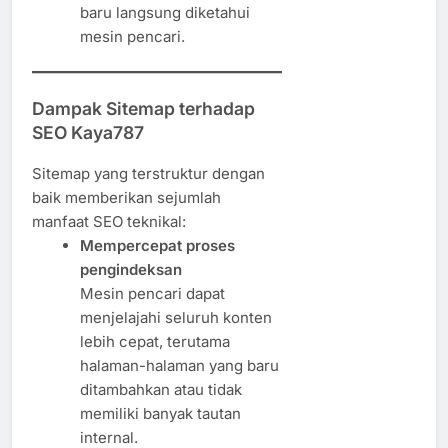
baru langsung diketahui
mesin pencari.
Dampak Sitemap terhadap
SEO Kaya787
Sitemap yang terstruktur dengan
baik memberikan sejumlah
manfaat SEO teknikal:
Mempercepat proses
pengindeksan
Mesin pencari dapat
menjelajahi seluruh konten
lebih cepat, terutama
halaman-halaman yang baru
ditambahkan atau tidak
memiliki banyak tautan
internal.