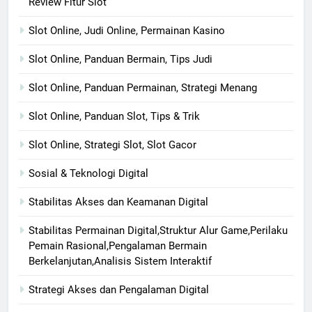
Review Fitur Slot
Slot Online, Judi Online, Permainan Kasino
Slot Online, Panduan Bermain, Tips Judi
Slot Online, Panduan Permainan, Strategi Menang
Slot Online, Panduan Slot, Tips & Trik
Slot Online, Strategi Slot, Slot Gacor
Sosial & Teknologi Digital
Stabilitas Akses dan Keamanan Digital
Stabilitas Permainan Digital,Struktur Alur Game,Perilaku
Pemain Rasional,Pengalaman Bermain
Berkelanjutan,Analisis Sistem Interaktif
Strategi Akses dan Pengalaman Digital