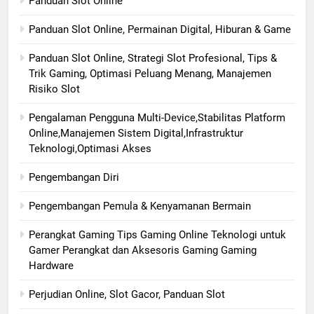
Panduan Slot Online
Panduan Slot Online, Permainan Digital, Hiburan & Game
Panduan Slot Online, Strategi Slot Profesional, Tips &
Trik Gaming, Optimasi Peluang Menang, Manajemen
Risiko Slot
Pengalaman Pengguna Multi-Device,Stabilitas Platform
Online,Manajemen Sistem Digital,Infrastruktur
Teknologi,Optimasi Akses
Pengembangan Diri
Pengembangan Pemula & Kenyamanan Bermain
Perangkat Gaming Tips Gaming Online Teknologi untuk
Gamer Perangkat dan Aksesoris Gaming Gaming
Hardware
Perjudian Online, Slot Gacor, Panduan Slot