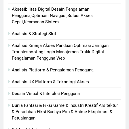
Aksesibilitas Digital,Desain Pengalaman
Pengguna,Optimasi Navigasi,Solusi Akses
Cepat,Keamanan Sistem
Analisis & Strategi Slot
Analisis Kinerja Akses Panduan Optimasi Jaringan
Troubleshooting Login Manajemen Trafik Digital
Pengalaman Pengguna Web
Analisis Platform & Pengalaman Pengguna
Analisis UX Platform & Teknologi Akses
Desain Visual & Interaksi Pengguna
Dunia Fantasi & Fiksi Game & Industri Kreatif Arsitektur
& Peradaban Fiksi Budaya Pop & Anime Eksplorasi &
Petualangan