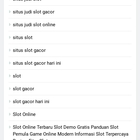
situs judi slot gacor
situs judi slot online
situs slot
situs slot gacor
situs slot gacor hari ini
slot
slot gacor
slot gacor hari ini
Slot Online
Slot Online Terbaru Slot Demo Gratis Panduan Slot
Pemula Game Online Modern Informasi Slot Terpercaya