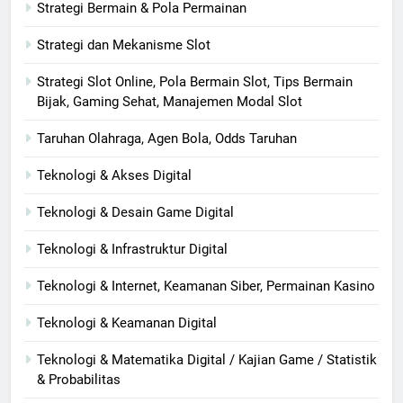
Strategi Bermain & Pola Permainan
Strategi dan Mekanisme Slot
Strategi Slot Online, Pola Bermain Slot, Tips Bermain
Bijak, Gaming Sehat, Manajemen Modal Slot
Taruhan Olahraga, Agen Bola, Odds Taruhan
Teknologi & Akses Digital
Teknologi & Desain Game Digital
Teknologi & Infrastruktur Digital
Teknologi & Internet, Keamanan Siber, Permainan Kasino
Teknologi & Keamanan Digital
Teknologi & Matematika Digital / Kajian Game / Statistik
& Probabilitas