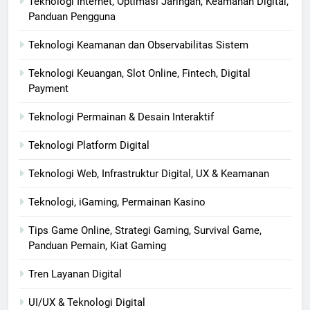
Teknologi Internet, Optimasi Jaringan, Keamanan Digital,
Panduan Pengguna
Teknologi Keamanan dan Observabilitas Sistem
Teknologi Keuangan, Slot Online, Fintech, Digital
Payment
Teknologi Permainan & Desain Interaktif
Teknologi Platform Digital
Teknologi Web, Infrastruktur Digital, UX & Keamanan
Teknologi, iGaming, Permainan Kasino
Tips Game Online, Strategi Gaming, Survival Game,
Panduan Pemain, Kiat Gaming
Tren Layanan Digital
UI/UX & Teknologi Digital