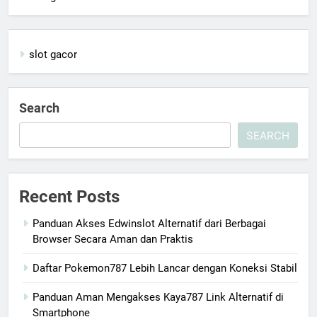
slot gacor
Search
SEARCH
Recent Posts
Panduan Akses Edwinslot Alternatif dari Berbagai
Browser Secara Aman dan Praktis
Daftar Pokemon787 Lebih Lancar dengan Koneksi Stabil
Panduan Aman Mengakses Kaya787 Link Alternatif di
Smartphone