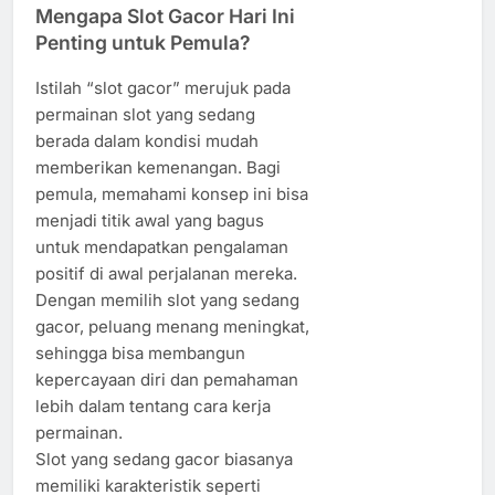
Mengapa Slot Gacor Hari Ini
Penting untuk Pemula?
Istilah “slot gacor” merujuk pada
permainan slot yang sedang
berada dalam kondisi mudah
memberikan kemenangan. Bagi
pemula, memahami konsep ini bisa
menjadi titik awal yang bagus
untuk mendapatkan pengalaman
positif di awal perjalanan mereka.
Dengan memilih slot yang sedang
gacor, peluang menang meningkat,
sehingga bisa membangun
kepercayaan diri dan pemahaman
lebih dalam tentang cara kerja
permainan.
Slot yang sedang gacor biasanya
memiliki karakteristik seperti