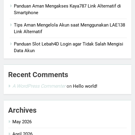
Panduan Aman Mengakses Kaya787 Link Alternatif di
Smartphone
Tips Aman Mengelola Akun saat Menggunakan LAE138
Link Alternatif
Panduan Slot Lebah4D Login agar Tidak Salah Mengisi
Data Akun
Recent Comments
A WordPress Commenter
on
Hello world!
Archives
May 2026
April 2026