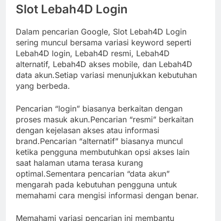
Slot Lebah4D Login
Dalam pencarian Google, Slot Lebah4D Login
sering muncul bersama variasi keyword seperti
Lebah4D login, Lebah4D resmi, Lebah4D
alternatif, Lebah4D akses mobile, dan Lebah4D
data akun.Setiap variasi menunjukkan kebutuhan
yang berbeda.
Pencarian “login” biasanya berkaitan dengan
proses masuk akun.Pencarian “resmi” berkaitan
dengan kejelasan akses atau informasi
brand.Pencarian “alternatif” biasanya muncul
ketika pengguna membutuhkan opsi akses lain
saat halaman utama terasa kurang
optimal.Sementara pencarian “data akun”
mengarah pada kebutuhan pengguna untuk
memahami cara mengisi informasi dengan benar.
Memahami variasi pencarian ini membantu