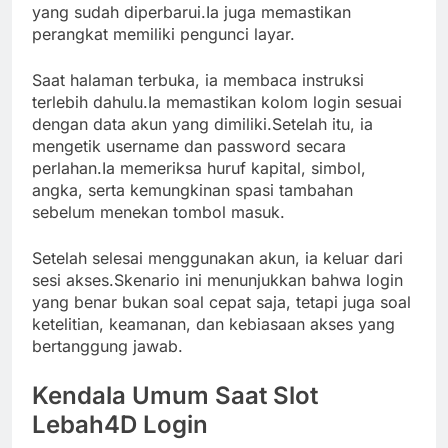
yang sudah diperbarui.Ia juga memastikan
perangkat memiliki pengunci layar.
Saat halaman terbuka, ia membaca instruksi
terlebih dahulu.Ia memastikan kolom login sesuai
dengan data akun yang dimiliki.Setelah itu, ia
mengetik username dan password secara
perlahan.Ia memeriksa huruf kapital, simbol,
angka, serta kemungkinan spasi tambahan
sebelum menekan tombol masuk.
Setelah selesai menggunakan akun, ia keluar dari
sesi akses.Skenario ini menunjukkan bahwa login
yang benar bukan soal cepat saja, tetapi juga soal
ketelitian, keamanan, dan kebiasaan akses yang
bertanggung jawab.
Kendala Umum Saat Slot
Lebah4D Login