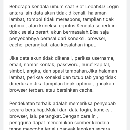
Beberapa kendala umum saat Slot Lebah4D Login
antara lain data akun tidak dikenali, halaman
lambat, tombol tidak merespons, tampilan tidak
optimal, atau koneksi terputus.Kendala seperti ini
tidak selalu berarti akun bermasalah.Bisa saja
penyebabnya berasal dari koneksi, browser,
cache, perangkat, atau kesalahan input.
Jika data akun tidak dikenali, periksa username,
email, nomor kontak, password, huruf kapital,
simbol, angka, dan spasi tambahan.Jika halaman
lambat, periksa koneksi dan tutup tab yang tidak
diperlukan.Jika tampilan tidak optimal, gunakan
browser terbaru atau bersihkan cache.
Pendekatan terbaik adalah memeriksa penyebab
secara bertahap.Mulai dari data login, koneksi,
browser, lalu perangkat.Dengan cara ini,
pengguna dapat menemukan sumber kendala
tanpa mencoba terlalu banyak langkah secara