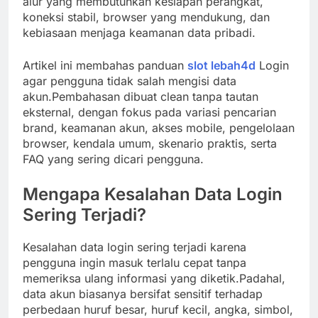
alur yang membutuhkan kesiapan perangkat,
koneksi stabil, browser yang mendukung, dan
kebiasaan menjaga keamanan data pribadi.
Artikel ini membahas panduan
slot lebah4d
Login
agar pengguna tidak salah mengisi data
akun.Pembahasan dibuat clean tanpa tautan
eksternal, dengan fokus pada variasi pencarian
brand, keamanan akun, akses mobile, pengelolaan
browser, kendala umum, skenario praktis, serta
FAQ yang sering dicari pengguna.
Mengapa Kesalahan Data Login
Sering Terjadi?
Kesalahan data login sering terjadi karena
pengguna ingin masuk terlalu cepat tanpa
memeriksa ulang informasi yang diketik.Padahal,
data akun biasanya bersifat sensitif terhadap
perbedaan huruf besar, huruf kecil, angka, simbol,