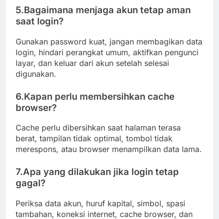
5.Bagaimana menjaga akun tetap aman
saat login?
Gunakan password kuat, jangan membagikan data
login, hindari perangkat umum, aktifkan pengunci
layar, dan keluar dari akun setelah selesai
digunakan.
6.Kapan perlu membersihkan cache
browser?
Cache perlu dibersihkan saat halaman terasa
berat, tampilan tidak optimal, tombol tidak
merespons, atau browser menampilkan data lama.
7.Apa yang dilakukan jika login tetap
gagal?
Periksa data akun, huruf kapital, simbol, spasi
tambahan, koneksi internet, cache browser, dan