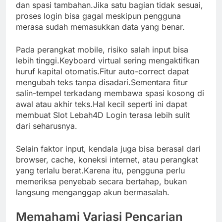
dan spasi tambahan.Jika satu bagian tidak sesuai,
proses login bisa gagal meskipun pengguna
merasa sudah memasukkan data yang benar.
Pada perangkat mobile, risiko salah input bisa
lebih tinggi.Keyboard virtual sering mengaktifkan
huruf kapital otomatis.Fitur auto-correct dapat
mengubah teks tanpa disadari.Sementara fitur
salin-tempel terkadang membawa spasi kosong di
awal atau akhir teks.Hal kecil seperti ini dapat
membuat Slot Lebah4D Login terasa lebih sulit
dari seharusnya.
Selain faktor input, kendala juga bisa berasal dari
browser, cache, koneksi internet, atau perangkat
yang terlalu berat.Karena itu, pengguna perlu
memeriksa penyebab secara bertahap, bukan
langsung menganggap akun bermasalah.
Memahami Variasi Pencarian