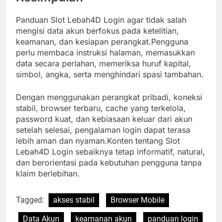
Panduan Slot Lebah4D Login agar tidak salah
mengisi data akun berfokus pada ketelitian,
keamanan, dan kesiapan perangkat.Pengguna
perlu membaca instruksi halaman, memasukkan
data secara perlahan, memeriksa huruf kapital,
simbol, angka, serta menghindari spasi tambahan.
Dengan menggunakan perangkat pribadi, koneksi
stabil, browser terbaru, cache yang terkelola,
password kuat, dan kebiasaan keluar dari akun
setelah selesai, pengalaman login dapat terasa
lebih aman dan nyaman.Konten tentang Slot
Lebah4D Login sebaiknya tetap informatif, natural,
dan berorientasi pada kebutuhan pengguna tanpa
klaim berlebihan.
Tagged:
akses stabil
Browser Mobile
Data Akun
keamanan akun
panduan login