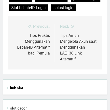
Slot Lebah4D Login
solusi login
Previous:
Next:
Post
navigation
Tips Praktis
Tips Aman
Menggunakan
Mengelola Akun saat
Lebah4D Alternatif
Menggunakan
bagi Pemula
LAE138 Link
Alternatif
link slot
slot gacor