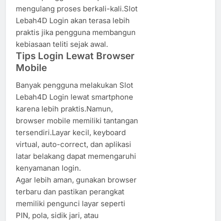
mengulang proses berkali-kali.Slot
Lebah4D Login akan terasa lebih
praktis jika pengguna membangun
kebiasaan teliti sejak awal.
Tips Login Lewat Browser
Mobile
Banyak pengguna melakukan Slot
Lebah4D Login lewat smartphone
karena lebih praktis.Namun,
browser mobile memiliki tantangan
tersendiri.Layar kecil, keyboard
virtual, auto-correct, dan aplikasi
latar belakang dapat memengaruhi
kenyamanan login.
Agar lebih aman, gunakan browser
terbaru dan pastikan perangkat
memiliki pengunci layar seperti
PIN, pola, sidik jari, atau