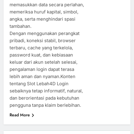
memasukkan data secara perlahan,
memeriksa huruf kapital, simbol,
angka, serta menghindari spasi
tambahan.
Dengan menggunakan perangkat
pribadi, koneksi stabil, browser
terbaru, cache yang terkelola,
password kuat, dan kebiasaan
keluar dari akun setelah selesai,
pengalaman login dapat terasa
lebih aman dan nyaman.Konten
tentang Slot Lebah4D Login
sebaiknya tetap informatif, natural,
dan berorientasi pada kebutuhan
pengguna tanpa klaim berlebihan.
Read More