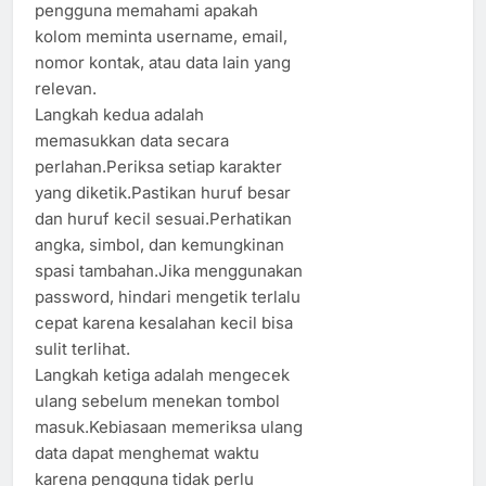
pengguna memahami apakah
kolom meminta username, email,
nomor kontak, atau data lain yang
relevan.
Langkah kedua adalah
memasukkan data secara
perlahan.Periksa setiap karakter
yang diketik.Pastikan huruf besar
dan huruf kecil sesuai.Perhatikan
angka, simbol, dan kemungkinan
spasi tambahan.Jika menggunakan
password, hindari mengetik terlalu
cepat karena kesalahan kecil bisa
sulit terlihat.
Langkah ketiga adalah mengecek
ulang sebelum menekan tombol
masuk.Kebiasaan memeriksa ulang
data dapat menghemat waktu
karena pengguna tidak perlu