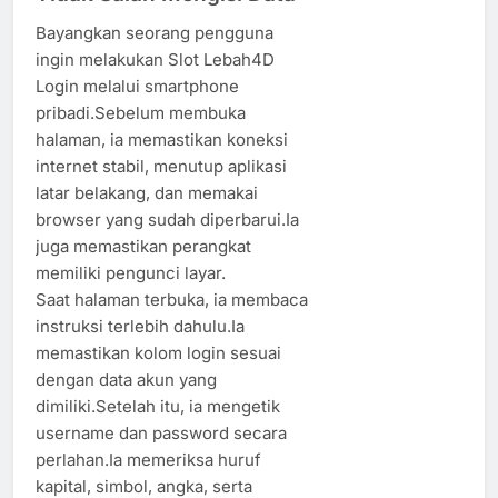
Bayangkan seorang pengguna
ingin melakukan Slot Lebah4D
Login melalui smartphone
pribadi.Sebelum membuka
halaman, ia memastikan koneksi
internet stabil, menutup aplikasi
latar belakang, dan memakai
browser yang sudah diperbarui.Ia
juga memastikan perangkat
memiliki pengunci layar.
Saat halaman terbuka, ia membaca
instruksi terlebih dahulu.Ia
memastikan kolom login sesuai
dengan data akun yang
dimiliki.Setelah itu, ia mengetik
username dan password secara
perlahan.Ia memeriksa huruf
kapital, simbol, angka, serta