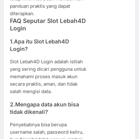
panduan praktis yang dapat
diterapkan.
FAQ Seputar Slot Lebah4D
Login
1.Apa itu Slot Lebah4D
Login?
Slot Lebah4D Login adalah istilah
yang sering dicari pengguna untuk
memahami proses masuk akun
secara praktis, aman, dan tidak
salah mengisi data.
2.Mengapa data akun bisa
tidak dikenali?
Penyebabnya bisa berupa
username salah, password keliru,