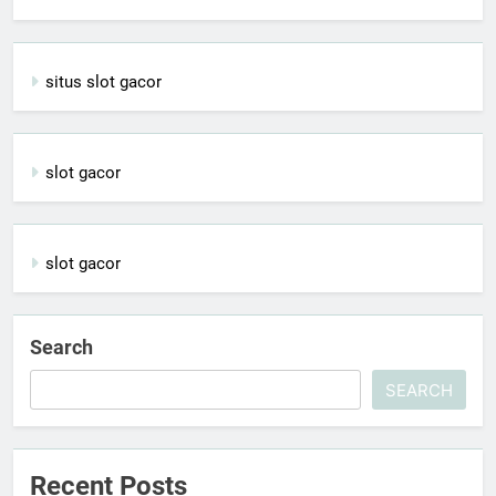
situs slot gacor
slot gacor
slot gacor
Search
SEARCH
Recent Posts