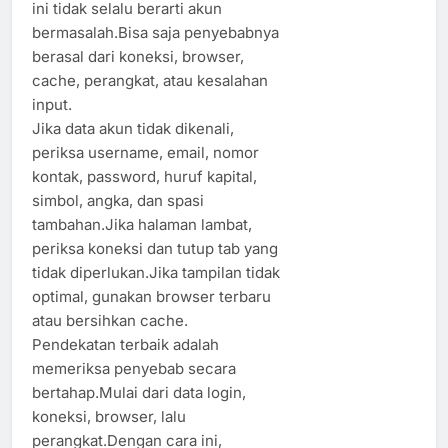
ini tidak selalu berarti akun
bermasalah.Bisa saja penyebabnya
berasal dari koneksi, browser,
cache, perangkat, atau kesalahan
input.
Jika data akun tidak dikenali,
periksa username, email, nomor
kontak, password, huruf kapital,
simbol, angka, dan spasi
tambahan.Jika halaman lambat,
periksa koneksi dan tutup tab yang
tidak diperlukan.Jika tampilan tidak
optimal, gunakan browser terbaru
atau bersihkan cache.
Pendekatan terbaik adalah
memeriksa penyebab secara
bertahap.Mulai dari data login,
koneksi, browser, lalu
perangkat.Dengan cara ini,