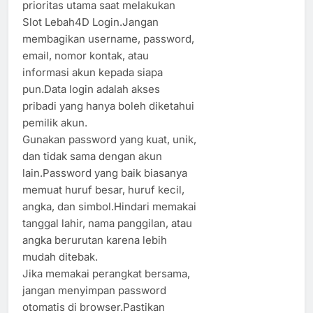
prioritas utama saat melakukan
Slot Lebah4D Login.Jangan
membagikan username, password,
email, nomor kontak, atau
informasi akun kepada siapa
pun.Data login adalah akses
pribadi yang hanya boleh diketahui
pemilik akun.
Gunakan password yang kuat, unik,
dan tidak sama dengan akun
lain.Password yang baik biasanya
memuat huruf besar, huruf kecil,
angka, dan simbol.Hindari memakai
tanggal lahir, nama panggilan, atau
angka berurutan karena lebih
mudah ditebak.
Jika memakai perangkat bersama,
jangan menyimpan password
otomatis di browser.Pastikan