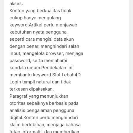
akses.
Konten yang berkualitas tidak
cukup hanya mengulang
keyword.Artikel perlu menjawab
kebutuhan nyata pengguna,
seperti cara mengisi data akun
dengan benar, menghindari salah
input, mengelola browser, menjaga
password, serta memahami
kendala umum.Pendekatan ini
membantu keyword Slot Lebah4D
Login tampil natural dan tidak
terkesan dipaksakan.
Paragraf yang menunjukkan
otoritas sebaiknya berbasis pada
analisis pengalaman pengguna
digital.Konten perlu menghindari
klaim berlebihan, menjaga bahasa
tetap informatif, dan memberikan