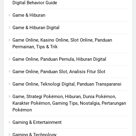
Digital Behavior Guide
Game & Hiburan
Game & Hiburan Digital
Game Online, Kasino Online, Slot Online, Panduan
Permainan, Tips & Trik
Game Online, Panduan Pemula, Hiburan Digital
Game Online, Panduan Slot, Analisis Fitur Slot
Game Online, Teknologi Digital, Panduan Transparansi
Game, Strategi Pokémon, Hiburan, Dunia Pokémon,
Karakter Pokémon, Gaming Tips, Nostalgia, Pertarungan
Pokémon
Gaming & Entertainment
Gaming & Technology