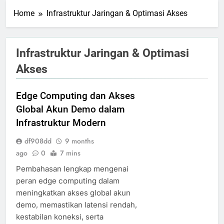
Home
Infrastruktur Jaringan & Optimasi Akses
Infrastruktur Jaringan & Optimasi
Akses
Edge Computing dan Akses
Global Akun Demo dalam
Infrastruktur Modern
df908dd
9 months
ago
0
7 mins
Pembahasan lengkap mengenai
peran edge computing dalam
meningkatkan akses global akun
demo, memastikan latensi rendah,
kestabilan koneksi, serta