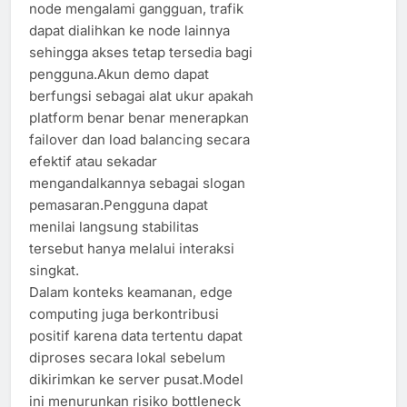
node mengalami gangguan, trafik
dapat dialihkan ke node lainnya
sehingga akses tetap tersedia bagi
pengguna.Akun demo dapat
berfungsi sebagai alat ukur apakah
platform benar benar menerapkan
failover dan load balancing secara
efektif atau sekadar
mengandalkannya sebagai slogan
pemasaran.Pengguna dapat
menilai langsung stabilitas
tersebut hanya melalui interaksi
singkat.
Dalam konteks keamanan, edge
computing juga berkontribusi
positif karena data tertentu dapat
diproses secara lokal sebelum
dikirimkan ke server pusat.Model
ini menurunkan risiko bottleneck