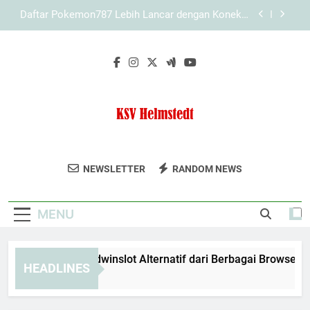
Skip
Panduan Aman Mengakses Kaya787 Link
to
Alternatif di Smartphone
content
Tips Aman Mengelola Akun saat Menggunakan
LAE138 Link Alternatif
Panduan Akses Edwinslot Alternatif dari Berbagai
Browser Secara Aman dan Praktis
Daftar Pokemon787 Lebih Lancar dengan Koneksi
Stabil
Panduan Aman Mengakses Kaya787 Link
Alternatif di Smartphone
KSV Helmstedt
Bergabunglah Dengan Klub Sepak Bola
Tips Aman Mengelola Akun saat Menggunakan
NEWSLETTER
RANDOM NEWS
LAE138 Link Alternatif
Helmstedt Di KSV Helmstedt.
MENU
nduan Akses Edwinslot Alternatif dari Berbagai Browser Seca
HEADLINES
Months Ago