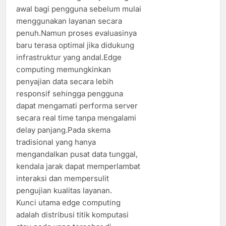
awal bagi pengguna sebelum mulai
menggunakan layanan secara
penuh.Namun proses evaluasinya
baru terasa optimal jika didukung
infrastruktur yang andal.Edge
computing memungkinkan
penyajian data secara lebih
responsif sehingga pengguna
dapat mengamati performa server
secara real time tanpa mengalami
delay panjang.Pada skema
tradisional yang hanya
mengandalkan pusat data tunggal,
kendala jarak dapat memperlambat
interaksi dan mempersulit
pengujian kualitas layanan.
Kunci utama edge computing
adalah distribusi titik komputasi