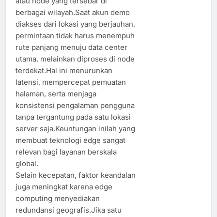
atau node yang tersebar di
berbagai wilayah.Saat akun demo
diakses dari lokasi yang berjauhan,
permintaan tidak harus menempuh
rute panjang menuju data center
utama, melainkan diproses di node
terdekat.Hal ini menurunkan
latensi, mempercepat pemuatan
halaman, serta menjaga
konsistensi pengalaman pengguna
tanpa tergantung pada satu lokasi
server saja.Keuntungan inilah yang
membuat teknologi edge sangat
relevan bagi layanan berskala
global.
Selain kecepatan, faktor keandalan
juga meningkat karena edge
computing menyediakan
redundansi geografis.Jika satu