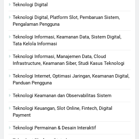
Teknologi Digital
Teknologi Digital, Platform Slot, Pembaruan Sistem,
Pengalaman Pengguna
Teknologi Informasi, Keamanan Data, Sistem Digital,
Tata Kelola Informasi
Teknologi Informasi, Manajemen Data, Cloud
Infrastructure, Keamanan Siber, Studi Kasus Teknologi
Teknologi Internet, Optimasi Jaringan, Keamanan Digital,
Panduan Pengguna
Teknologi Keamanan dan Observabilitas Sistem
Teknologi Keuangan, Slot Online, Fintech, Digital
Payment
Teknologi Permainan & Desain Interaktif