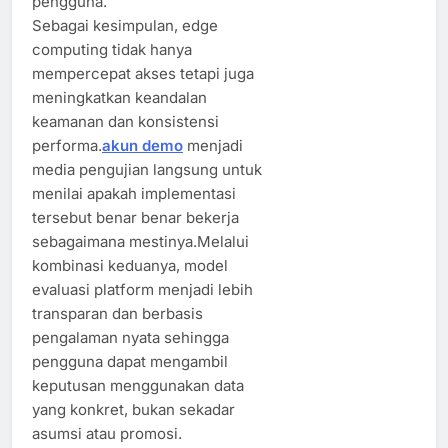
pengguna.
Sebagai kesimpulan, edge
computing tidak hanya
mempercepat akses tetapi juga
meningkatkan keandalan
keamanan dan konsistensi
performa.
akun demo
menjadi
media pengujian langsung untuk
menilai apakah implementasi
tersebut benar benar bekerja
sebagaimana mestinya.Melalui
kombinasi keduanya, model
evaluasi platform menjadi lebih
transparan dan berbasis
pengalaman nyata sehingga
pengguna dapat mengambil
keputusan menggunakan data
yang konkret, bukan sekadar
asumsi atau promosi.