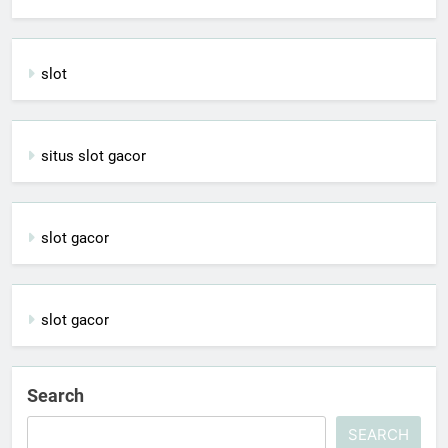
slot
situs slot gacor
slot gacor
slot gacor
Search
SEARCH