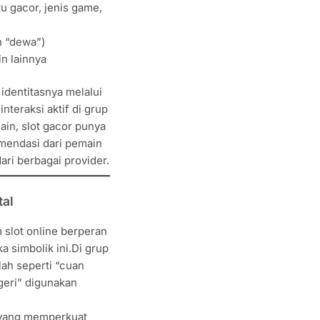
 gacor, jenis game,
h “dewa”)
n lainnya
dentitasnya melalui
teraksi aktif di grup
ain, slot gacor punya
omendasi dari pemain
dari berbagai provider.
tal
m slot online berperan
 simbolik ini.Di grup
lah seperti “cuan
egeri” digunakan
if yang memperkuat