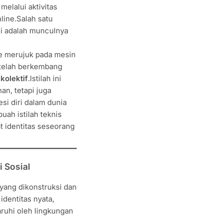
elalui aktivitas
nline.Salah satu
i adalah munculnya
ne merujuk pada mesin
 telah berkembang
 kolektif
.Istilah ini
n, tetapi juga
si diri dalam dunia
uah istilah teknis
 identitas seseorang
i Sosial
 yang dikonstruksi dan
identitas nyata,
garuhi oleh lingkungan