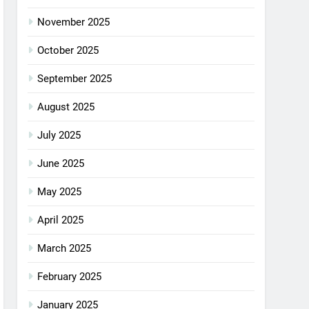
November 2025
October 2025
September 2025
August 2025
July 2025
June 2025
May 2025
April 2025
March 2025
February 2025
January 2025