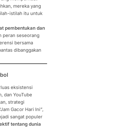
ahkan, mereka yang
ah-istilah itu untuk
alat pembentukan dan
an peran seseorang
ferensi bersama
 pantas dibanggakan
bol
uas eksistensi
am, dan YouTube
n, strategi
Jam Gacor Hari Ini”,
jadi sangat populer
ktif tentang dunia