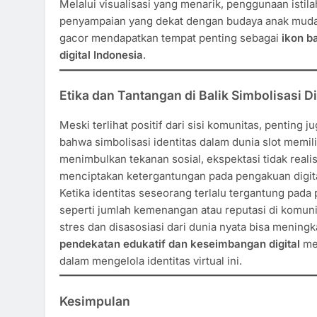
Melalui visualisasi yang menarik, penggunaan istila
penyampaian yang dekat dengan budaya anak muda d
gacor mendapatkan tempat penting sebagai
ikon b
digital Indonesia
.
Etika dan Tantangan di Balik Simbolisasi Di
Meski terlihat positif dari sisi komunitas, penting
bahwa simbolisasi identitas dalam dunia slot memili
menimbulkan tekanan sosial, ekspektasi tidak realis
menciptakan ketergantungan pada pengakuan digita
Ketika identitas seseorang terlalu tergantung pada
seperti jumlah kemenangan atau reputasi di komu
stres dan disasosiasi dari dunia nyata bisa meningka
pendekatan edukatif dan keseimbangan digital
men
dalam mengelola identitas virtual ini.
Kesimpulan