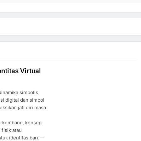
ntitas Virtual
dinamika simbolik
si digital dan simbol
ksikan jati diri masa
berkembang, konsep
 fisik atau
ntuk identitas baru—