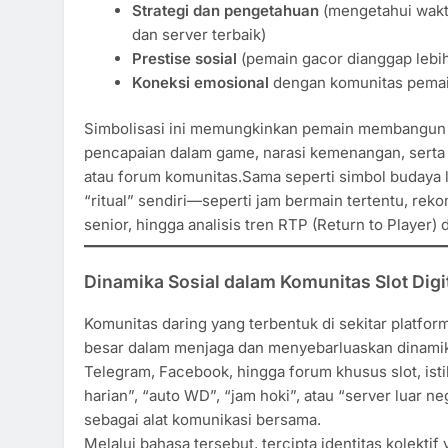
Strategi dan pengetahuan
(mengetahui waktu
dan server terbaik)
Prestise sosial
(pemain gacor dianggap lebi
Koneksi emosional
dengan komunitas pemai
Simbolisasi ini memungkinkan pemain membangun i
pencapaian dalam game, narasi kemenangan, serta in
atau forum komunitas.Sama seperti simbol budaya l
“ritual” sendiri—seperti jam bermain tertentu, rek
senior, hingga analisis tren RTP (Return to Player) 
Dinamika Sosial dalam Komunitas Slot Digi
Komunitas daring yang terbentuk di sekitar platfor
besar dalam menjaga dan menyebarluaskan dinamika
Telegram, Facebook, hingga forum khusus slot, isti
harian”, “auto WD”, “jam hoki”, atau “server luar n
sebagai alat komunikasi bersama.
Melalui bahasa tersebut, tercipta identitas kolekt