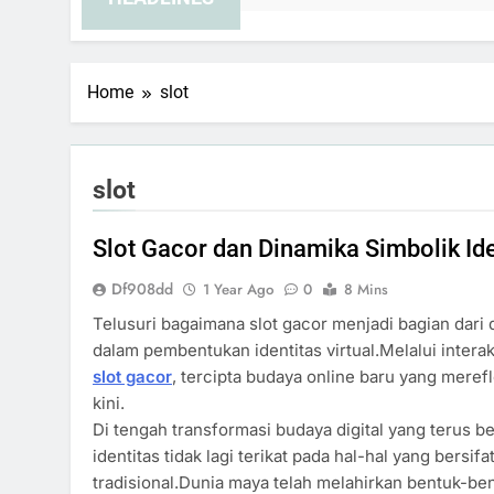
Home
slot
slot
Slot Gacor dan Dinamika Simbolik Ide
Df908dd
1 Year Ago
0
8 Mins
Telusuri bagaimana slot gacor menjadi bagian dari 
dalam pembentukan identitas virtual.Melalui interak
slot gacor
, tercipta budaya online baru yang merefle
kini.
Di tengah transformasi budaya digital yang terus 
identitas tidak lagi terikat pada hal-hal yang bersifat
tradisional.Dunia maya telah melahirkan bentuk-be