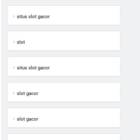
situs slot gacor
slot
situs slot gacor
slot gacor
slot gacor