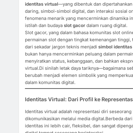
identitas virtual
—yang dibentuk dan dipertahankan m
daring, simbol-simbol digital, dan interaksi sosial o
fenomena menarik yang mencerminkan dinamika in
istilah dan budaya
slot gacor
dalam ruang digital.
Slot gacor, yang dalam bahasa komunitas slot onli
permainan slot dengan tingkat kemenangan tinggi,
dari sekadar jargon teknis menjadi
simbol identitas
bukan hanya mencerminkan peluang dalam permaina
menyiratkan status, kebanggaan, dan bahkan ekspre
virtual.Di sinilah letak daya tariknya—bagaimana seb
berubah menjadi elemen simbolik yang memperkuat
dalam komunitas digital.
Identitas Virtual: Dari Profil ke Representas
Identitas virtual adalah representasi diri seseorang
dikomunikasikan melalui media digital.Berbeda dari 
identitas ini lebih cair, fleksibel, dan sangat dipen
digital tempat seseorang berinteraksi.