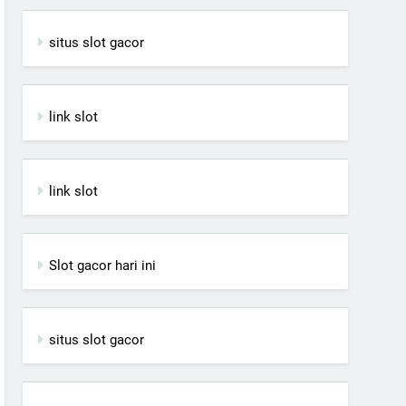
situs slot gacor
link slot
link slot
Slot gacor hari ini
situs slot gacor