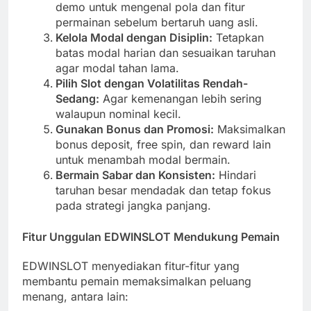
demo untuk mengenal pola dan fitur
permainan sebelum bertaruh uang asli.
Kelola Modal dengan Disiplin:
Tetapkan
batas modal harian dan sesuaikan taruhan
agar modal tahan lama.
Pilih Slot dengan Volatilitas Rendah-
Sedang:
Agar kemenangan lebih sering
walaupun nominal kecil.
Gunakan Bonus dan Promosi:
Maksimalkan
bonus deposit, free spin, dan reward lain
untuk menambah modal bermain.
Bermain Sabar dan Konsisten:
Hindari
taruhan besar mendadak dan tetap fokus
pada strategi jangka panjang.
Fitur Unggulan EDWINSLOT Mendukung Pemain
EDWINSLOT menyediakan fitur-fitur yang
membantu pemain memaksimalkan peluang
menang, antara lain: