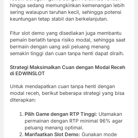
hingga sedang memungkinkan kemenangan lebih
sering walaupun taruhan kecil, sehingga potensi
keuntungan tetap stabil dan berkelanjutan.
Fitur slot demo yang disediakan juga membantu
pemain berlatih tanpa risiko modal, sehingga saat
bermain dengan uang asli peluang menang
semakin tinggi dan cuan tanpa henti dapat diraih.
Strategi Maksimalkan Cuan dengan Modal Receh
di EDWINSLOT
Untuk mendapatkan cuan tanpa henti dengan
modal receh, berikut beberapa strategi yang bisa
diterapkan:
Pilih Game dengan RTP Tinggi:
Utamakan
permainan dengan RTP minimal 96% agar
peluang menang optimal.
Manfaatkan Slot Demo:
Gunakan mode