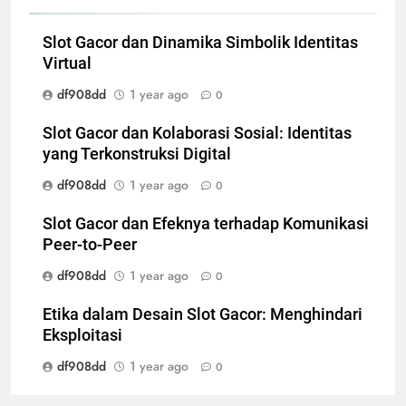
Slot Gacor dan Dinamika Simbolik Identitas
Virtual
df908dd
1 year ago
0
Slot Gacor dan Kolaborasi Sosial: Identitas
yang Terkonstruksi Digital
df908dd
1 year ago
0
Slot Gacor dan Efeknya terhadap Komunikasi
Peer-to-Peer
df908dd
1 year ago
0
Etika dalam Desain Slot Gacor: Menghindari
Eksploitasi
df908dd
1 year ago
0