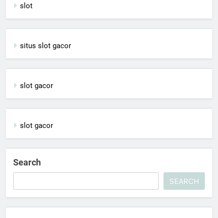
slot
situs slot gacor
slot gacor
slot gacor
Search
SEARCH