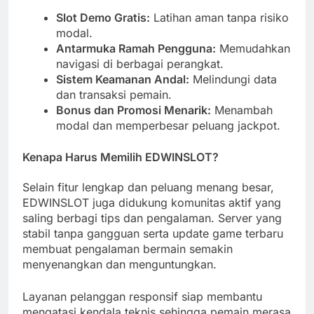
Slot Demo Gratis:
Latihan aman tanpa risiko
modal.
Antarmuka Ramah Pengguna:
Memudahkan
navigasi di berbagai perangkat.
Sistem Keamanan Andal:
Melindungi data
dan transaksi pemain.
Bonus dan Promosi Menarik:
Menambah
modal dan memperbesar peluang jackpot.
Kenapa Harus Memilih EDWINSLOT?
Selain fitur lengkap dan peluang menang besar,
EDWINSLOT juga didukung komunitas aktif yang
saling berbagi tips dan pengalaman. Server yang
stabil tanpa gangguan serta update game terbaru
membuat pengalaman bermain semakin
menyenangkan dan menguntungkan.
Layanan pelanggan responsif siap membantu
mengatasi kendala teknis sehingga pemain merasa