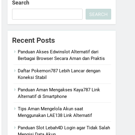
Search
SEARCH
Recent Posts
Panduan Akses Edwinslot Alternatif dari
Berbagai Browser Secara Aman dan Praktis
Daftar Pokemon787 Lebih Lancar dengan
Koneksi Stabil
Panduan Aman Mengakses Kaya787 Link
Alternatif di Smartphone
Tips Aman Mengelola Akun saat
Menggunakan LAE138 Link Alternatif
Panduan Slot Lebah4D Login agar Tidak Salah
Mengisi Data Akun