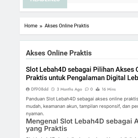
Home
Akses Online Praktis
Akses Online Praktis
Slot Lebah4D sebagai Pilihan Akses 
Praktis untuk Pengalaman Digital Leb
Df908dd
3 Months Ago
0
16 Mins
Panduan Slot Lebah4D sebagai akses online prakti
mudah, keamanan akun, tampilan responsif, dan 
nyaman.
Mengenal Slot Lebah4D sebagai A
yang Praktis