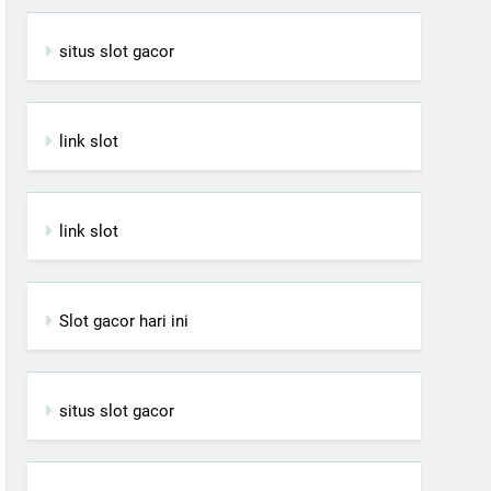
situs slot gacor
link slot
link slot
Slot gacor hari ini
situs slot gacor