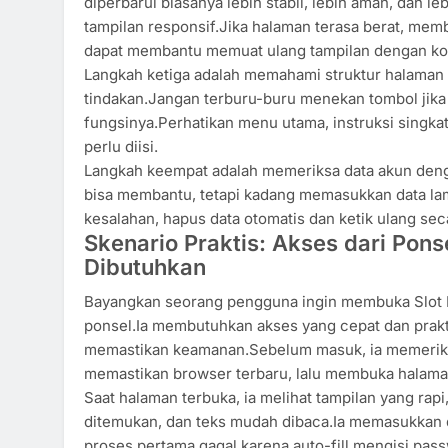
diperbarui biasanya lebih stabil, lebih aman, dan l
tampilan responsif.Jika halaman terasa berat, me
dapat membantu memuat ulang tampilan dengan kond
Langkah ketiga adalah memahami struktur halama
tindakan.Jangan terburu-buru menekan tombol ji
fungsinya.Perhatikan menu utama, instruksi singkat
perlu diisi.
Langkah keempat adalah memeriksa data akun dengan 
bisa membantu, tetapi kadang memasukkan data la
kesalahan, hapus data otomatis dan ketik ulang sec
Skenario Praktis: Akses dari Pons
Dibutuhkan
Bayangkan seorang pengguna ingin membuka Slot 
ponsel.Ia membutuhkan akses yang cepat dan praktis
memastikan keamanan.Sebelum masuk, ia memeriksa
memastikan browser terbaru, lalu membuka halaman
Saat halaman terbuka, ia melihat tampilan yang ra
ditemukan, dan teks mudah dibaca.Ia memasukkan d
proses pertama gagal karena auto-fill mengisi pa