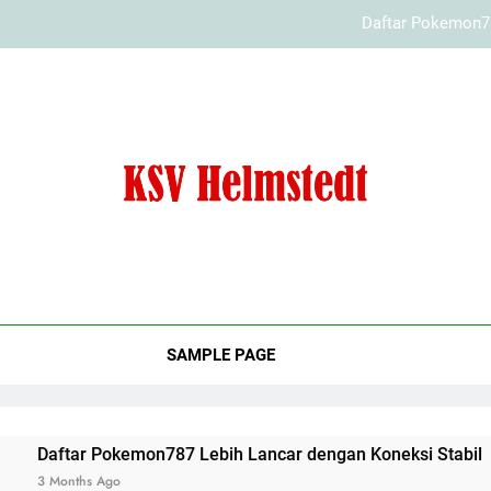
Daftar Pokemon78
Panduan Aman Mengakses Ka
Tips Aman Mengelola Akun saa
Panduan Akses Edwinslot Alternatif dari Ber
Daftar Pokemon78
Panduan Aman Mengakses Ka
 Helmstedt
lah Dengan Klub Sepak Bola Helmstedt Di KSV Helmstedt.
Tips Aman Mengelola Akun saa
SAMPLE PAGE
Pokemon787 Lebih Lancar dengan Koneksi Stabil
Pandu
 Ago
3 Month