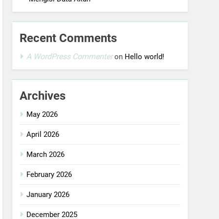
Recent Comments
A WordPress Commenter
on
Hello world!
Archives
May 2026
April 2026
March 2026
February 2026
January 2026
December 2025