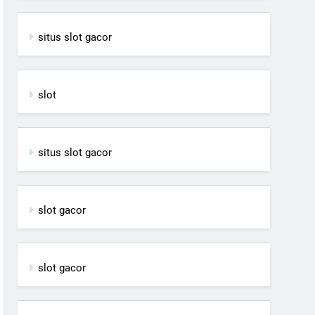
situs slot gacor
slot
situs slot gacor
slot gacor
slot gacor