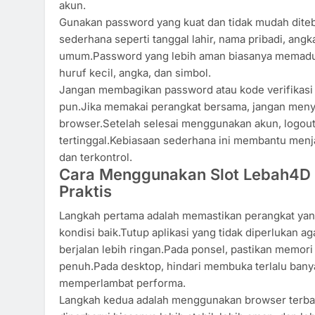
akun.
Gunakan password yang kuat dan tidak mudah diteb
sederhana seperti tanggal lahir, nama pribadi, angk
umum.Password yang lebih aman biasanya memadu
huruf kecil, angka, dan simbol.
Jangan membagikan password atau kode verifikasi
pun.Jika memakai perangkat bersama, jangan men
browser.Setelah selesai menggunakan akun, logout 
tertinggal.Kebiasaan sederhana ini membantu menj
dan terkontrol.
Cara Menggunakan Slot Lebah4D 
Praktis
Langkah pertama adalah memastikan perangkat ya
kondisi baik.Tutup aplikasi yang tidak diperlukan a
berjalan lebih ringan.Pada ponsel, pastikan memori t
penuh.Pada desktop, hindari membuka terlalu bany
memperlambat performa.
Langkah kedua adalah menggunakan browser terba