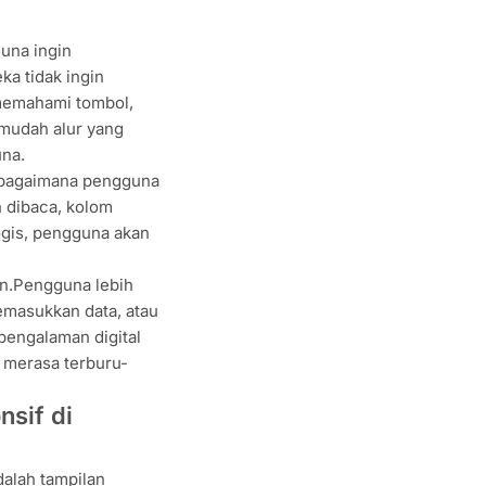
una ingin
ka tidak ingin
memahami tombol,
 mudah alur yang
na.
ri bagaimana pengguna
 dibaca, kolom
ogis, pengguna akan
n.Pengguna lebih
emasukkan data, atau
pengalaman digital
 merasa terburu-
sif di
dalah tampilan