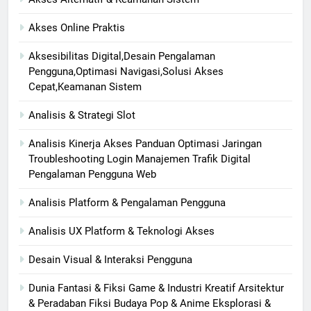
Akses Online Praktis
Aksesibilitas Digital,Desain Pengalaman
Pengguna,Optimasi Navigasi,Solusi Akses
Cepat,Keamanan Sistem
Analisis & Strategi Slot
Analisis Kinerja Akses Panduan Optimasi Jaringan
Troubleshooting Login Manajemen Trafik Digital
Pengalaman Pengguna Web
Analisis Platform & Pengalaman Pengguna
Analisis UX Platform & Teknologi Akses
Desain Visual & Interaksi Pengguna
Dunia Fantasi & Fiksi Game & Industri Kreatif Arsitektur
& Peradaban Fiksi Budaya Pop & Anime Eksplorasi &