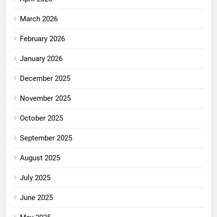
March 2026
February 2026
January 2026
December 2025
November 2025
October 2025
September 2025
August 2025
July 2025
June 2025