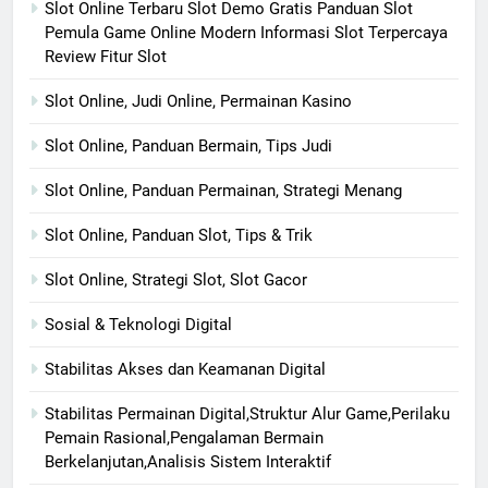
Slot Online Terbaru Slot Demo Gratis Panduan Slot
Pemula Game Online Modern Informasi Slot Terpercaya
Review Fitur Slot
Slot Online, Judi Online, Permainan Kasino
Slot Online, Panduan Bermain, Tips Judi
Slot Online, Panduan Permainan, Strategi Menang
Slot Online, Panduan Slot, Tips & Trik
Slot Online, Strategi Slot, Slot Gacor
Sosial & Teknologi Digital
Stabilitas Akses dan Keamanan Digital
Stabilitas Permainan Digital,Struktur Alur Game,Perilaku
Pemain Rasional,Pengalaman Bermain
Berkelanjutan,Analisis Sistem Interaktif