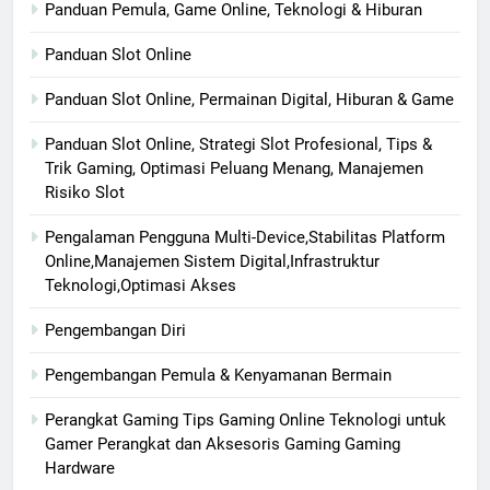
Panduan Pemula, Game Online, Teknologi & Hiburan
Panduan Slot Online
Panduan Slot Online, Permainan Digital, Hiburan & Game
Panduan Slot Online, Strategi Slot Profesional, Tips &
Trik Gaming, Optimasi Peluang Menang, Manajemen
Risiko Slot
Pengalaman Pengguna Multi-Device,Stabilitas Platform
Online,Manajemen Sistem Digital,Infrastruktur
Teknologi,Optimasi Akses
Pengembangan Diri
Pengembangan Pemula & Kenyamanan Bermain
Perangkat Gaming Tips Gaming Online Teknologi untuk
Gamer Perangkat dan Aksesoris Gaming Gaming
Hardware