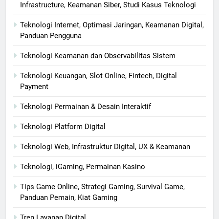
Infrastructure, Keamanan Siber, Studi Kasus Teknologi
Teknologi Internet, Optimasi Jaringan, Keamanan Digital,
Panduan Pengguna
Teknologi Keamanan dan Observabilitas Sistem
Teknologi Keuangan, Slot Online, Fintech, Digital
Payment
Teknologi Permainan & Desain Interaktif
Teknologi Platform Digital
Teknologi Web, Infrastruktur Digital, UX & Keamanan
Teknologi, iGaming, Permainan Kasino
Tips Game Online, Strategi Gaming, Survival Game,
Panduan Pemain, Kiat Gaming
Tren Layanan Digital