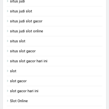
situs judi
situs judi slot
situs judi slot gacor
situs judi slot online
situs slot
situs slot gacor
situs slot gacor hari ini
slot
slot gacor
slot gacor hari ini
Slot Online