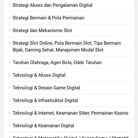
Strategi Akses dan Pengalaman Digital
Strategi Bermain & Pola Permainan
Strategi dan Mekanisme Slot
Strategi Slot Online, Pola Bermain Slot, Tips Bermain
Bijak, Gaming Sehat, Manajemen Modal Slot
Taruhan Olahraga, Agen Bola, Odds Taruhan
Teknologi & Akses Digital
Teknologi & Desain Game Digital
Teknologi & Infrastruktur Digital
Teknologi & Internet, Keamanan Siber, Permainan Kasino
Teknologi & Keamanan Digital