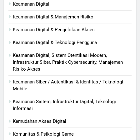
Keamanan Digital
Keamanan Digital & Manajemen Risiko
Keamanan Digital & Pengelolaan Akses
Keamanan Digital & Teknologi Pengguna
Keamanan Digital, Sistem Otentikasi Modern,
Infrastruktur Siber, Praktik Cybersecurity, Manajemen
Risiko Akses
Keamanan Siber / Autentikasi & Identitas / Teknologi
Mobile
Keamanan Sistem, Infrastruktur Digital, Teknologi
Informasi
Kemudahan Akses Digital
Komunitas & Psikologi Game