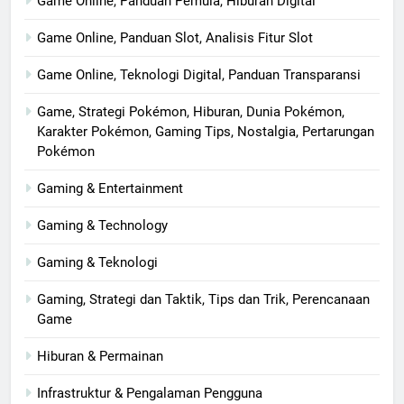
Game Online, Panduan Pemula, Hiburan Digital
Game Online, Panduan Slot, Analisis Fitur Slot
Game Online, Teknologi Digital, Panduan Transparansi
Game, Strategi Pokémon, Hiburan, Dunia Pokémon,
Karakter Pokémon, Gaming Tips, Nostalgia, Pertarungan
Pokémon
Gaming & Entertainment
Gaming & Technology
Gaming & Teknologi
Gaming, Strategi dan Taktik, Tips dan Trik, Perencanaan
Game
Hiburan & Permainan
Infrastruktur & Pengalaman Pengguna