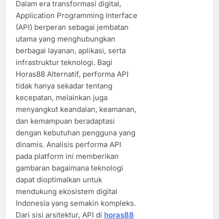
Dalam era transformasi digital,
Application Programming Interface
(API) berperan sebagai jembatan
utama yang menghubungkan
berbagai layanan, aplikasi, serta
infrastruktur teknologi. Bagi
Horas88 Alternatif, performa API
tidak hanya sekadar tentang
kecepatan, melainkan juga
menyangkut keandalan, keamanan,
dan kemampuan beradaptasi
dengan kebutuhan pengguna yang
dinamis. Analisis performa API
pada platform ini memberikan
gambaran bagaimana teknologi
dapat dioptimalkan untuk
mendukung ekosistem digital
Indonesia yang semakin kompleks.
Dari sisi arsitektur, API di
horas88