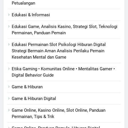
Petualangan
Edukasi & Informasi
Edukasi Game, Analisis Kasino, Strategi Slot, Teknologi
Permainan, Panduan Pemain
Edukasi Permainan Slot Psikologi Hiburan Digital
Strategi Bermain Aman Analisis Perilaku Pemain
Kesehatan Mental dan Game
Etika Gaming • Komunitas Online • Mentalitas Gamer •
Digital Behavior Guide
Game & Hiburan
Game & Hiburan Digital
Game Online, Kasino Online, Slot Online, Panduan
Permainan, Tips & Trik