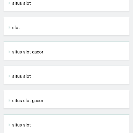
situs slot
slot
situs slot gacor
situs slot
situs slot gacor
situs slot