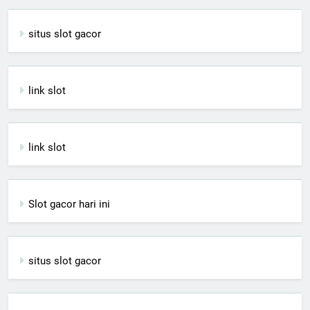
situs slot gacor
link slot
link slot
Slot gacor hari ini
situs slot gacor