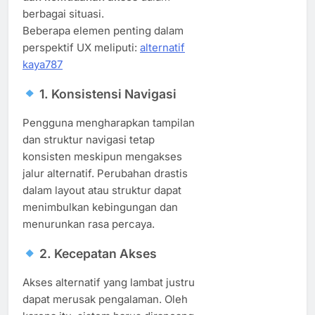
berbagai situasi.
Beberapa elemen penting dalam
perspektif UX meliputi:
alternatif
kaya787
1. Konsistensi Navigasi
Pengguna mengharapkan tampilan
dan struktur navigasi tetap
konsisten meskipun mengakses
jalur alternatif. Perubahan drastis
dalam layout atau struktur dapat
menimbulkan kebingungan dan
menurunkan rasa percaya.
2. Kecepatan Akses
Akses alternatif yang lambat justru
dapat merusak pengalaman. Oleh