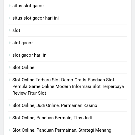
situs slot gacor
situs slot gacor hari ini
slot
slot gacor
slot gacor hari ini
Slot Online
Slot Online Terbaru Slot Demo Gratis Panduan Slot
Pemula Game Online Modern Informasi Slot Terpercaya
Review Fitur Slot
Slot Online, Judi Online, Permainan Kasino
Slot Online, Panduan Bermain, Tips Judi
Slot Online, Panduan Permainan, Strategi Menang