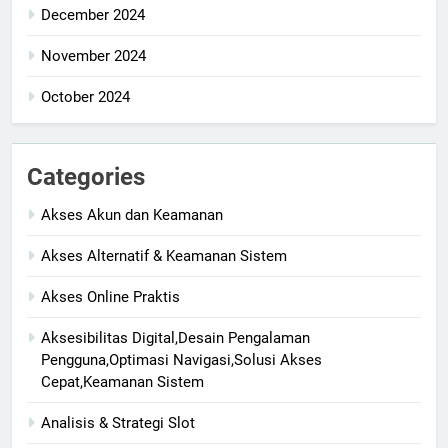
December 2024
November 2024
October 2024
Categories
Akses Akun dan Keamanan
Akses Alternatif & Keamanan Sistem
Akses Online Praktis
Aksesibilitas Digital,Desain Pengalaman
Pengguna,Optimasi Navigasi,Solusi Akses
Cepat,Keamanan Sistem
Analisis & Strategi Slot