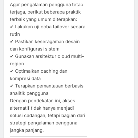
Agar pengalaman pengguna tetap
terjaga, berikut beberapa praktik
terbaik yang umum diterapkan:
✔ Lakukan uji coba failover secara
rutin
✔ Pastikan keseragaman desain
dan konfigurasi sistem
✔ Gunakan arsitektur cloud multi-
region
✔ Optimalkan caching dan
kompresi data
✔ Terapkan pemantauan berbasis
analitik pengguna
Dengan pendekatan ini, akses
alternatif tidak hanya menjadi
solusi cadangan, tetapi bagian dari
strategi pengalaman pengguna
jangka panjang.