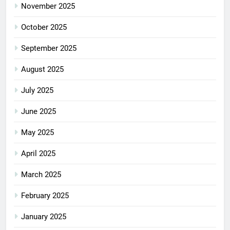
November 2025
October 2025
September 2025
August 2025
July 2025
June 2025
May 2025
April 2025
March 2025
February 2025
January 2025