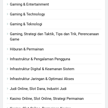
Gaming & Entertainment
Gaming & Technology
Gaming & Teknologi
Gaming, Strategi dan Taktik, Tips dan Trik, Perencanaan
Game
Hiburan & Permainan
Infrastruktur & Pengalaman Pengguna
Infrastruktur Digital & Keamanan Sistem
Infrastruktur Jaringan & Optimasi Akses
Judi Online, Slot Dana, Industri Judi
Kasino Online, Slot Online, Strategi Permainan