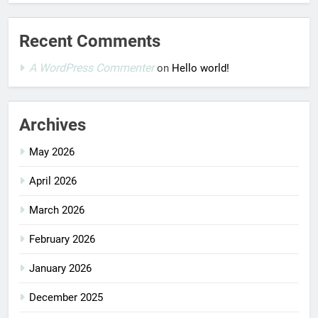
Recent Comments
A WordPress Commenter
on
Hello world!
Archives
May 2026
April 2026
March 2026
February 2026
January 2026
December 2025