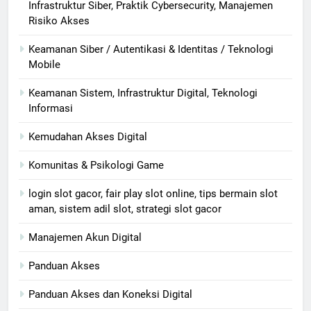
Infrastruktur Siber, Praktik Cybersecurity, Manajemen
Risiko Akses
Keamanan Siber / Autentikasi & Identitas / Teknologi
Mobile
Keamanan Sistem, Infrastruktur Digital, Teknologi
Informasi
Kemudahan Akses Digital
Komunitas & Psikologi Game
login slot gacor, fair play slot online, tips bermain slot
aman, sistem adil slot, strategi slot gacor
Manajemen Akun Digital
Panduan Akses
Panduan Akses dan Koneksi Digital