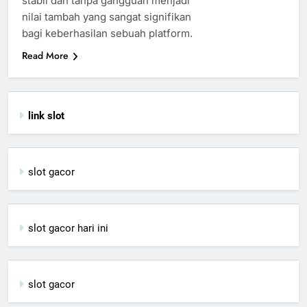
stabil dan tanpa gangguan menjadi
nilai tambah yang sangat signifikan
bagi keberhasilan sebuah platform.
Read More
link slot
slot gacor
slot gacor hari ini
slot gacor