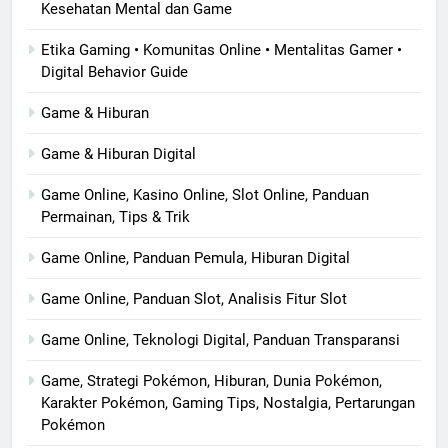
Kesehatan Mental dan Game
Etika Gaming • Komunitas Online • Mentalitas Gamer •
Digital Behavior Guide
Game & Hiburan
Game & Hiburan Digital
Game Online, Kasino Online, Slot Online, Panduan
Permainan, Tips & Trik
Game Online, Panduan Pemula, Hiburan Digital
Game Online, Panduan Slot, Analisis Fitur Slot
Game Online, Teknologi Digital, Panduan Transparansi
Game, Strategi Pokémon, Hiburan, Dunia Pokémon,
Karakter Pokémon, Gaming Tips, Nostalgia, Pertarungan
Pokémon