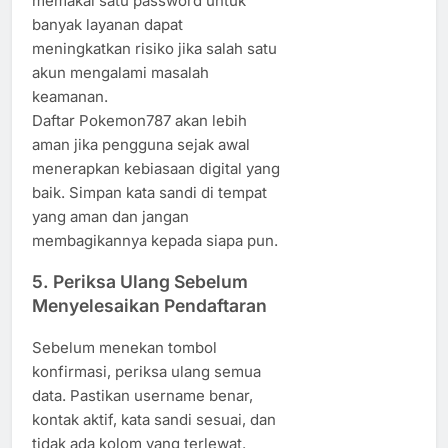
memakai satu password untuk
banyak layanan dapat
meningkatkan risiko jika salah satu
akun mengalami masalah
keamanan.
Daftar Pokemon787 akan lebih
aman jika pengguna sejak awal
menerapkan kebiasaan digital yang
baik. Simpan kata sandi di tempat
yang aman dan jangan
membagikannya kepada siapa pun.
5. Periksa Ulang Sebelum
Menyelesaikan Pendaftaran
Sebelum menekan tombol
konfirmasi, periksa ulang semua
data. Pastikan username benar,
kontak aktif, kata sandi sesuai, dan
tidak ada kolom yang terlewat.