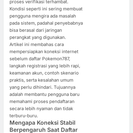
proses verifikasi terhambat.
Kondisi seperti ini sering membuat
pengguna mengira ada masalah
pada sistem, padahal penyebabnya
bisa berasal dari jaringan
perangkat yang digunakan.
Artikel ini membahas cara
mempersiapkan koneksi internet
sebelum daftar Pokemon787,
langkah registrasi yang lebih rapi,
keamanan akun, contoh skenario
praktis, serta kesalahan umum
yang perlu dihindari. Tujuannya
adalah membantu pengguna baru
memahami proses pendaftaran
secara lebih nyaman dan tidak
terburu-buru.
Mengapa Koneksi Stabil
Berpengaruh Saat Daftar