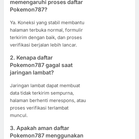
memengaruhi proses daftar
Pokemon787?
Ya. Koneksi yang stabil membantu
halaman terbuka normal, formulir
terkirim dengan baik, dan proses
verifikasi berjalan lebih lancar.
2. Kenapa daftar
Pokemon787 gagal saat
jaringan lambat?
Jaringan lambat dapat membuat
data tidak terkirim sempurna,
halaman berhenti merespons, atau
proses verifikasi terlambat
muncul.
3. Apakah aman daftar
Pokemon787 menggunakan