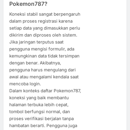
Pokemon787?
Koneksi stabil sangat berpengaruh
dalam proses registrasi karena
setiap data yang dimasukkan perlu
dikirim dan diproses oleh sistem.
Jika jaringan terputus saat
pengguna mengisi formulir, ada
kemungkinan data tidak tersimpan
dengan benar. Akibatnya,
pengguna harus mengulang dari
awal atau mengalami kendala saat
mencoba login.
Dalam konteks daftar Pokemon787,
koneksi yang baik membantu
halaman terbuka lebih cepat,
tombol berfungsi normal, dan
proses verifikasi berjalan tanpa
hambatan berarti. Pengguna juga