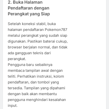
2. Buka Halaman
Pendaftaran dengan
Perangkat yang Siap
Setelah koneksi stabil, buka
halaman pendaftaran Pokemon787
melalui perangkat yang sudah siap
digunakan. Pastikan baterai cukup,
browser berjalan normal, dan tidak
ada gangguan teknis dari
perangkat.
Pengguna baru sebaiknya
membaca tampilan awal dengan
teliti. Perhatikan instruksi, kolom
pendaftaran, dan tombol yang
tersedia. Tampilan yang dipahami
dengan baik akan membantu
pengguna menghindari kesalahan
input.