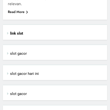
relevan.
Read More
link slot
slot gacor
slot gacor hari ini
slot gacor