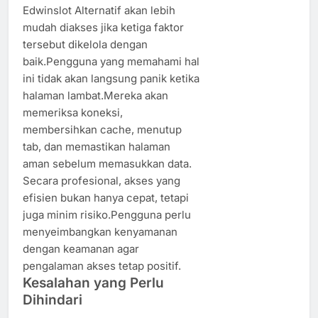
Edwinslot Alternatif akan lebih
mudah diakses jika ketiga faktor
tersebut dikelola dengan
baik.Pengguna yang memahami hal
ini tidak akan langsung panik ketika
halaman lambat.Mereka akan
memeriksa koneksi,
membersihkan cache, menutup
tab, dan memastikan halaman
aman sebelum memasukkan data.
Secara profesional, akses yang
efisien bukan hanya cepat, tetapi
juga minim risiko.Pengguna perlu
menyeimbangkan kenyamanan
dengan keamanan agar
pengalaman akses tetap positif.
Kesalahan yang Perlu
Dihindari