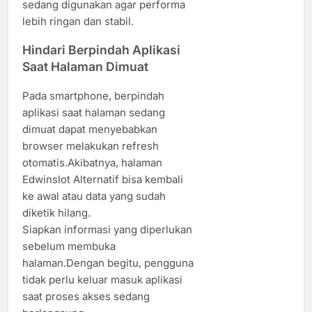
sedang digunakan agar performa
lebih ringan dan stabil.
Hindari Berpindah Aplikasi
Saat Halaman Dimuat
Pada smartphone, berpindah
aplikasi saat halaman sedang
dimuat dapat menyebabkan
browser melakukan refresh
otomatis.Akibatnya, halaman
Edwinslot Alternatif bisa kembali
ke awal atau data yang sudah
diketik hilang.
Siapkan informasi yang diperlukan
sebelum membuka
halaman.Dengan begitu, pengguna
tidak perlu keluar masuk aplikasi
saat proses akses sedang