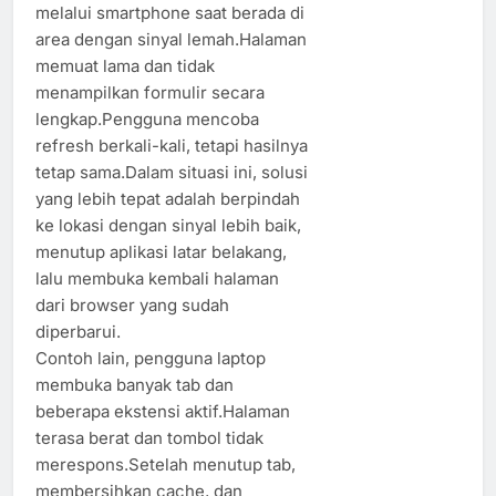
melalui smartphone saat berada di
area dengan sinyal lemah.Halaman
memuat lama dan tidak
menampilkan formulir secara
lengkap.Pengguna mencoba
refresh berkali-kali, tetapi hasilnya
tetap sama.Dalam situasi ini, solusi
yang lebih tepat adalah berpindah
ke lokasi dengan sinyal lebih baik,
menutup aplikasi latar belakang,
lalu membuka kembali halaman
dari browser yang sudah
diperbarui.
Contoh lain, pengguna laptop
membuka banyak tab dan
beberapa ekstensi aktif.Halaman
terasa berat dan tombol tidak
merespons.Setelah menutup tab,
membersihkan cache, dan