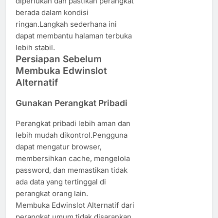
diperlukan dan pastikan perangkat
berada dalam kondisi
ringan.Langkah sederhana ini
dapat membantu halaman terbuka
lebih stabil.
Persiapan Sebelum
Membuka Edwinslot
Alternatif
Gunakan Perangkat Pribadi
Perangkat pribadi lebih aman dan
lebih mudah dikontrol.Pengguna
dapat mengatur browser,
membersihkan cache, mengelola
password, dan memastikan tidak
ada data yang tertinggal di
perangkat orang lain.
Membuka Edwinslot Alternatif dari
perangkat umum tidak disarankan