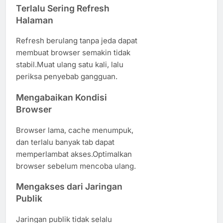
Terlalu Sering Refresh
Halaman
Refresh berulang tanpa jeda dapat
membuat browser semakin tidak
stabil.Muat ulang satu kali, lalu
periksa penyebab gangguan.
Mengabaikan Kondisi
Browser
Browser lama, cache menumpuk,
dan terlalu banyak tab dapat
memperlambat akses.Optimalkan
browser sebelum mencoba ulang.
Mengakses dari Jaringan
Publik
Jaringan publik tidak selalu