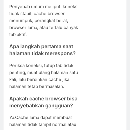
Penyebab umum meliputi koneksi
tidak stabil, cache browser
menumpuk, perangkat berat,
browser lama, atau terlalu banyak
tab aktif.
Apa langkah pertama saat
halaman tidak merespons?
Periksa koneksi, tutup tab tidak
penting, muat ulang halaman satu
kali, lalu bersihkan cache jika
halaman tetap bermasalah.
Apakah cache browser bisa
menyebabkan gangguan?
Ya.Cache lama dapat membuat
halaman tidak tampil normal atau