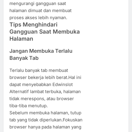
mengurangi gangguan saat
halaman dimuat dan membuat
proses akses lebih nyaman.
Tips Menghindari
Gangguan Saat Membuka
Halaman
Jangan Membuka Terlalu
Banyak Tab
Terlalu banyak tab membuat
browser bekerja lebih berat.Hal ini
dapat menyebabkan Edwinslot
Alternatif lambat terbuka, halaman
tidak merespons, atau browser
tiba-tiba menutup.
Sebelum membuka halaman, tutup
tab yang tidak diperlukan.Fokuskan
browser hanya pada halaman yang