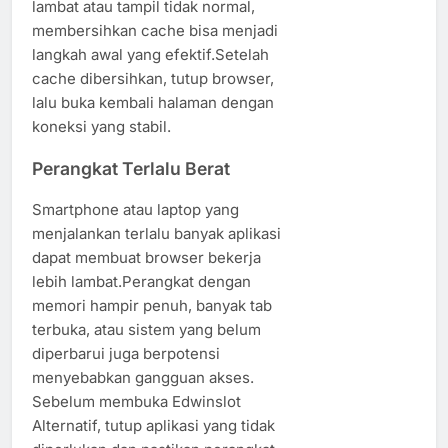
lambat atau tampil tidak normal,
membersihkan cache bisa menjadi
langkah awal yang efektif.Setelah
cache dibersihkan, tutup browser,
lalu buka kembali halaman dengan
koneksi yang stabil.
Perangkat Terlalu Berat
Smartphone atau laptop yang
menjalankan terlalu banyak aplikasi
dapat membuat browser bekerja
lebih lambat.Perangkat dengan
memori hampir penuh, banyak tab
terbuka, atau sistem yang belum
diperbarui juga berpotensi
menyebabkan gangguan akses.
Sebelum membuka Edwinslot
Alternatif, tutup aplikasi yang tidak