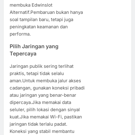
membuka Edwinslot
Alternatif.Pembaruan bukan hanya
soal tampilan baru, tetapi juga
peningkatan keamanan dan
performa.
Pilih Jaringan yang
Tepercaya
Jaringan publik sering terlihat
praktis, tetapi tidak selalu
aman.Untuk membuka jalur akses
cadangan, gunakan koneksi pribadi
atau jaringan yang benar-benar
dipercaya.Jika memakai data
seluler, pilih lokasi dengan sinyal
kuat.Jika memakai Wi-Fi, pastikan
jaringan tidak terlalu padat.
Koneksi yang stabil membantu