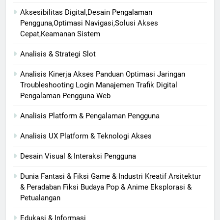
Aksesibilitas Digital,Desain Pengalaman
Pengguna,Optimasi Navigasi,Solusi Akses
Cepat,Keamanan Sistem
Analisis & Strategi Slot
Analisis Kinerja Akses Panduan Optimasi Jaringan
Troubleshooting Login Manajemen Trafik Digital
Pengalaman Pengguna Web
Analisis Platform & Pengalaman Pengguna
Analisis UX Platform & Teknologi Akses
Desain Visual & Interaksi Pengguna
Dunia Fantasi & Fiksi Game & Industri Kreatif Arsitektur
& Peradaban Fiksi Budaya Pop & Anime Eksplorasi &
Petualangan
Edukasi & Informasi