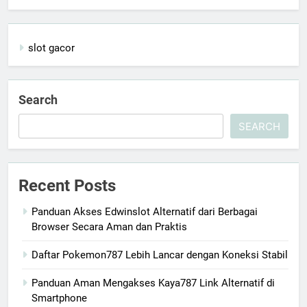
slot gacor
Search
SEARCH
Recent Posts
Panduan Akses Edwinslot Alternatif dari Berbagai
Browser Secara Aman dan Praktis
Daftar Pokemon787 Lebih Lancar dengan Koneksi Stabil
Panduan Aman Mengakses Kaya787 Link Alternatif di
Smartphone