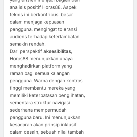
analisis positif Horas88. Aspek
teknis ini berkontribusi besar
dalam menjaga kepuasan
pengguna, mengingat toleransi
audiens terhadap keterlambatan
semakin rendah.
Dari perspektif
aksesibilitas
,
Horas88 menunjukkan upaya
menghadirkan platform yang
ramah bagi semua kalangan
pengguna. Warna dengan kontras
tinggi membantu mereka yang
memiliki keterbatasan penglihatan,
sementara struktur navigasi
sederhana mempermudah
pengguna baru. Ini menunjukkan
kesadaran akan prinsip inklusif
dalam desain, sebuah nilai tambah