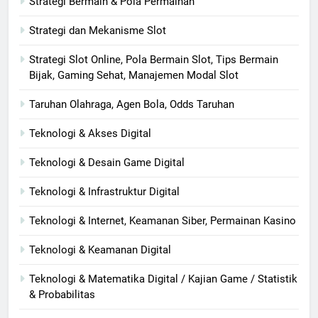
Strategi Bermain & Pola Permainan
Strategi dan Mekanisme Slot
Strategi Slot Online, Pola Bermain Slot, Tips Bermain
Bijak, Gaming Sehat, Manajemen Modal Slot
Taruhan Olahraga, Agen Bola, Odds Taruhan
Teknologi & Akses Digital
Teknologi & Desain Game Digital
Teknologi & Infrastruktur Digital
Teknologi & Internet, Keamanan Siber, Permainan Kasino
Teknologi & Keamanan Digital
Teknologi & Matematika Digital / Kajian Game / Statistik
& Probabilitas