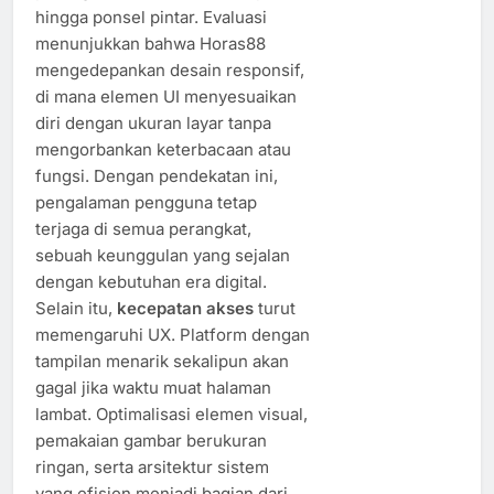
hingga ponsel pintar. Evaluasi
menunjukkan bahwa Horas88
mengedepankan desain responsif,
di mana elemen UI menyesuaikan
diri dengan ukuran layar tanpa
mengorbankan keterbacaan atau
fungsi. Dengan pendekatan ini,
pengalaman pengguna tetap
terjaga di semua perangkat,
sebuah keunggulan yang sejalan
dengan kebutuhan era digital.
Selain itu,
kecepatan akses
turut
memengaruhi UX. Platform dengan
tampilan menarik sekalipun akan
gagal jika waktu muat halaman
lambat. Optimalisasi elemen visual,
pemakaian gambar berukuran
ringan, serta arsitektur sistem
yang efisien menjadi bagian dari