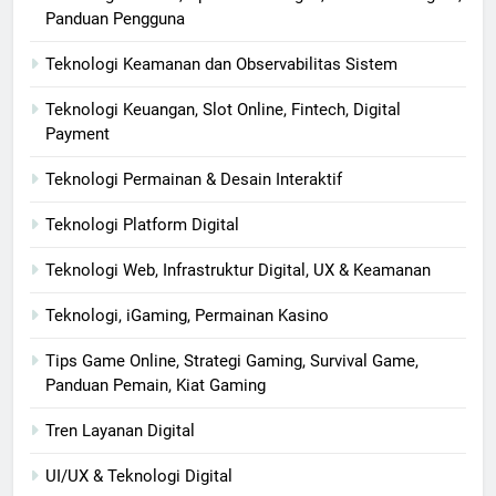
Panduan Pengguna
Teknologi Keamanan dan Observabilitas Sistem
Teknologi Keuangan, Slot Online, Fintech, Digital
Payment
Teknologi Permainan & Desain Interaktif
Teknologi Platform Digital
Teknologi Web, Infrastruktur Digital, UX & Keamanan
Teknologi, iGaming, Permainan Kasino
Tips Game Online, Strategi Gaming, Survival Game,
Panduan Pemain, Kiat Gaming
Tren Layanan Digital
UI/UX & Teknologi Digital