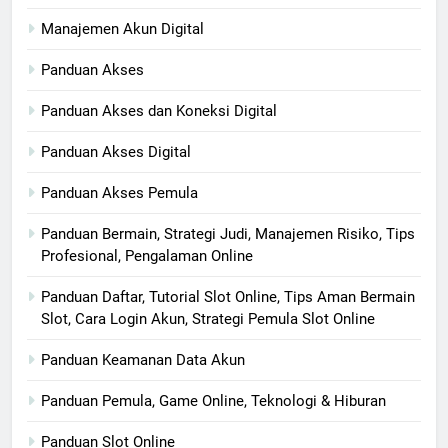
Manajemen Akun Digital
Panduan Akses
Panduan Akses dan Koneksi Digital
Panduan Akses Digital
Panduan Akses Pemula
Panduan Bermain, Strategi Judi, Manajemen Risiko, Tips
Profesional, Pengalaman Online
Panduan Daftar, Tutorial Slot Online, Tips Aman Bermain
Slot, Cara Login Akun, Strategi Pemula Slot Online
Panduan Keamanan Data Akun
Panduan Pemula, Game Online, Teknologi & Hiburan
Panduan Slot Online