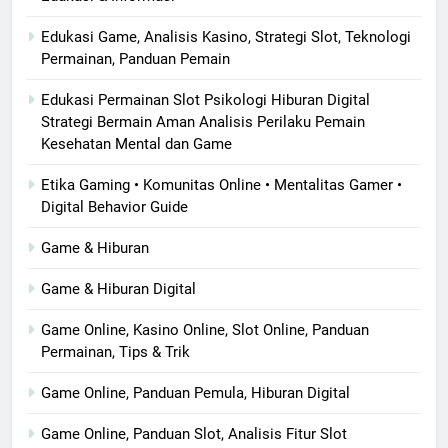
Edukasi Game, Analisis Kasino, Strategi Slot, Teknologi
Permainan, Panduan Pemain
Edukasi Permainan Slot Psikologi Hiburan Digital
Strategi Bermain Aman Analisis Perilaku Pemain
Kesehatan Mental dan Game
Etika Gaming • Komunitas Online • Mentalitas Gamer •
Digital Behavior Guide
Game & Hiburan
Game & Hiburan Digital
Game Online, Kasino Online, Slot Online, Panduan
Permainan, Tips & Trik
Game Online, Panduan Pemula, Hiburan Digital
Game Online, Panduan Slot, Analisis Fitur Slot