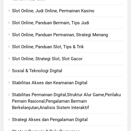
Slot Online, Judi Online, Permainan Kasino
Slot Online, Panduan Bermain, Tips Judi
Slot Online, Panduan Permainan, Strategi Menang
Slot Online, Panduan Slot, Tips & Trik
Slot Online, Strategi Slot, Slot Gacor
Sosial & Teknologi Digital
Stabilitas Akses dan Keamanan Digital
Stabilitas Permainan Digital,Struktur Alur Game,Perilaku
Pemain Rasional,Pengalaman Bermain
Berkelanjutan,Analisis Sistem Interaktif
Strategi Akses dan Pengalaman Digital