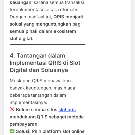
keuangan
, karena semua transaksi
terdokumentasi secara otomatis.
Dengan manfaat ini,
QRIS menjadi
solusi yang menguntungkan bagi
semua pihak dalam ekosistem
slot digital
.
4. Tantangan dalam
Implementasi QRIS di Slot
Digital dan Solusinya
Meskipun QRIS menawarkan
banyak keuntungan, masih ada
beberapa tantangan dalam
implementasinya:
Belum semua situs
slot qris
mendukung QRIS sebagai metode
pembayaran.
Solusi:
Pilih
platform slot online