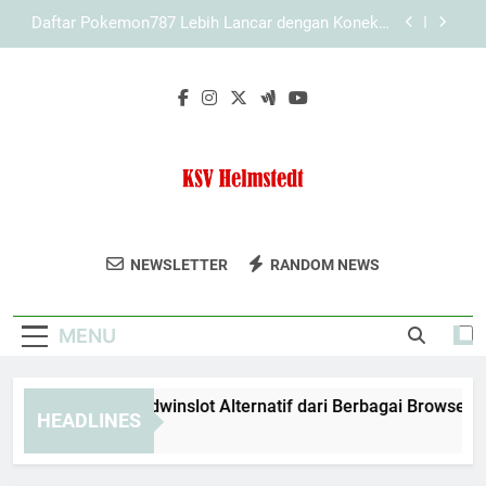
Skip
Panduan Aman Mengakses Kaya787 Link
to
Alternatif di Smartphone
content
Tips Aman Mengelola Akun saat Menggunakan
LAE138 Link Alternatif
Panduan Akses Edwinslot Alternatif dari Berbagai
Browser Secara Aman dan Praktis
Daftar Pokemon787 Lebih Lancar dengan Koneksi
Stabil
Panduan Aman Mengakses Kaya787 Link
Alternatif di Smartphone
KSV Helmstedt
Bergabunglah Dengan Klub Sepak Bola
Tips Aman Mengelola Akun saat Menggunakan
NEWSLETTER
RANDOM NEWS
LAE138 Link Alternatif
Helmstedt Di KSV Helmstedt.
MENU
nduan Akses Edwinslot Alternatif dari Berbagai Browser Sec
HEADLINES
Months Ago