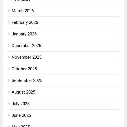
March 2026
February 2026
January 2026
December 2025
November 2025
October 2025
September 2025
August 2025
July 2025
June 2025
May 2025