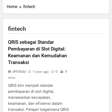
Home
fintech
fintech
QRIS sebagai Standar
Pembayaran di Slot Digital:
Keamanan dan Kemudahan
Transaksi
df908dd
1 year ago
0
9
mins
QRIS kini menjadi standar
pembayaran di slot digital,
menawarkan kecepatan,
keamanan, dan efisiensi dalam
transaksi. Pelajari bagaimana QRIS