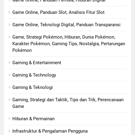
Game Online, Panduan Slot, Analisis Fitur Slot
Game Online, Teknologi Digital, Panduan Transparansi
Game, Strategi Pokémon, Hiburan, Dunia Pokémon,
Karakter Pokémon, Gaming Tips, Nostalgia, Pertarungan
Pokémon
Gaming & Entertainment
Gaming & Technology
Gaming & Teknologi
Gaming, Strategi dan Taktik, Tips dan Trik, Perencanaan
Game
Hiburan & Permainan
Infrastruktur & Pengalaman Pengguna