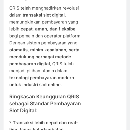
QRIS telah menghadirkan revolusi
dalam
transaksi slot digital
,
memungkinkan pembayaran yang
lebih
cepat, aman, dan fleksibel
bagi pemain dan operator platform.
Dengan sistem pembayaran yang
otomatis, minim kesalahan, serta
mendukung berbagai metode
pembayaran digital
, QRIS telah
menjadi pilihan utama dalam
teknologi pembayaran modern
untuk industri slot online
.
Ringkasan Keunggulan QRIS
sebagai Standar Pembayaran
Slot Digital:
?
Transaksi lebih cepat dan real-
time tanpa keterlambatan.