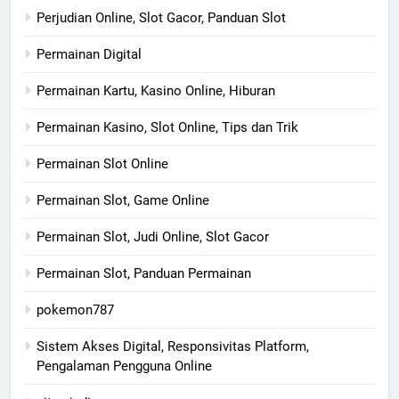
Perjudian Online, Slot Gacor, Panduan Slot
Permainan Digital
Permainan Kartu, Kasino Online, Hiburan
Permainan Kasino, Slot Online, Tips dan Trik
Permainan Slot Online
Permainan Slot, Game Online
Permainan Slot, Judi Online, Slot Gacor
Permainan Slot, Panduan Permainan
pokemon787
Sistem Akses Digital, Responsivitas Platform,
Pengalaman Pengguna Online