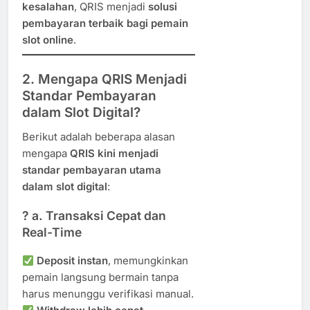
kesalahan
, QRIS menjadi
solusi
pembayaran terbaik bagi pemain
slot online
.
2. Mengapa QRIS Menjadi
Standar Pembayaran
dalam Slot Digital?
Berikut adalah beberapa alasan
mengapa
QRIS kini menjadi
standar pembayaran utama
dalam slot digital
:
? a. Transaksi Cepat dan
Real-Time
Deposit instan
, memungkinkan
pemain langsung bermain tanpa
harus menunggu verifikasi manual.