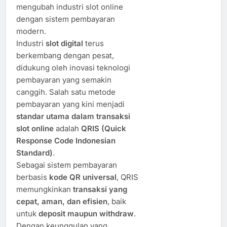
mengubah industri slot online
dengan sistem pembayaran
modern.
Industri
slot digital
terus
berkembang dengan pesat,
didukung oleh inovasi teknologi
pembayaran yang semakin
canggih. Salah satu metode
pembayaran yang kini menjadi
standar utama dalam transaksi
slot online
adalah
QRIS (Quick
Response Code Indonesian
Standard)
.
Sebagai sistem pembayaran
berbasis
kode QR universal
, QRIS
memungkinkan
transaksi yang
cepat, aman, dan efisien
, baik
untuk
deposit maupun withdraw
.
Dengan keunggulan yang