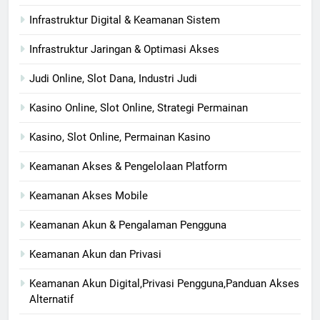
Infrastruktur Digital & Keamanan Sistem
Infrastruktur Jaringan & Optimasi Akses
Judi Online, Slot Dana, Industri Judi
Kasino Online, Slot Online, Strategi Permainan
Kasino, Slot Online, Permainan Kasino
Keamanan Akses & Pengelolaan Platform
Keamanan Akses Mobile
Keamanan Akun & Pengalaman Pengguna
Keamanan Akun dan Privasi
Keamanan Akun Digital,Privasi Pengguna,Panduan Akses
Alternatif