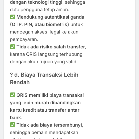
dengan teknologi tinggi
, sehingga
data pengguna tetap aman.
Mendukung autentikasi ganda
(OTP, PIN, atau biometrik)
untuk
mencegah akses ilegal ke akun
pembayaran.
Tidak ada risiko salah transfer
,
karena QRIS langsung terhubung
dengan akun tujuan yang valid.
? d. Biaya Transaksi Lebih
Rendah
QRIS memiliki biaya transaksi
yang lebih murah dibandingkan
kartu kredit atau transfer antar
bank
.
Tidak ada biaya tersembunyi
,
sehingga pemain mendapatkan