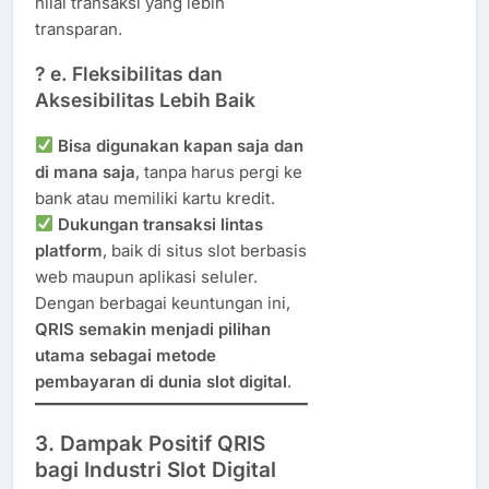
nilai transaksi yang lebih
transparan.
? e. Fleksibilitas dan
Aksesibilitas Lebih Baik
Bisa digunakan kapan saja dan
di mana saja
, tanpa harus pergi ke
bank atau memiliki kartu kredit.
Dukungan transaksi lintas
platform
, baik di situs slot berbasis
web maupun aplikasi seluler.
Dengan berbagai keuntungan ini,
QRIS semakin menjadi pilihan
utama sebagai metode
pembayaran di dunia slot digital
.
3. Dampak Positif QRIS
bagi Industri Slot Digital