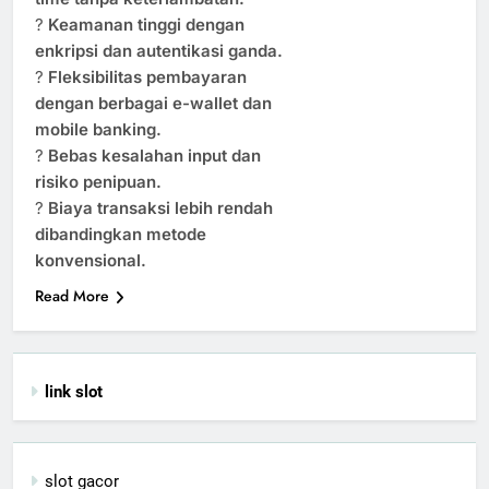
?
Keamanan tinggi dengan
enkripsi dan autentikasi ganda.
?
Fleksibilitas pembayaran
dengan berbagai e-wallet dan
mobile banking.
?
Bebas kesalahan input dan
risiko penipuan.
?
Biaya transaksi lebih rendah
dibandingkan metode
konvensional.
Read More
link slot
slot gacor