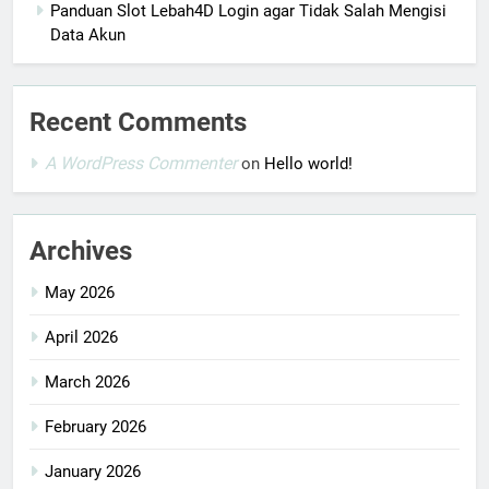
Panduan Slot Lebah4D Login agar Tidak Salah Mengisi
Data Akun
Recent Comments
A WordPress Commenter
on
Hello world!
Archives
May 2026
April 2026
March 2026
February 2026
January 2026