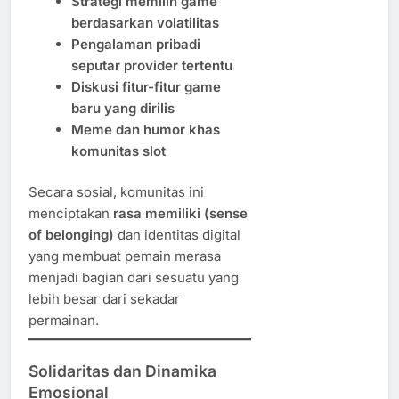
Strategi memilih game
berdasarkan volatilitas
Pengalaman pribadi
seputar provider tertentu
Diskusi fitur-fitur game
baru yang dirilis
Meme dan humor khas
komunitas slot
Secara sosial, komunitas ini
menciptakan
rasa memiliki (sense
of belonging)
dan identitas digital
yang membuat pemain merasa
menjadi bagian dari sesuatu yang
lebih besar dari sekadar
permainan.
Solidaritas dan Dinamika
Emosional