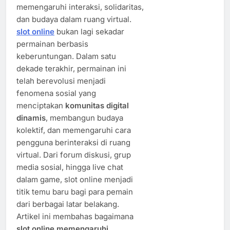
memengaruhi interaksi, solidaritas,
dan budaya dalam ruang virtual.
slot online
bukan lagi sekadar
permainan berbasis
keberuntungan. Dalam satu
dekade terakhir, permainan ini
telah berevolusi menjadi
fenomena sosial yang
menciptakan
komunitas digital
dinamis
, membangun budaya
kolektif, dan memengaruhi cara
pengguna berinteraksi di ruang
virtual. Dari forum diskusi, grup
media sosial, hingga live chat
dalam game, slot online menjadi
titik temu baru bagi para pemain
dari berbagai latar belakang.
Artikel ini membahas bagaimana
slot online memengaruhi