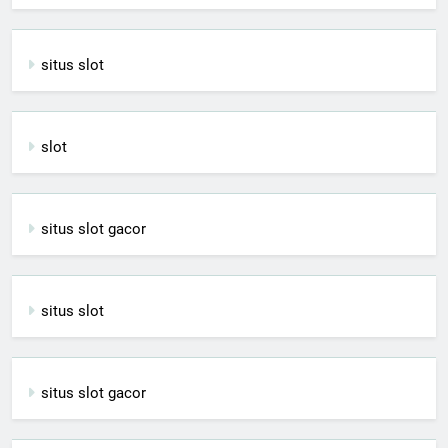
situs slot
slot
situs slot gacor
situs slot
situs slot gacor