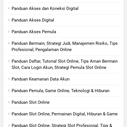
Panduan Akses dan Koneksi Digital
Panduan Akses Digital
Panduan Akses Pemula
Panduan Bermain, Strategi Judi, Manajemen Risiko, Tips
Profesional, Pengalaman Online
Panduan Daftar, Tutorial Slot Online, Tips Aman Bermain
Slot, Cara Login Akun, Strategi Pemula Slot Online
Panduan Keamanan Data Akun
Panduan Pemula, Game Online, Teknologi & Hiburan
Panduan Slot Online
Panduan Slot Online, Permainan Digital, Hiburan & Game
Panduan Slot Online, Strategi Slot Profesional, Tips &