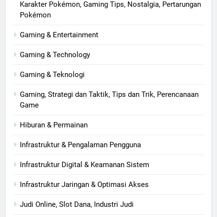
Karakter Pokémon, Gaming Tips, Nostalgia, Pertarungan
Pokémon
Gaming & Entertainment
Gaming & Technology
Gaming & Teknologi
Gaming, Strategi dan Taktik, Tips dan Trik, Perencanaan
Game
Hiburan & Permainan
Infrastruktur & Pengalaman Pengguna
Infrastruktur Digital & Keamanan Sistem
Infrastruktur Jaringan & Optimasi Akses
Judi Online, Slot Dana, Industri Judi