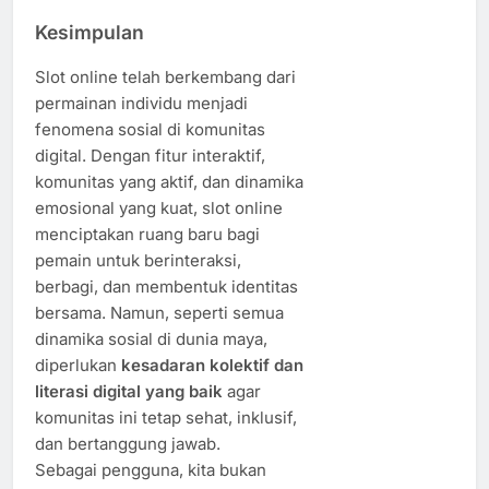
Kesimpulan
Slot online telah berkembang dari
permainan individu menjadi
fenomena sosial di komunitas
digital. Dengan fitur interaktif,
komunitas yang aktif, dan dinamika
emosional yang kuat, slot online
menciptakan ruang baru bagi
pemain untuk berinteraksi,
berbagi, dan membentuk identitas
bersama. Namun, seperti semua
dinamika sosial di dunia maya,
diperlukan
kesadaran kolektif dan
literasi digital yang baik
agar
komunitas ini tetap sehat, inklusif,
dan bertanggung jawab.
Sebagai pengguna, kita bukan