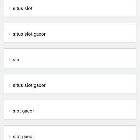
situs slot
situs slot gacor
slot
situs slot gacor
slot gacor
slot gacor