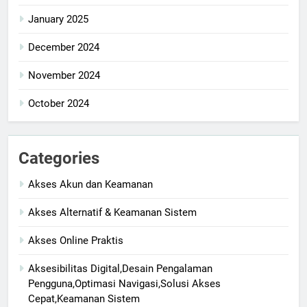
January 2025
December 2024
November 2024
October 2024
Categories
Akses Akun dan Keamanan
Akses Alternatif & Keamanan Sistem
Akses Online Praktis
Aksesibilitas Digital,Desain Pengalaman
Pengguna,Optimasi Navigasi,Solusi Akses
Cepat,Keamanan Sistem