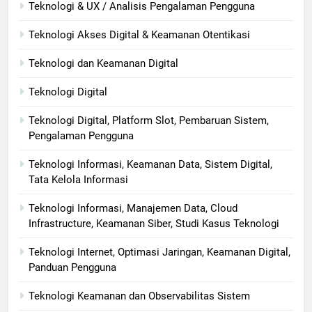
Teknologi & UX / Analisis Pengalaman Pengguna
Teknologi Akses Digital & Keamanan Otentikasi
Teknologi dan Keamanan Digital
Teknologi Digital
Teknologi Digital, Platform Slot, Pembaruan Sistem,
Pengalaman Pengguna
Teknologi Informasi, Keamanan Data, Sistem Digital,
Tata Kelola Informasi
Teknologi Informasi, Manajemen Data, Cloud
Infrastructure, Keamanan Siber, Studi Kasus Teknologi
Teknologi Internet, Optimasi Jaringan, Keamanan Digital,
Panduan Pengguna
Teknologi Keamanan dan Observabilitas Sistem