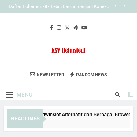
Skip
Panduan Aman Mengakses Kaya787 Link
to
Alternatif di Smartphone
content
Tips Aman Mengelola Akun saat Menggunakan
LAE138 Link Alternatif
Panduan Akses Edwinslot Alternatif dari Berbagai
Browser Secara Aman dan Praktis
Daftar Pokemon787 Lebih Lancar dengan Koneksi
Stabil
Panduan Aman Mengakses Kaya787 Link
Alternatif di Smartphone
KSV Helmstedt
Bergabunglah Dengan Klub Sepak Bola
Tips Aman Mengelola Akun saat Menggunakan
NEWSLETTER
RANDOM NEWS
LAE138 Link Alternatif
Helmstedt Di KSV Helmstedt.
MENU
nduan Akses Edwinslot Alternatif dari Berbagai Browser Sec
HEADLINES
Months Ago