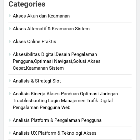
Categories
Akses Akun dan Keamanan
Akses Alternatif & Keamanan Sistem
Akses Online Praktis
Aksesibilitas Digital,Desain Pengalaman
Pengguna,Optimasi Navigasi,Solusi Akses
Cepat,Keamanan Sistem
Analisis & Strategi Slot
Analisis Kinerja Akses Panduan Optimasi Jaringan
Troubleshooting Login Manajemen Trafik Digital
Pengalaman Pengguna Web
Analisis Platform & Pengalaman Pengguna
Analisis UX Platform & Teknologi Akses