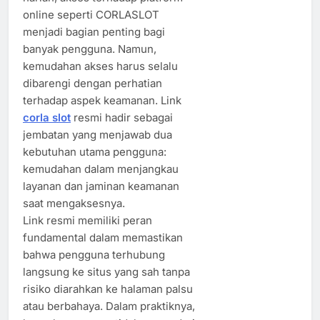
online seperti CORLASLOT
menjadi bagian penting bagi
banyak pengguna. Namun,
kemudahan akses harus selalu
dibarengi dengan perhatian
terhadap aspek keamanan. Link
corla slot
resmi hadir sebagai
jembatan yang menjawab dua
kebutuhan utama pengguna:
kemudahan dalam menjangkau
layanan dan jaminan keamanan
saat mengaksesnya.
Link resmi memiliki peran
fundamental dalam memastikan
bahwa pengguna terhubung
langsung ke situs yang sah tanpa
risiko diarahkan ke halaman palsu
atau berbahaya. Dalam praktiknya,