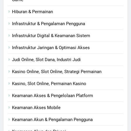
Hiburan & Permainan
Infrastruktur & Pengalaman Pengguna
Infrastruktur Digital & Keamanan Sistem
Infrastruktur Jaringan & Optimasi Akses
Judi Online, Slot Dana, Industri Judi
Kasino Online, Slot Online, Strategi Permainan
Kasino, Slot Online, Permainan Kasino
Keamanan Akses & Pengelolaan Platform
Keamanan Akses Mobile
Keamanan Akun & Pengalaman Pengguna