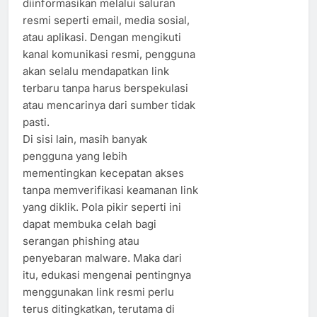
diinformasikan melalui saluran
resmi seperti email, media sosial,
atau aplikasi. Dengan mengikuti
kanal komunikasi resmi, pengguna
akan selalu mendapatkan link
terbaru tanpa harus berspekulasi
atau mencarinya dari sumber tidak
pasti.
Di sisi lain, masih banyak
pengguna yang lebih
mementingkan kecepatan akses
tanpa memverifikasi keamanan link
yang diklik. Pola pikir seperti ini
dapat membuka celah bagi
serangan phishing atau
penyebaran malware. Maka dari
itu, edukasi mengenai pentingnya
menggunakan link resmi perlu
terus ditingkatkan, terutama di