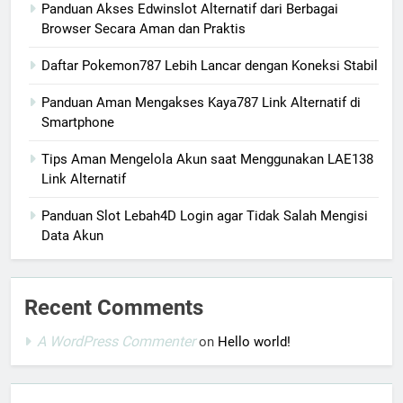
Panduan Akses Edwinslot Alternatif dari Berbagai
Browser Secara Aman dan Praktis
Daftar Pokemon787 Lebih Lancar dengan Koneksi Stabil
Panduan Aman Mengakses Kaya787 Link Alternatif di
Smartphone
Tips Aman Mengelola Akun saat Menggunakan LAE138
Link Alternatif
Panduan Slot Lebah4D Login agar Tidak Salah Mengisi
Data Akun
Recent Comments
A WordPress Commenter
on
Hello world!