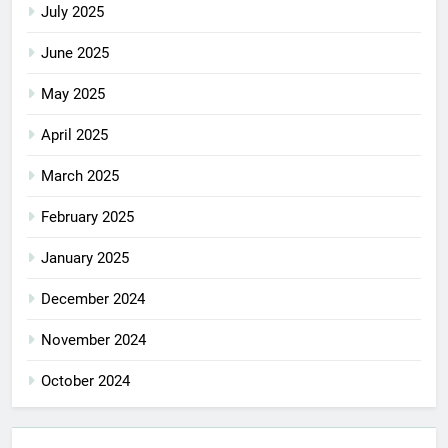
July 2025
June 2025
May 2025
April 2025
March 2025
February 2025
January 2025
December 2024
November 2024
October 2024