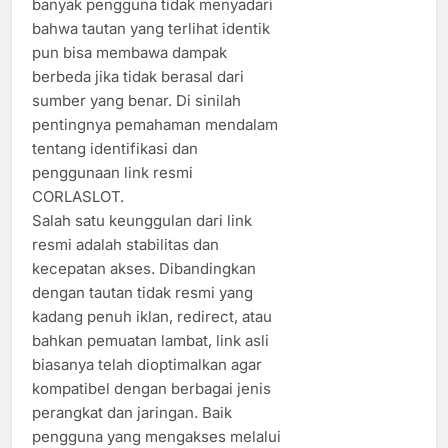
banyak pengguna tidak menyadari
bahwa tautan yang terlihat identik
pun bisa membawa dampak
berbeda jika tidak berasal dari
sumber yang benar. Di sinilah
pentingnya pemahaman mendalam
tentang identifikasi dan
penggunaan link resmi
CORLASLOT.
Salah satu keunggulan dari link
resmi adalah stabilitas dan
kecepatan akses. Dibandingkan
dengan tautan tidak resmi yang
kadang penuh iklan, redirect, atau
bahkan pemuatan lambat, link asli
biasanya telah dioptimalkan agar
kompatibel dengan berbagai jenis
perangkat dan jaringan. Baik
pengguna yang mengakses melalui