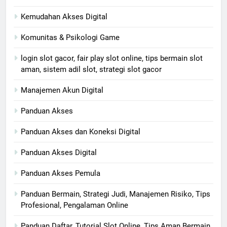
Kemudahan Akses Digital
Komunitas & Psikologi Game
login slot gacor, fair play slot online, tips bermain slot
aman, sistem adil slot, strategi slot gacor
Manajemen Akun Digital
Panduan Akses
Panduan Akses dan Koneksi Digital
Panduan Akses Digital
Panduan Akses Pemula
Panduan Bermain, Strategi Judi, Manajemen Risiko, Tips
Profesional, Pengalaman Online
Panduan Daftar, Tutorial Slot Online, Tips Aman Bermain