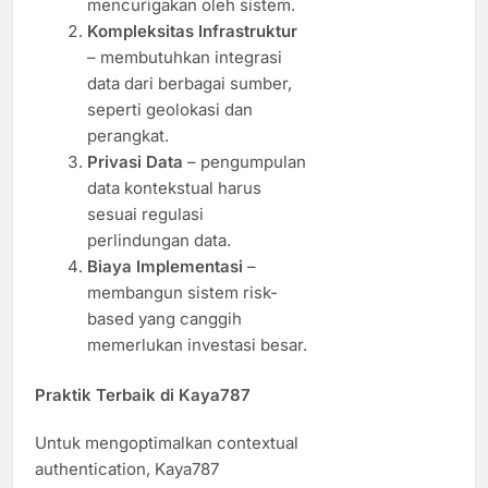
mencurigakan oleh sistem.
Kompleksitas Infrastruktur
– membutuhkan integrasi
data dari berbagai sumber,
seperti geolokasi dan
perangkat.
Privasi Data
– pengumpulan
data kontekstual harus
sesuai regulasi
perlindungan data.
Biaya Implementasi
–
membangun sistem risk-
based yang canggih
memerlukan investasi besar.
Praktik Terbaik di Kaya787
Untuk mengoptimalkan contextual
authentication, Kaya787