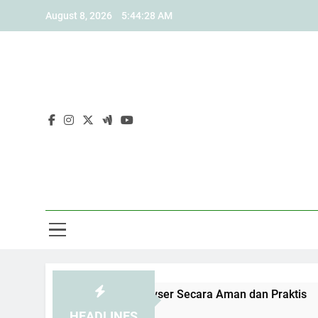
Skip
August 8, 2026
5:44:29 AM
to
content
KSV
Bergabung
 dari Berbagai Browser Secara Aman dan Praktis
Daftar
3 Month
HEADLINES