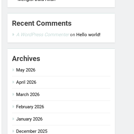
Recent Comments
A WordPress Commenter
on
Hello world!
Archives
May 2026
April 2026
March 2026
February 2026
January 2026
December 2025