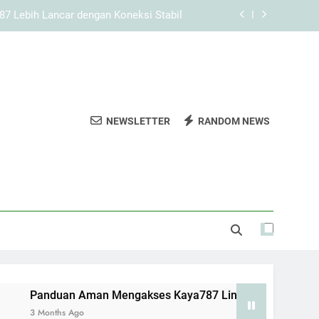
7 Lebih Lancar dengan Koneksi Stabil
ya787 Link Alternatif di Smartphone
t Menggunakan LAE138 Link Alternatif
bagai Browser Secara Aman dan Praktis
NEWSLETTER
RANDOM NEWS
7 Lebih Lancar dengan Koneksi Stabil
ya787 Link Alternatif di Smartphone
t Menggunakan LAE138 Link Alternatif
an Aman Mengakses Kaya787 Link Alternatif di Smartphone
hs Ago