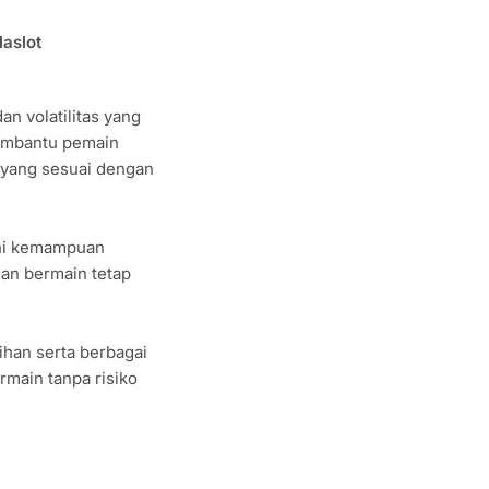
aslot
n volatilitas yang
membantu pemain
yang sesuai dengan
ihi kemampuan
an bermain tetap
han serta berbagai
main tanpa risiko