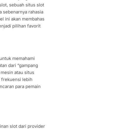
ot, sebuah situs slot
pa sebenarnya rahasia
ikel ini akan membahas
jadi pilihan favorit
g untuk memahami
katan dari “gampang
 mesin atau situs
frekuensi lebih
 incaran para pemain
nan slot dari provider