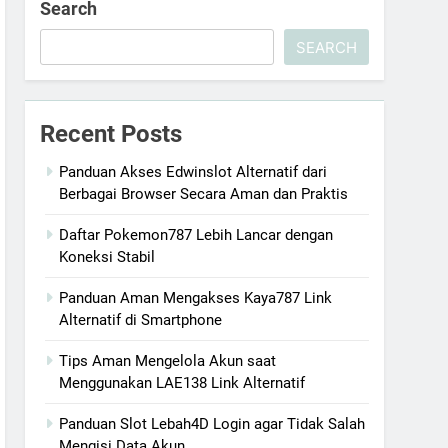
Search
SEARCH
Recent Posts
Panduan Akses Edwinslot Alternatif dari
Berbagai Browser Secara Aman dan Praktis
Daftar Pokemon787 Lebih Lancar dengan
Koneksi Stabil
Panduan Aman Mengakses Kaya787 Link
Alternatif di Smartphone
Tips Aman Mengelola Akun saat
Menggunakan LAE138 Link Alternatif
Panduan Slot Lebah4D Login agar Tidak Salah
Mengisi Data Akun