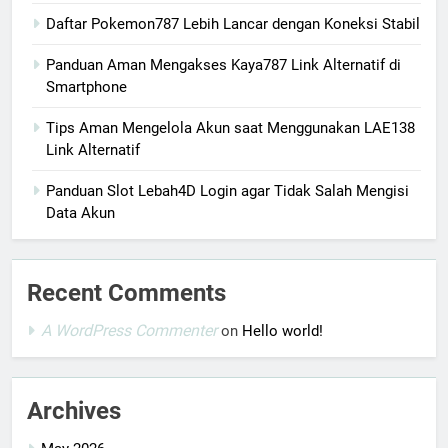
Daftar Pokemon787 Lebih Lancar dengan Koneksi Stabil
Panduan Aman Mengakses Kaya787 Link Alternatif di
Smartphone
Tips Aman Mengelola Akun saat Menggunakan LAE138
Link Alternatif
Panduan Slot Lebah4D Login agar Tidak Salah Mengisi
Data Akun
Recent Comments
A WordPress Commenter
on
Hello world!
Archives