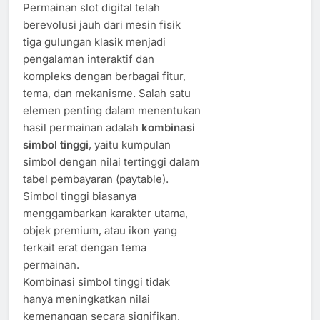
Permainan slot digital telah
berevolusi jauh dari mesin fisik
tiga gulungan klasik menjadi
pengalaman interaktif dan
kompleks dengan berbagai fitur,
tema, dan mekanisme. Salah satu
elemen penting dalam menentukan
hasil permainan adalah
kombinasi
simbol tinggi
, yaitu kumpulan
simbol dengan nilai tertinggi dalam
tabel pembayaran (paytable).
Simbol tinggi biasanya
menggambarkan karakter utama,
objek premium, atau ikon yang
terkait erat dengan tema
permainan.
Kombinasi simbol tinggi tidak
hanya meningkatkan nilai
kemenangan secara signifikan,