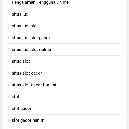
Pengalaman Pengguna Online
situs judi
situs judi slot
situs judi slot gacor
situs judi slot online
situs slot
situs slot gacor
situs slot gacor hari ini
slot
slot gacor
slot gacor hari ini