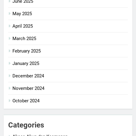
June 2025
May 2025
April 2025
March 2025
February 2025
January 2025
December 2024
November 2024
October 2024
Categories