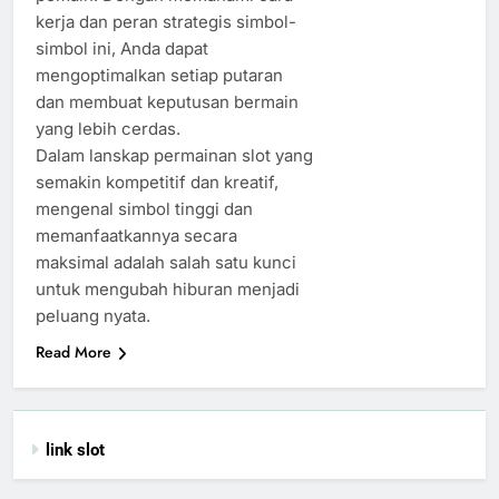
kerja dan peran strategis simbol-
simbol ini, Anda dapat
mengoptimalkan setiap putaran
dan membuat keputusan bermain
yang lebih cerdas.
Dalam lanskap permainan slot yang
semakin kompetitif dan kreatif,
mengenal simbol tinggi dan
memanfaatkannya secara
maksimal adalah salah satu kunci
untuk mengubah hiburan menjadi
peluang nyata.
Read More
link slot