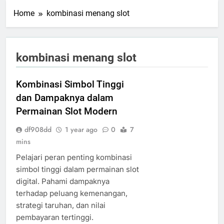
Home
kombinasi menang slot
kombinasi menang slot
Kombinasi Simbol Tinggi
dan Dampaknya dalam
Permainan Slot Modern
df908dd
1 year ago
0
7
mins
Pelajari peran penting kombinasi
simbol tinggi dalam permainan slot
digital. Pahami dampaknya
terhadap peluang kemenangan,
strategi taruhan, dan nilai
pembayaran tertinggi.