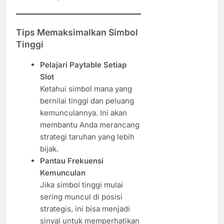
Tips Memaksimalkan Simbol
Tinggi
Pelajari Paytable Setiap
Slot
Ketahui simbol mana yang
bernilai tinggi dan peluang
kemunculannya. Ini akan
membantu Anda merancang
strategi taruhan yang lebih
bijak.
Pantau Frekuensi
Kemunculan
Jika simbol tinggi mulai
sering muncul di posisi
strategis, ini bisa menjadi
sinyal untuk memperhatikan