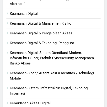
Alternatif
Keamanan Digital
Keamanan Digital & Manajemen Risiko
Keamanan Digital & Pengelolaan Akses
Keamanan Digital & Teknologi Pengguna
Keamanan Digital, Sistem Otentikasi Modern,
Infrastruktur Siber, Praktik Cybersecurity, Manajemen
Risiko Akses
Keamanan Siber / Autentikasi & Identitas / Teknologi
Mobile
Keamanan Sistem, Infrastruktur Digital, Teknologi
Informasi
Kemudahan Akses Digital