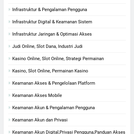
Infrastruktur & Pengalaman Pengguna
Infrastruktur Digital & Keamanan Sistem
Infrastruktur Jaringan & Optimasi Akses
Judi Online, Slot Dana, Industri Judi
Kasino Online, Slot Online, Strategi Permainan
Kasino, Slot Online, Permainan Kasino
Keamanan Akses & Pengelolaan Platform
Keamanan Akses Mobile
Keamanan Akun & Pengalaman Pengguna
Keamanan Akun dan Privasi
Keamanan Akun Digital,Privasi Pengguna,Panduan Akses