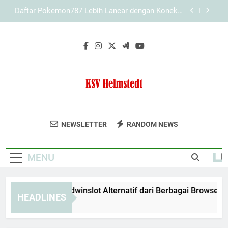
Skip
Panduan Aman Mengakses Kaya787 Link
to
Alternatif di Smartphone
content
Tips Aman Mengelola Akun saat Menggunakan
LAE138 Link Alternatif
Panduan Akses Edwinslot Alternatif dari Berbagai
Browser Secara Aman dan Praktis
Daftar Pokemon787 Lebih Lancar dengan Koneksi
Stabil
Panduan Aman Mengakses Kaya787 Link
Alternatif di Smartphone
KSV Helmstedt
Bergabunglah Dengan Klub Sepak Bola
Tips Aman Mengelola Akun saat Menggunakan
NEWSLETTER
RANDOM NEWS
LAE138 Link Alternatif
Helmstedt Di KSV Helmstedt.
MENU
nduan Akses Edwinslot Alternatif dari Berbagai Browser Seca
HEADLINES
Months Ago