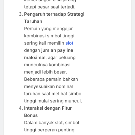
tetapi besar saat terjadi.
Pengaruh terhadap Strategi
Taruhan
Pemain yang mengejar
kombinasi simbol tinggi
sering kali memilih
slot
dengan
jumlah payline
maksimal
, agar peluang
munculnya kombinasi
menjadi lebih besar.
Beberapa pemain bahkan
menyesuaikan nominal
taruhan saat melihat simbol
tinggi mulai sering muncul.
Interaksi dengan Fitur
Bonus
Dalam banyak slot, simbol
tinggi berperan penting