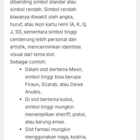
dibanding simbol standar atau
simbol rendah. Simbol rendah
biasanya diwakili oleh angka,
huruf, atau ikon kartu remi (A, K, Q,
J, 10), sementara simbol tinggi
cenderung lebih personal dan
artistik, mencerminkan identitas
visual dari tema slot.
Sebagai contoh:
Dalam slot bertema Mesir,
simbol tinggi bisa berupa
Firaun, Scarab, atau Dewa
Anubis.
Di slot bertema koboi,
simbol tinggi mungkin
menampilkan sheriff, pistol,
atau karung emas.
Slot fantasi mungkin
menggunakan naga, ksatria,