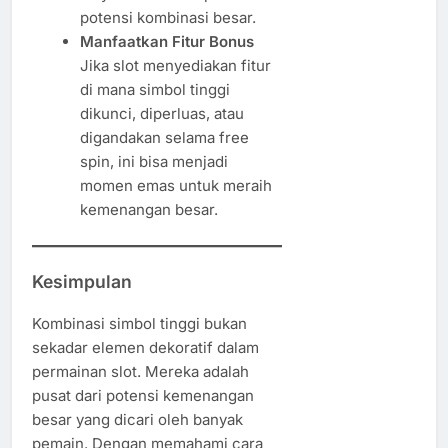
potensi kombinasi besar.
Manfaatkan Fitur Bonus
Jika slot menyediakan fitur
di mana simbol tinggi
dikunci, diperluas, atau
digandakan selama free
spin, ini bisa menjadi
momen emas untuk meraih
kemenangan besar.
Kesimpulan
Kombinasi simbol tinggi bukan
sekadar elemen dekoratif dalam
permainan slot. Mereka adalah
pusat dari potensi kemenangan
besar yang dicari oleh banyak
pemain. Dengan memahami cara