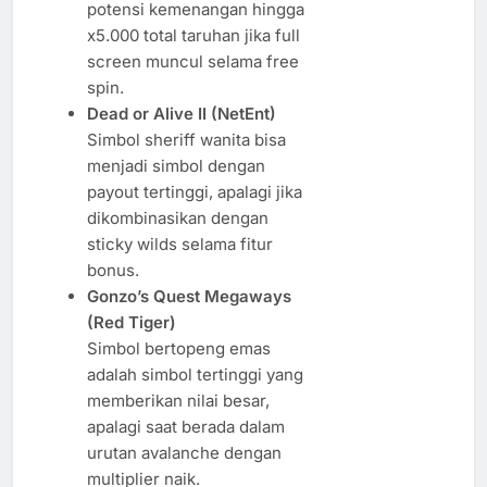
potensi kemenangan hingga
x5.000 total taruhan jika full
screen muncul selama free
spin.
Dead or Alive II (NetEnt)
Simbol sheriff wanita bisa
menjadi simbol dengan
payout tertinggi, apalagi jika
dikombinasikan dengan
sticky wilds selama fitur
bonus.
Gonzo’s Quest Megaways
(Red Tiger)
Simbol bertopeng emas
adalah simbol tertinggi yang
memberikan nilai besar,
apalagi saat berada dalam
urutan avalanche dengan
multiplier naik.