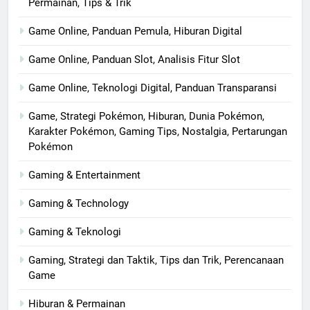
Permainan, Tips & Trik
Game Online, Panduan Pemula, Hiburan Digital
Game Online, Panduan Slot, Analisis Fitur Slot
Game Online, Teknologi Digital, Panduan Transparansi
Game, Strategi Pokémon, Hiburan, Dunia Pokémon,
Karakter Pokémon, Gaming Tips, Nostalgia, Pertarungan
Pokémon
Gaming & Entertainment
Gaming & Technology
Gaming & Teknologi
Gaming, Strategi dan Taktik, Tips dan Trik, Perencanaan
Game
Hiburan & Permainan