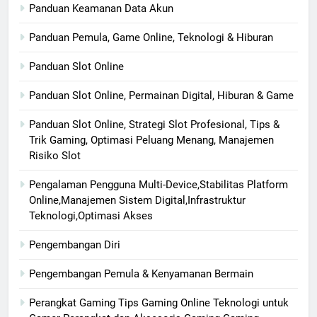
Panduan Keamanan Data Akun
Panduan Pemula, Game Online, Teknologi & Hiburan
Panduan Slot Online
Panduan Slot Online, Permainan Digital, Hiburan & Game
Panduan Slot Online, Strategi Slot Profesional, Tips &
Trik Gaming, Optimasi Peluang Menang, Manajemen
Risiko Slot
Pengalaman Pengguna Multi-Device,Stabilitas Platform
Online,Manajemen Sistem Digital,Infrastruktur
Teknologi,Optimasi Akses
Pengembangan Diri
Pengembangan Pemula & Kenyamanan Bermain
Perangkat Gaming Tips Gaming Online Teknologi untuk