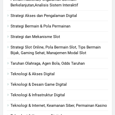
Berkelanjutan,Analisis Sistem Interaktif
Strategi Akses dan Pengalaman Digital
Strategi Bermain & Pola Permainan
Strategi dan Mekanisme Slot
Strategi Slot Online, Pola Bermain Slot, Tips Bermain
Bijak, Gaming Sehat, Manajemen Modal Slot
Taruhan Olahraga, Agen Bola, Odds Taruhan
Teknologi & Akses Digital
Teknologi & Desain Game Digital
Teknologi & Infrastruktur Digital
Teknologi & Internet, Keamanan Siber, Permainan Kasino