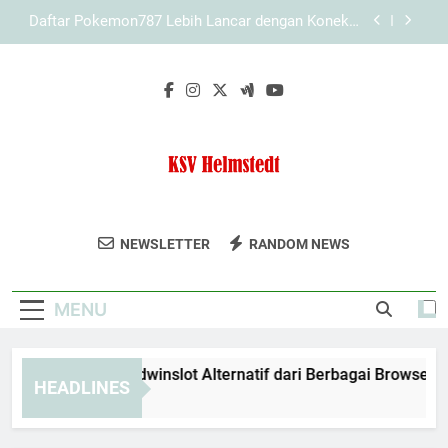
Skip
Panduan Aman Mengakses Kaya787 Link
to
Alternatif di Smartphone
content
Tips Aman Mengelola Akun saat Menggunakan
LAE138 Link Alternatif
Panduan Akses Edwinslot Alternatif dari Berbagai
Browser Secara Aman dan Praktis
Daftar Pokemon787 Lebih Lancar dengan Koneksi
Stabil
Panduan Aman Mengakses Kaya787 Link
Alternatif di Smartphone
KSV Helmstedt
Bergabunglah Dengan Klub Sepak Bola
Tips Aman Mengelola Akun saat Menggunakan
NEWSLETTER
RANDOM NEWS
LAE138 Link Alternatif
Helmstedt Di KSV Helmstedt.
MENU
nduan Akses Edwinslot Alternatif dari Berbagai Browser Sec
HEADLINES
Months Ago