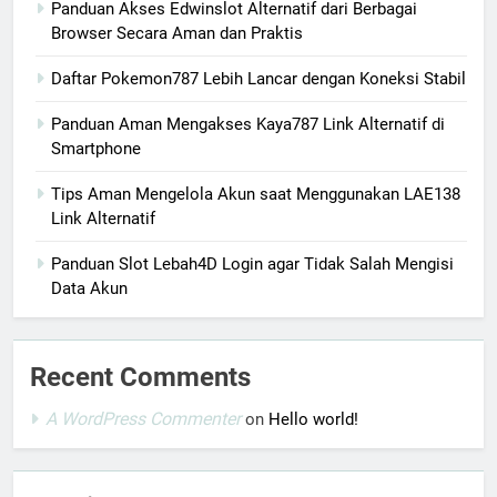
Panduan Akses Edwinslot Alternatif dari Berbagai
Browser Secara Aman dan Praktis
Daftar Pokemon787 Lebih Lancar dengan Koneksi Stabil
Panduan Aman Mengakses Kaya787 Link Alternatif di
Smartphone
Tips Aman Mengelola Akun saat Menggunakan LAE138
Link Alternatif
Panduan Slot Lebah4D Login agar Tidak Salah Mengisi
Data Akun
Recent Comments
A WordPress Commenter
on
Hello world!