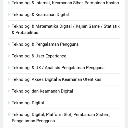
Teknologi & Internet, Keamanan Siber, Permainan Kasino
Teknologi & Keamanan Digital
Teknologi & Matematika Digital / Kajian Game / Statistik
& Probabilitas
Teknologi & Pengalaman Pengguna
Teknologi & User Experience
Teknologi & UX / Analisis Pengalaman Pengguna
Teknologi Akses Digital & Keamanan Otentikasi
Teknologi dan Keamanan Digital
Teknologi Digital
Teknologi Digital, Platform Slot, Pembaruan Sistem,
Pengalaman Pengguna