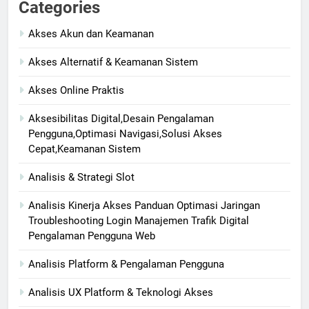
Categories
Akses Akun dan Keamanan
Akses Alternatif & Keamanan Sistem
Akses Online Praktis
Aksesibilitas Digital,Desain Pengalaman
Pengguna,Optimasi Navigasi,Solusi Akses
Cepat,Keamanan Sistem
Analisis & Strategi Slot
Analisis Kinerja Akses Panduan Optimasi Jaringan
Troubleshooting Login Manajemen Trafik Digital
Pengalaman Pengguna Web
Analisis Platform & Pengalaman Pengguna
Analisis UX Platform & Teknologi Akses