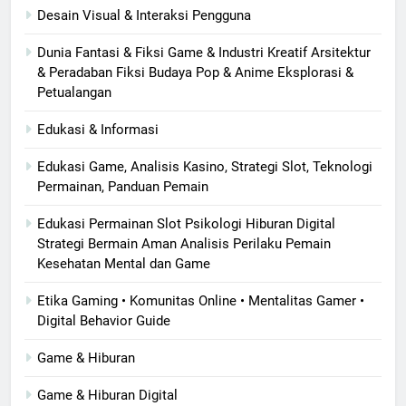
Desain Visual & Interaksi Pengguna
Dunia Fantasi & Fiksi Game & Industri Kreatif Arsitektur
& Peradaban Fiksi Budaya Pop & Anime Eksplorasi &
Petualangan
Edukasi & Informasi
Edukasi Game, Analisis Kasino, Strategi Slot, Teknologi
Permainan, Panduan Pemain
Edukasi Permainan Slot Psikologi Hiburan Digital
Strategi Bermain Aman Analisis Perilaku Pemain
Kesehatan Mental dan Game
Etika Gaming • Komunitas Online • Mentalitas Gamer •
Digital Behavior Guide
Game & Hiburan
Game & Hiburan Digital