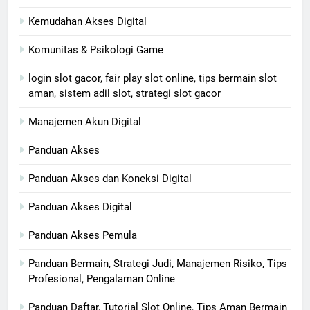
Kemudahan Akses Digital
Komunitas & Psikologi Game
login slot gacor, fair play slot online, tips bermain slot
aman, sistem adil slot, strategi slot gacor
Manajemen Akun Digital
Panduan Akses
Panduan Akses dan Koneksi Digital
Panduan Akses Digital
Panduan Akses Pemula
Panduan Bermain, Strategi Judi, Manajemen Risiko, Tips
Profesional, Pengalaman Online
Panduan Daftar, Tutorial Slot Online, Tips Aman Bermain