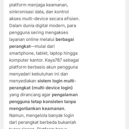
platform menjaga keamanan,
sinkronisasi data, dan kontrol
akses multi-device secara efisien.
Dalam dunia digital modern, para
pengguna sering mengakses
layanan online melalui
berbagai
perangkat
—mulai dari
smartphone, tablet, laptop hingga
komputer kantor. Kaya787 sebagai
platform berbasis akun pengguna
menyadari kebutuhan ini dan
menyediakan
sistem login multi-
perangkat (multi-device login)
yang dirancang agar
pengalaman
pengguna tetap konsisten tanpa
mengorbankan keamanan
.
Namun, mengelola banyak login
dari perangkat berbeda bukanlah