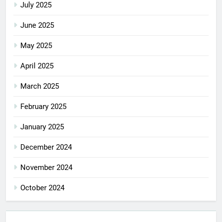
July 2025
June 2025
May 2025
April 2025
March 2025
February 2025
January 2025
December 2024
November 2024
October 2024