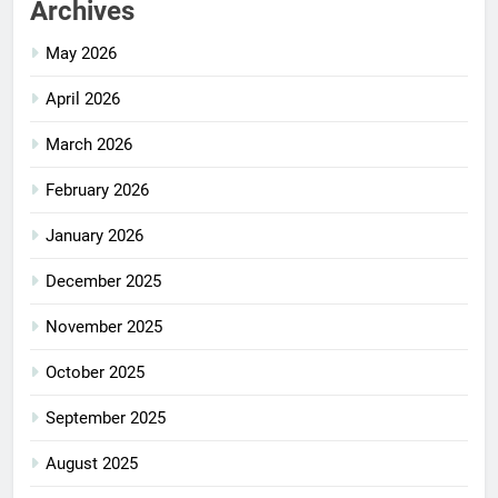
Archives
May 2026
April 2026
March 2026
February 2026
January 2026
December 2025
November 2025
October 2025
September 2025
August 2025