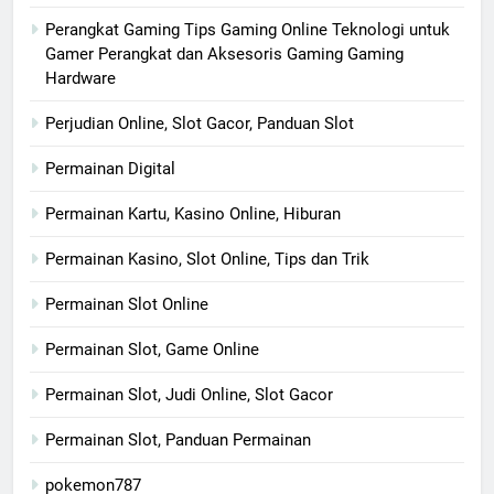
Perangkat Gaming Tips Gaming Online Teknologi untuk
Gamer Perangkat dan Aksesoris Gaming Gaming
Hardware
Perjudian Online, Slot Gacor, Panduan Slot
Permainan Digital
Permainan Kartu, Kasino Online, Hiburan
Permainan Kasino, Slot Online, Tips dan Trik
Permainan Slot Online
Permainan Slot, Game Online
Permainan Slot, Judi Online, Slot Gacor
Permainan Slot, Panduan Permainan
pokemon787