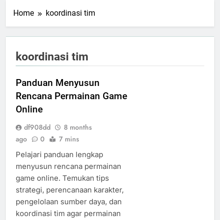
Home
koordinasi tim
koordinasi tim
Panduan Menyusun
Rencana Permainan Game
Online
df908dd
8 months
ago
0
7 mins
Pelajari panduan lengkap
menyusun rencana permainan
game online. Temukan tips
strategi, perencanaan karakter,
pengelolaan sumber daya, dan
koordinasi tim agar permainan