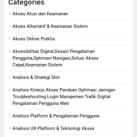
Categories
Akses Akun dan Keamanan
Akses Alternatif & Keamanan Sistem
Akses Online Praktis
Aksesibilitas Digital,Desain Pengalaman
Pengguna,Optimasi Navigasi,Solusi Akses
Cepat,Keamanan Sistem
Analisis & Strategi Slot
Analisis Kinerja Akses Panduan Optimasi Jaringan
Troubleshooting Login Manajemen Trafik Digital
Pengalaman Pengguna Web
Analisis Platform & Pengalaman Pengguna
Analisis UX Platform & Teknologi Akses