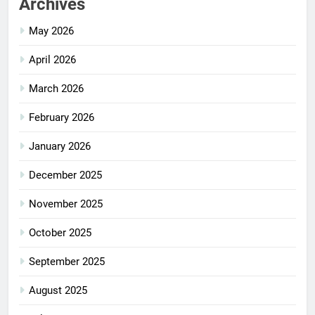
Archives
May 2026
April 2026
March 2026
February 2026
January 2026
December 2025
November 2025
October 2025
September 2025
August 2025