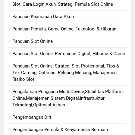
Slot, Cara Login Akun, Strategi Pemula Slot Online
Panduan Keamanan Data Akun
Panduan Pemula, Game Online, Teknologi & Hiburan
Panduan Slot Online
Panduan Slot Online, Permainan Digital, Hiburan & Game
Panduan Slot Online, Strategi Slot Profesional, Tips &
Trik Gaming, Optimasi Peluang Menang, Manajemen
Risiko Slot
Pengalaman Pengguna Multi-Device,Stabilitas Platform
Online,Manajemen Sistem Digital,Infrastruktur
Teknologi,Optimasi Akses
Pengembangan Diri
Pengembangan Pemula & Kenyamanan Bermain