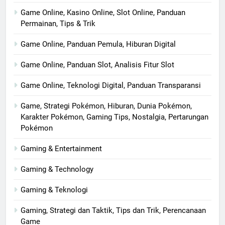
Game Online, Kasino Online, Slot Online, Panduan
Permainan, Tips & Trik
Game Online, Panduan Pemula, Hiburan Digital
Game Online, Panduan Slot, Analisis Fitur Slot
Game Online, Teknologi Digital, Panduan Transparansi
Game, Strategi Pokémon, Hiburan, Dunia Pokémon,
Karakter Pokémon, Gaming Tips, Nostalgia, Pertarungan
Pokémon
Gaming & Entertainment
Gaming & Technology
Gaming & Teknologi
Gaming, Strategi dan Taktik, Tips dan Trik, Perencanaan
Game