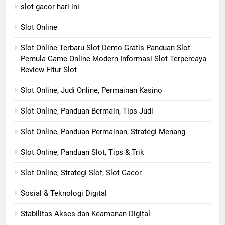
slot gacor hari ini
Slot Online
Slot Online Terbaru Slot Demo Gratis Panduan Slot
Pemula Game Online Modern Informasi Slot Terpercaya
Review Fitur Slot
Slot Online, Judi Online, Permainan Kasino
Slot Online, Panduan Bermain, Tips Judi
Slot Online, Panduan Permainan, Strategi Menang
Slot Online, Panduan Slot, Tips & Trik
Slot Online, Strategi Slot, Slot Gacor
Sosial & Teknologi Digital
Stabilitas Akses dan Keamanan Digital