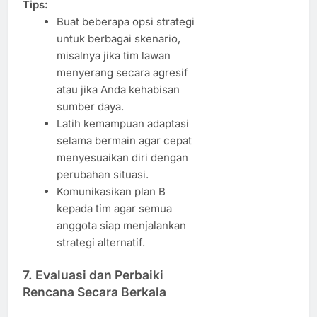
Tips:
Buat beberapa opsi strategi
untuk berbagai skenario,
misalnya jika tim lawan
menyerang secara agresif
atau jika Anda kehabisan
sumber daya.
Latih kemampuan adaptasi
selama bermain agar cepat
menyesuaikan diri dengan
perubahan situasi.
Komunikasikan plan B
kepada tim agar semua
anggota siap menjalankan
strategi alternatif.
7.
Evaluasi dan Perbaiki
Rencana Secara Berkala