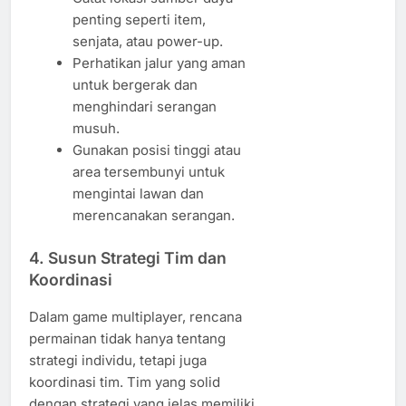
penting seperti item,
senjata, atau power-up.
Perhatikan jalur yang aman
untuk bergerak dan
menghindari serangan
musuh.
Gunakan posisi tinggi atau
area tersembunyi untuk
mengintai lawan dan
merencanakan serangan.
4.
Susun Strategi Tim dan
Koordinasi
Dalam game multiplayer, rencana
permainan tidak hanya tentang
strategi individu, tetapi juga
koordinasi tim. Tim yang solid
dengan strategi yang jelas memiliki