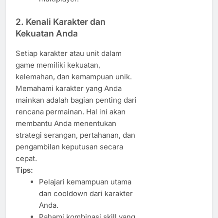
2.
Kenali Karakter dan
Kekuatan Anda
Setiap karakter atau unit dalam
game memiliki kekuatan,
kelemahan, dan kemampuan unik.
Memahami karakter yang Anda
mainkan adalah bagian penting dari
rencana permainan. Hal ini akan
membantu Anda menentukan
strategi serangan, pertahanan, dan
pengambilan keputusan secara
cepat.
Tips:
Pelajari kemampuan utama
dan cooldown dari karakter
Anda.
Pahami kombinasi skill yang