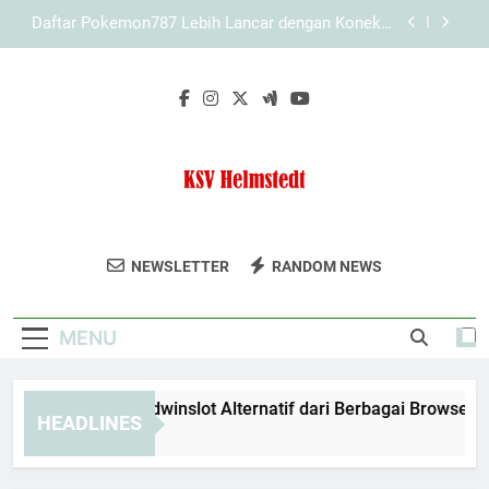
Skip
Panduan Aman Mengakses Kaya787 Link
to
Alternatif di Smartphone
content
Tips Aman Mengelola Akun saat Menggunakan
LAE138 Link Alternatif
Panduan Akses Edwinslot Alternatif dari Berbagai
Browser Secara Aman dan Praktis
Daftar Pokemon787 Lebih Lancar dengan Koneksi
Stabil
Panduan Aman Mengakses Kaya787 Link
Alternatif di Smartphone
KSV Helmstedt
Bergabunglah Dengan Klub Sepak Bola
Tips Aman Mengelola Akun saat Menggunakan
NEWSLETTER
RANDOM NEWS
LAE138 Link Alternatif
Helmstedt Di KSV Helmstedt.
MENU
nduan Akses Edwinslot Alternatif dari Berbagai Browser Sec
HEADLINES
Months Ago