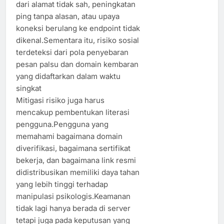
dari alamat tidak sah, peningkatan
ping tanpa alasan, atau upaya
koneksi berulang ke endpoint tidak
dikenal.Sementara itu, risiko sosial
terdeteksi dari pola penyebaran
pesan palsu dan domain kembaran
yang didaftarkan dalam waktu
singkat
Mitigasi risiko juga harus
mencakup pembentukan literasi
pengguna.Pengguna yang
memahami bagaimana domain
diverifikasi, bagaimana sertifikat
bekerja, dan bagaimana link resmi
didistribusikan memiliki daya tahan
yang lebih tinggi terhadap
manipulasi psikologis.Keamanan
tidak lagi hanya berada di server
tetapi juga pada keputusan yang