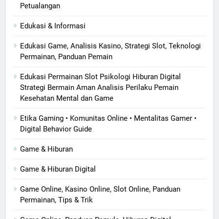
Petualangan
Edukasi & Informasi
Edukasi Game, Analisis Kasino, Strategi Slot, Teknologi
Permainan, Panduan Pemain
Edukasi Permainan Slot Psikologi Hiburan Digital
Strategi Bermain Aman Analisis Perilaku Pemain
Kesehatan Mental dan Game
Etika Gaming • Komunitas Online • Mentalitas Gamer •
Digital Behavior Guide
Game & Hiburan
Game & Hiburan Digital
Game Online, Kasino Online, Slot Online, Panduan
Permainan, Tips & Trik