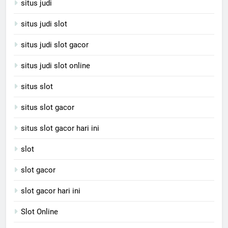
situs judi
situs judi slot
situs judi slot gacor
situs judi slot online
situs slot
situs slot gacor
situs slot gacor hari ini
slot
slot gacor
slot gacor hari ini
Slot Online