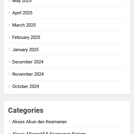
May 2025
April 2025
March 2025
February 2025
January 2025
December 2024
November 2024
October 2024
Categories
Akses Akun dan Keamanan