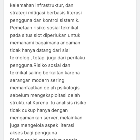
kelemahan infrastruktur, dan
strategi mitigasi berbasis literasi
pengguna dan kontrol sistemik.
Pemetaan risiko sosial teknikal
pada situs slot diperlukan untuk
memahami bagaimana ancaman
tidak hanya datang dari sisi
teknologi, tetapi juga dari perilaku
pengguna.Risiko sosial dan
teknikal saling berkaitan karena
serangan modern sering
memanfaatkan celah psikologis
sebelum mengeksploitasi celah
struktural.Karena itu analisis risiko
tidak cukup hanya dengan
mengamankan server, melainkan
juga mengelola aspek literasi
akses bagi pengguna