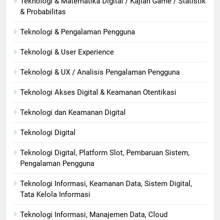
Teknologi & Matematika Digital / Kajian Game / Statistik
& Probabilitas
Teknologi & Pengalaman Pengguna
Teknologi & User Experience
Teknologi & UX / Analisis Pengalaman Pengguna
Teknologi Akses Digital & Keamanan Otentikasi
Teknologi dan Keamanan Digital
Teknologi Digital
Teknologi Digital, Platform Slot, Pembaruan Sistem,
Pengalaman Pengguna
Teknologi Informasi, Keamanan Data, Sistem Digital,
Tata Kelola Informasi
Teknologi Informasi, Manajemen Data, Cloud