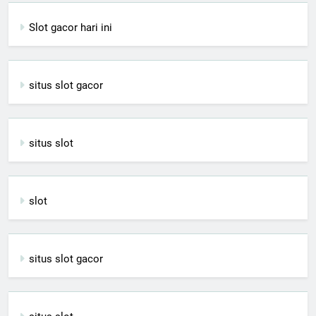
Slot gacor hari ini
situs slot gacor
situs slot
slot
situs slot gacor