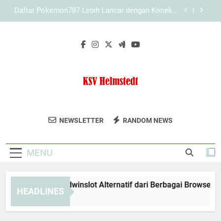
Skip
Panduan Aman Mengakses Kaya787 Link
to
Alternatif di Smartphone
content
Tips Aman Mengelola Akun saat Menggunakan
LAE138 Link Alternatif
Panduan Akses Edwinslot Alternatif dari Berbagai
Browser Secara Aman dan Praktis
Daftar Pokemon787 Lebih Lancar dengan Koneksi
Stabil
Panduan Aman Mengakses Kaya787 Link
Alternatif di Smartphone
KSV Helmstedt
Bergabunglah Dengan Klub Sepak Bola
Tips Aman Mengelola Akun saat Menggunakan
NEWSLETTER
RANDOM NEWS
LAE138 Link Alternatif
Helmstedt Di KSV Helmstedt.
MENU
nduan Akses Edwinslot Alternatif dari Berbagai Browser Seca
HEADLINES
Months Ago