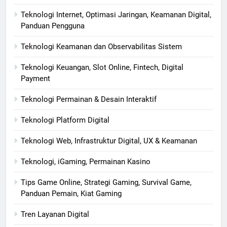
Teknologi Internet, Optimasi Jaringan, Keamanan Digital,
Panduan Pengguna
Teknologi Keamanan dan Observabilitas Sistem
Teknologi Keuangan, Slot Online, Fintech, Digital
Payment
Teknologi Permainan & Desain Interaktif
Teknologi Platform Digital
Teknologi Web, Infrastruktur Digital, UX & Keamanan
Teknologi, iGaming, Permainan Kasino
Tips Game Online, Strategi Gaming, Survival Game,
Panduan Pemain, Kiat Gaming
Tren Layanan Digital