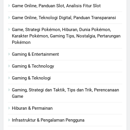
Game Online, Panduan Slot, Analisis Fitur Slot
Game Online, Teknologi Digital, Panduan Transparansi
Game, Strategi Pokémon, Hiburan, Dunia Pokémon,
Karakter Pokémon, Gaming Tips, Nostalgia, Pertarungan
Pokémon
Gaming & Entertainment
Gaming & Technology
Gaming & Teknologi
Gaming, Strategi dan Taktik, Tips dan Trik, Perencanaan
Game
Hiburan & Permainan
Infrastruktur & Pengalaman Pengguna