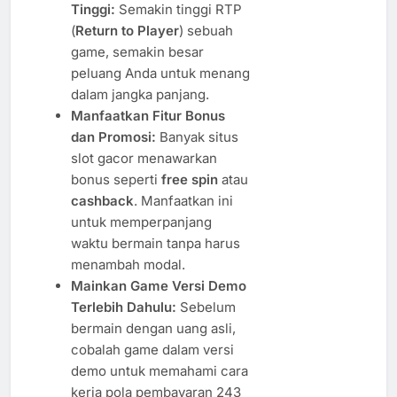
Tinggi:
Semakin tinggi RTP
(
Return to Player
) sebuah
game, semakin besar
peluang Anda untuk menang
dalam jangka panjang.
Manfaatkan Fitur Bonus
dan Promosi:
Banyak situs
slot gacor menawarkan
bonus seperti
free spin
atau
cashback
. Manfaatkan ini
untuk memperpanjang
waktu bermain tanpa harus
menambah modal.
Mainkan Game Versi Demo
Terlebih Dahulu:
Sebelum
bermain dengan uang asli,
cobalah game dalam versi
demo untuk memahami cara
kerja pola pembayaran 243