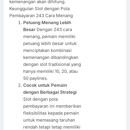
kemenangan akan dihitung.
Keunggulan Slot dengan Pola
Pembayaran 243 Cara Menang
Peluang Menang Lebih
Besar
Dengan 243 cara
menang, pemain memiliki
peluang lebih besar untuk
menciptakan kombinasi
kemenangan dibandingkan
dengan slot tradisional yang
hanya memiliki 10, 20, atau
50 paylines.
Cocok untuk Pemain
dengan Berbagai Strategi
Slot dengan pola
pembayaran ini memberikan
fleksibilitas kepada pemain
untuk memasang taruhan
rendah tetapi tetap memiliki