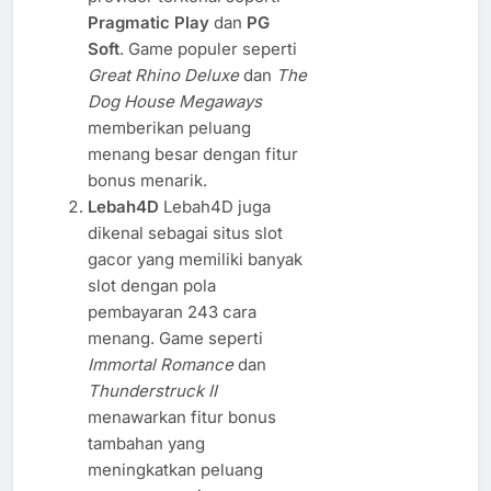
Pragmatic Play
dan
PG
Soft
. Game populer seperti
Great Rhino Deluxe
dan
The
Dog House Megaways
memberikan peluang
menang besar dengan fitur
bonus menarik.
Lebah4D
Lebah4D juga
dikenal sebagai situs slot
gacor yang memiliki banyak
slot dengan pola
pembayaran 243 cara
menang. Game seperti
Immortal Romance
dan
Thunderstruck II
menawarkan fitur bonus
tambahan yang
meningkatkan peluang