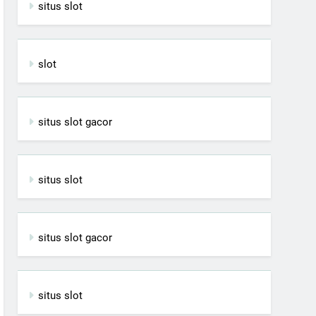
situs slot
slot
situs slot gacor
situs slot
situs slot gacor
situs slot