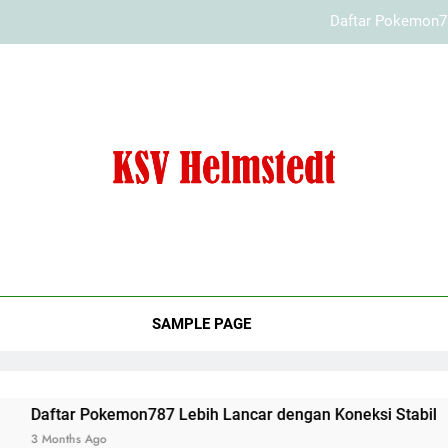
Daftar Pokemon78
Panduan Aman Mengakses Ka
Tips Aman Mengelola Akun saa
Panduan Akses Edwinslot Alternatif dari Ber
Daftar Pokemon78
Panduan Aman Mengakses Ka
 Helmstedt
lah Dengan Klub Sepak Bola Helmstedt Di KSV Helmstedt.
Tips Aman Mengelola Akun saa
SAMPLE PAGE
r Pokemon787 Lebih Lancar dengan Koneksi Stabil
Pand
hs Ago
3 Mon