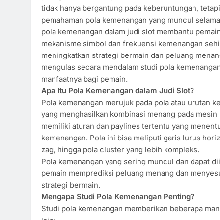
tidak hanya bergantung pada keberuntungan, tetapi
pemahaman pola kemenangan yang muncul selama 
pola kemenangan dalam judi slot membantu pema
mekanisme simbol dan frekuensi kemenangan sehi
meningkatkan strategi bermain dan peluang menang.
mengulas secara mendalam studi pola kemenangan 
manfaatnya bagi pemain.
Apa Itu Pola Kemenangan dalam Judi Slot?
Pola kemenangan merujuk pada pola atau urutan k
yang menghasilkan kombinasi menang pada mesin sl
memiliki aturan dan paylines tertentu yang menent
kemenangan. Pola ini bisa meliputi garis lurus horiz
zag, hingga pola cluster yang lebih kompleks.
Pola kemenangan yang sering muncul dan dapat di
pemain memprediksi peluang menang dan menyesua
strategi bermain.
Mengapa Studi Pola Kemenangan Penting?
Studi pola kemenangan memberikan beberapa manfa