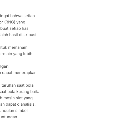
iingat bahwa setiap
r (RNG) yang
uat setiap hasil
ah hasil distribusi
untuk memahami
ermain yang lebih
angan
n dapat menerapkan
 taruhan saat pola
at pola kurang baik.
ih mesin slot yang
n dapat dianalisis.
nculan simbol
untungan.