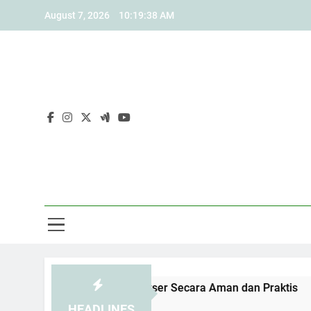
Skip
August 7, 2026
10:19:39 AM
to
content
KSV
Bergabung
f dari Berbagai Browser Secara Aman dan Praktis
Dafta
3 Mont
HEADLINES