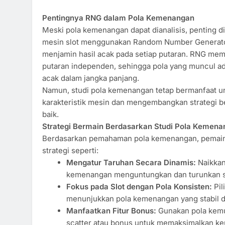
Pentingnya RNG dalam Pola Kemenangan
Meski pola kemenangan dapat dianalisis, penting d
mesin slot menggunakan Random Number Generato
menjamin hasil acak pada setiap putaran. RNG memb
putaran independen, sehingga pola yang muncul adal
acak dalam jangka panjang.
Namun, studi pola kemenangan tetap bermanfaat 
karakteristik mesin dan mengembangkan strategi b
baik.
Strategi Bermain Berdasarkan Studi Pola Kemen
Berdasarkan pemahaman pola kemenangan, pemai
strategi seperti:
Mengatur Taruhan Secara Dinamis:
Naikkan
kemenangan menguntungkan dan turunkan sa
Fokus pada Slot dengan Pola Konsisten:
Pil
menunjukkan pola kemenangan yang stabil da
Manfaatkan Fitur Bonus:
Gunakan pola kemu
scatter atau bonus untuk memaksimalkan ke