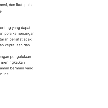
si, dan ikuti pola
g.
penting yang dapat
an pola kemenangan
ran bersifat acak,
an keputusan dan
ngan pengelolaan
t meningkatkan
laman bermain yang
nline.