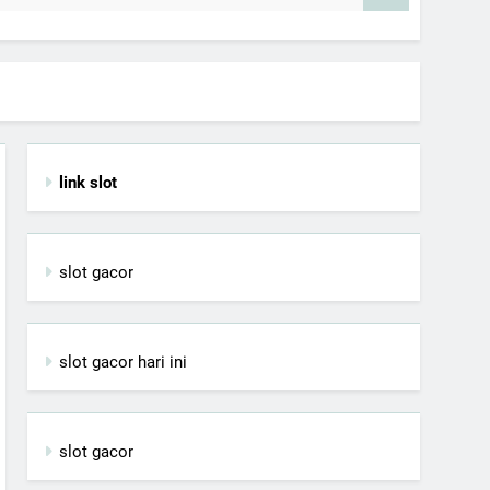
link slot
slot gacor
slot gacor hari ini
slot gacor