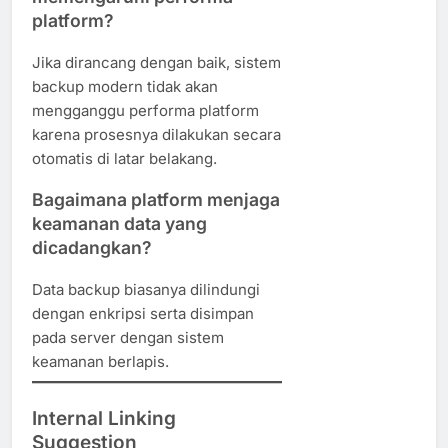
platform?
Jika dirancang dengan baik, sistem
backup modern tidak akan
mengganggu performa platform
karena prosesnya dilakukan secara
otomatis di latar belakang.
Bagaimana platform menjaga
keamanan data yang
dicadangkan?
Data backup biasanya dilindungi
dengan enkripsi serta disimpan
pada server dengan sistem
keamanan berlapis.
Internal Linking
Suggestion