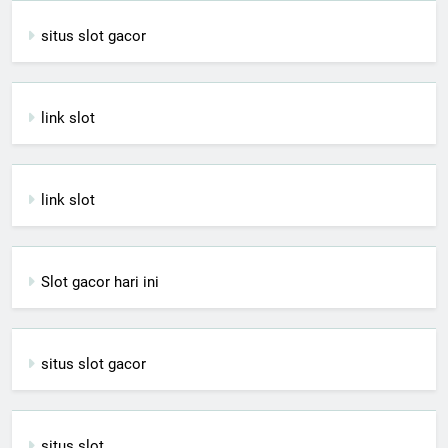
situs slot gacor
link slot
link slot
Slot gacor hari ini
situs slot gacor
situs slot