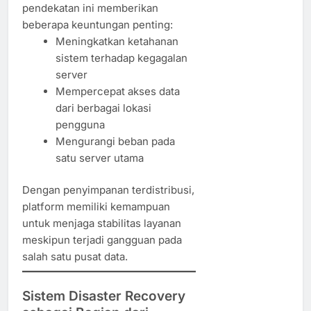
pendekatan ini memberikan
beberapa keuntungan penting:
Meningkatkan ketahanan
sistem terhadap kegagalan
server
Mempercepat akses data
dari berbagai lokasi
pengguna
Mengurangi beban pada
satu server utama
Dengan penyimpanan terdistribusi,
platform memiliki kemampuan
untuk menjaga stabilitas layanan
meskipun terjadi gangguan pada
salah satu pusat data.
Sistem Disaster Recovery