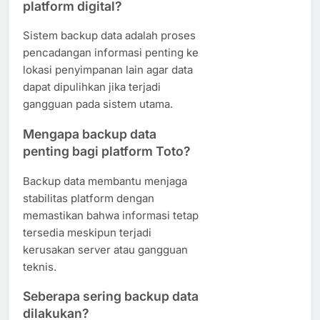
platform digital?
Sistem backup data adalah proses
pencadangan informasi penting ke
lokasi penyimpanan lain agar data
dapat dipulihkan jika terjadi
gangguan pada sistem utama.
Mengapa backup data
penting bagi platform Toto?
Backup data membantu menjaga
stabilitas platform dengan
memastikan bahwa informasi tetap
tersedia meskipun terjadi
kerusakan server atau gangguan
teknis.
Seberapa sering backup data
dilakukan?