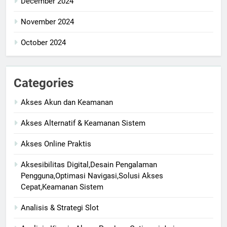
December 2024
November 2024
October 2024
Categories
Akses Akun dan Keamanan
Akses Alternatif & Keamanan Sistem
Akses Online Praktis
Aksesibilitas Digital,Desain Pengalaman
Pengguna,Optimasi Navigasi,Solusi Akses
Cepat,Keamanan Sistem
Analisis & Strategi Slot