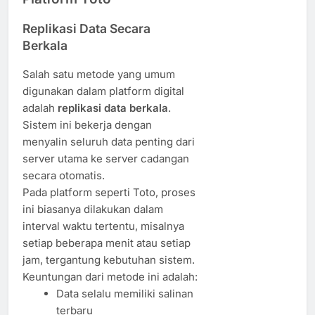
Replikasi Data Secara
Berkala
Salah satu metode yang umum
digunakan dalam platform digital
adalah
replikasi data berkala
.
Sistem ini bekerja dengan
menyalin seluruh data penting dari
server utama ke server cadangan
secara otomatis.
Pada platform seperti Toto, proses
ini biasanya dilakukan dalam
interval waktu tertentu, misalnya
setiap beberapa menit atau setiap
jam, tergantung kebutuhan sistem.
Keuntungan dari metode ini adalah:
Data selalu memiliki salinan
terbaru