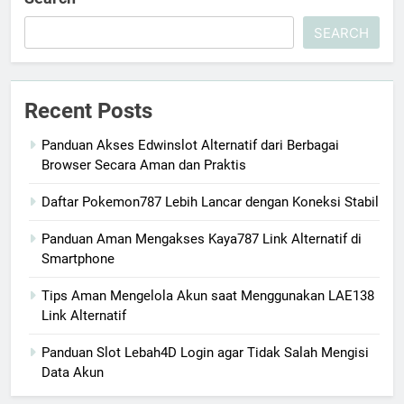
SEARCH
Recent Posts
Panduan Akses Edwinslot Alternatif dari Berbagai
Browser Secara Aman dan Praktis
Daftar Pokemon787 Lebih Lancar dengan Koneksi Stabil
Panduan Aman Mengakses Kaya787 Link Alternatif di
Smartphone
Tips Aman Mengelola Akun saat Menggunakan LAE138
Link Alternatif
Panduan Slot Lebah4D Login agar Tidak Salah Mengisi
Data Akun