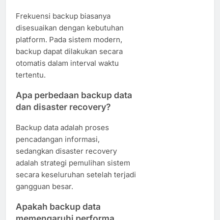
Frekuensi backup biasanya
disesuaikan dengan kebutuhan
platform. Pada sistem modern,
backup dapat dilakukan secara
otomatis dalam interval waktu
tertentu.
Apa perbedaan backup data
dan disaster recovery?
Backup data adalah proses
pencadangan informasi,
sedangkan disaster recovery
adalah strategi pemulihan sistem
secara keseluruhan setelah terjadi
gangguan besar.
Apakah backup data
memengaruhi performa