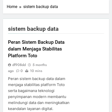
Home
sistem backup data
sistem backup data
Peran Sistem Backup Data
dalam Menjaga Stabilitas
Platform Toto
df908dd
5 months
ago
0
10 mins
Peran sistem backup data dalam
menjaga stabilitas platform Toto
serta bagaimana teknologi
penyimpanan modern membantu
melindungi data dan meningkatkan
keandalan layanan digital.