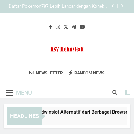
Skip
Panduan Aman Mengakses Kaya787 Link
to
Alternatif di Smartphone
content
Tips Aman Mengelola Akun saat Menggunakan
LAE138 Link Alternatif
Panduan Akses Edwinslot Alternatif dari Berbagai
Browser Secara Aman dan Praktis
Daftar Pokemon787 Lebih Lancar dengan Koneksi
Stabil
Panduan Aman Mengakses Kaya787 Link
Alternatif di Smartphone
KSV Helmstedt
Bergabunglah Dengan Klub Sepak Bola
Tips Aman Mengelola Akun saat Menggunakan
NEWSLETTER
RANDOM NEWS
LAE138 Link Alternatif
Helmstedt Di KSV Helmstedt.
MENU
nduan Akses Edwinslot Alternatif dari Berbagai Browser Seca
HEADLINES
Months Ago