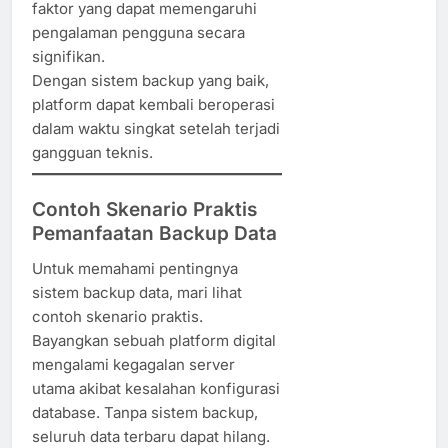
faktor yang dapat memengaruhi
pengalaman pengguna secara
signifikan.
Dengan sistem backup yang baik,
platform dapat kembali beroperasi
dalam waktu singkat setelah terjadi
gangguan teknis.
Contoh Skenario Praktis
Pemanfaatan Backup Data
Untuk memahami pentingnya
sistem backup data, mari lihat
contoh skenario praktis.
Bayangkan sebuah platform digital
mengalami kegagalan server
utama akibat kesalahan konfigurasi
database. Tanpa sistem backup,
seluruh data terbaru dapat hilang.