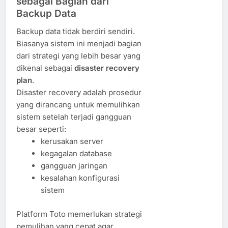
sebagai Bagian dari
Backup Data
Backup data tidak berdiri sendiri.
Biasanya sistem ini menjadi bagian
dari strategi yang lebih besar yang
dikenal sebagai
disaster recovery
plan
.
Disaster recovery adalah prosedur
yang dirancang untuk memulihkan
sistem setelah terjadi gangguan
besar seperti:
kerusakan server
kegagalan database
gangguan jaringan
kesalahan konfigurasi
sistem
Platform Toto memerlukan strategi
pemulihan yang cepat agar