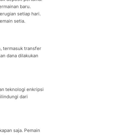
ermainan baru.
rugian setiap hari.
emain setia.
 termasuk transfer
kan dana dilakukan
n teknologi enkripsi
lindungi dari
apan saja. Pemain