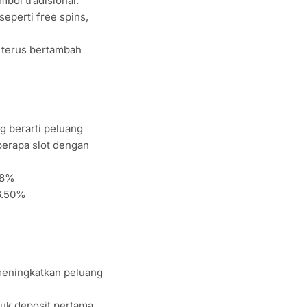
bol tradisional.
eperti free spins,
 terus bertambah
g berarti peluang
berapa slot dengan
48%
6.50%
eningkatkan peluang
uk deposit pertama.