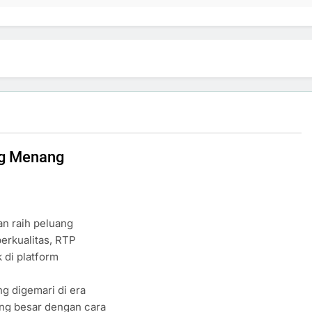
ng Menang
an raih peluang
erkualitas, RTP
 di platform
ng digemari di era
ang besar dengan cara