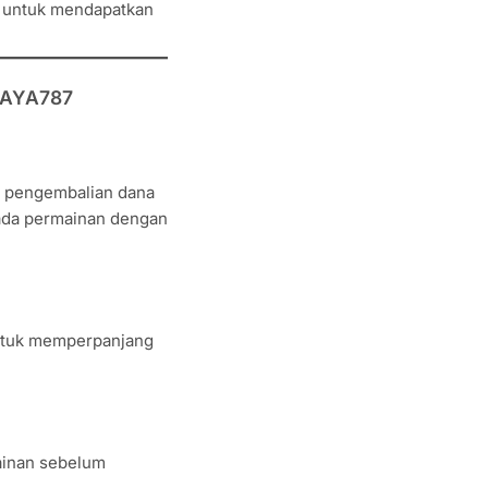
l untuk mendapatkan
KAYA787
 pengembalian dana
pada permainan dengan
untuk memperpanjang
ainan sebelum