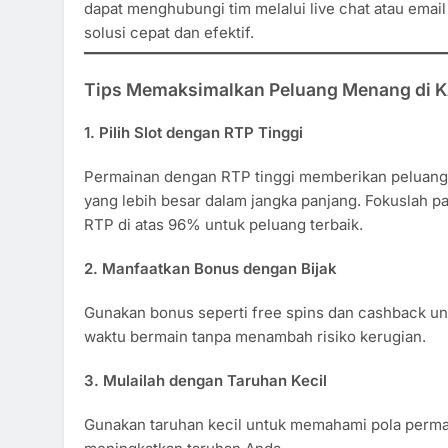
dapat menghubungi tim melalui live chat atau emai
solusi cepat dan efektif.
Tips Memaksimalkan Peluang Menang di 
1. Pilih Slot dengan RTP Tinggi
Permainan dengan RTP tinggi memberikan peluang
yang lebih besar dalam jangka panjang. Fokuslah 
RTP di atas 96% untuk peluang terbaik.
2. Manfaatkan Bonus dengan Bijak
Gunakan bonus seperti free spins dan cashback 
waktu bermain tanpa menambah risiko kerugian.
3. Mulailah dengan Taruhan Kecil
Gunakan taruhan kecil untuk memahami pola perm