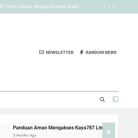
7 Lebih Lancar dengan Koneksi Stabil
ya787 Link Alternatif di Smartphone
t Menggunakan LAE138 Link Alternatif
bagai Browser Secara Aman dan Praktis
NEWSLETTER
RANDOM NEWS
7 Lebih Lancar dengan Koneksi Stabil
ya787 Link Alternatif di Smartphone
t Menggunakan LAE138 Link Alternatif
an Aman Mengakses Kaya787 Link Alternatif di Smartphone
s Ago