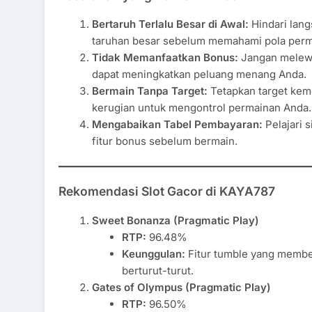
Bertaruh Terlalu Besar di Awal:
Hindari lan
taruhan besar sebelum memahami pola perm
Tidak Memanfaatkan Bonus:
Jangan melew
dapat meningkatkan peluang menang Anda.
Bermain Tanpa Target:
Tetapkan target kem
kerugian untuk mengontrol permainan Anda.
Mengabaikan Tabel Pembayaran:
Pelajari s
fitur bonus sebelum bermain.
Rekomendasi Slot Gacor di KAYA787
Sweet Bonanza (Pragmatic Play)
RTP:
96.48%
Keunggulan:
Fitur tumble yang memb
berturut-turut.
Gates of Olympus (Pragmatic Play)
RTP:
96.50%