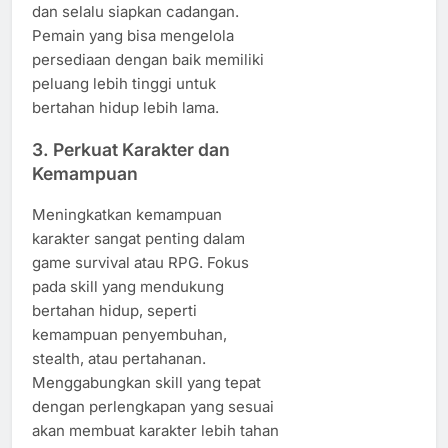
dan selalu siapkan cadangan.
Pemain yang bisa mengelola
persediaan dengan baik memiliki
peluang lebih tinggi untuk
bertahan hidup lebih lama.
3. Perkuat Karakter dan
Kemampuan
Meningkatkan kemampuan
karakter sangat penting dalam
game survival atau RPG. Fokus
pada skill yang mendukung
bertahan hidup, seperti
kemampuan penyembuhan,
stealth, atau pertahanan.
Menggabungkan skill yang tepat
dengan perlengkapan yang sesuai
akan membuat karakter lebih tahan