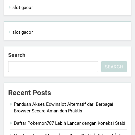
slot gacor
slot gacor
Search
SEARCH
Recent Posts
Panduan Akses Edwinslot Alternatif dari Berbagai
Browser Secara Aman dan Praktis
Daftar Pokemon787 Lebih Lancar dengan Koneksi Stabil