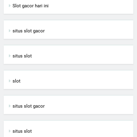
Slot gacor hari ini
situs slot gacor
situs slot
slot
situs slot gacor
situs slot