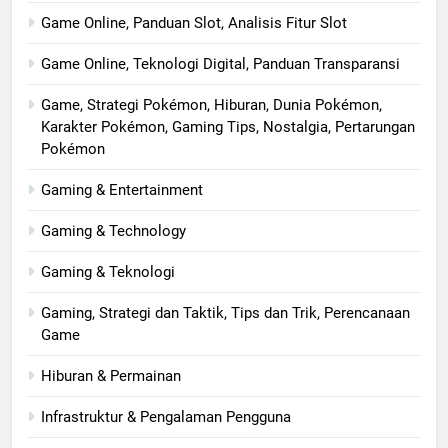
Game Online, Panduan Slot, Analisis Fitur Slot
Game Online, Teknologi Digital, Panduan Transparansi
Game, Strategi Pokémon, Hiburan, Dunia Pokémon,
Karakter Pokémon, Gaming Tips, Nostalgia, Pertarungan
Pokémon
Gaming & Entertainment
Gaming & Technology
Gaming & Teknologi
Gaming, Strategi dan Taktik, Tips dan Trik, Perencanaan
Game
Hiburan & Permainan
Infrastruktur & Pengalaman Pengguna