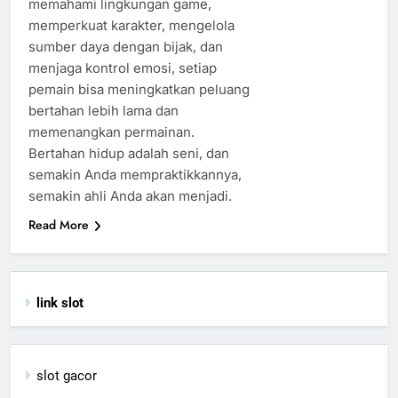
memahami lingkungan game,
memperkuat karakter, mengelola
sumber daya dengan bijak, dan
menjaga kontrol emosi, setiap
pemain bisa meningkatkan peluang
bertahan lebih lama dan
memenangkan permainan.
Bertahan hidup adalah seni, dan
semakin Anda mempraktikkannya,
semakin ahli Anda akan menjadi.
Read More
link slot
slot gacor