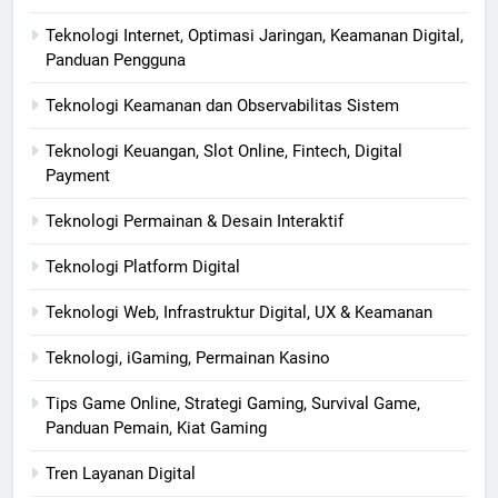
Teknologi Internet, Optimasi Jaringan, Keamanan Digital,
Panduan Pengguna
Teknologi Keamanan dan Observabilitas Sistem
Teknologi Keuangan, Slot Online, Fintech, Digital
Payment
Teknologi Permainan & Desain Interaktif
Teknologi Platform Digital
Teknologi Web, Infrastruktur Digital, UX & Keamanan
Teknologi, iGaming, Permainan Kasino
Tips Game Online, Strategi Gaming, Survival Game,
Panduan Pemain, Kiat Gaming
Tren Layanan Digital