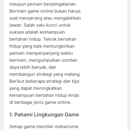
maupun pemain berpengalaman.
Bermain game online bukan hanya
soal menyerang atau mengalahkan
lawan. Salah satu kunci untuk
sukses adalah kemampuan
bertahan hidup. Teknik bertahan
hidup yang baik memungkinkan
pemain memperpanjang waktu
bermain, mengumpulkan sumber
daya lebih banyak, dan
membangun strategi yang matang.
Berikut beberapa strategi dan tips
yang dapat meningkatkan
kemampuan bertahan hidup Anda
di berbagai jenis game online.
1. Pahami Lingkungan Game
Setiap game memiliki mekanisme