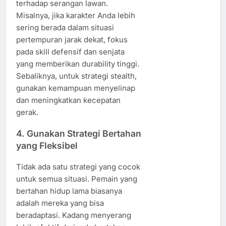
terhadap serangan lawan.
Misalnya, jika karakter Anda lebih
sering berada dalam situasi
pertempuran jarak dekat, fokus
pada skill defensif dan senjata
yang memberikan durability tinggi.
Sebaliknya, untuk strategi stealth,
gunakan kemampuan menyelinap
dan meningkatkan kecepatan
gerak.
4. Gunakan Strategi Bertahan
yang Fleksibel
Tidak ada satu strategi yang cocok
untuk semua situasi. Pemain yang
bertahan hidup lama biasanya
adalah mereka yang bisa
beradaptasi. Kadang menyerang