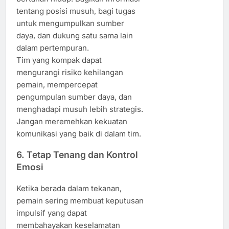
tentang posisi musuh, bagi tugas
untuk mengumpulkan sumber
daya, dan dukung satu sama lain
dalam pertempuran.
Tim yang kompak dapat
mengurangi risiko kehilangan
pemain, mempercepat
pengumpulan sumber daya, dan
menghadapi musuh lebih strategis.
Jangan meremehkan kekuatan
komunikasi yang baik di dalam tim.
6. Tetap Tenang dan Kontrol
Emosi
Ketika berada dalam tekanan,
pemain sering membuat keputusan
impulsif yang dapat
membahayakan keselamatan