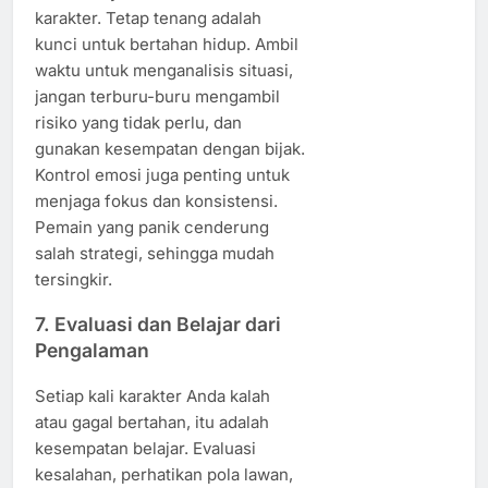
karakter. Tetap tenang adalah
kunci untuk bertahan hidup. Ambil
waktu untuk menganalisis situasi,
jangan terburu-buru mengambil
risiko yang tidak perlu, dan
gunakan kesempatan dengan bijak.
Kontrol emosi juga penting untuk
menjaga fokus dan konsistensi.
Pemain yang panik cenderung
salah strategi, sehingga mudah
tersingkir.
7. Evaluasi dan Belajar dari
Pengalaman
Setiap kali karakter Anda kalah
atau gagal bertahan, itu adalah
kesempatan belajar. Evaluasi
kesalahan, perhatikan pola lawan,