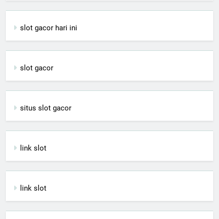
slot gacor hari ini
slot gacor
situs slot gacor
link slot
link slot