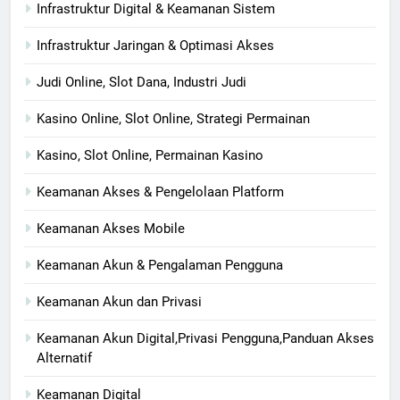
Infrastruktur Digital & Keamanan Sistem
Infrastruktur Jaringan & Optimasi Akses
Judi Online, Slot Dana, Industri Judi
Kasino Online, Slot Online, Strategi Permainan
Kasino, Slot Online, Permainan Kasino
Keamanan Akses & Pengelolaan Platform
Keamanan Akses Mobile
Keamanan Akun & Pengalaman Pengguna
Keamanan Akun dan Privasi
Keamanan Akun Digital,Privasi Pengguna,Panduan Akses
Alternatif
Keamanan Digital