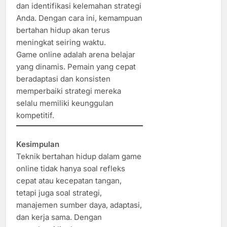
dan identifikasi kelemahan strategi
Anda. Dengan cara ini, kemampuan
bertahan hidup akan terus
meningkat seiring waktu.
Game online adalah arena belajar
yang dinamis. Pemain yang cepat
beradaptasi dan konsisten
memperbaiki strategi mereka
selalu memiliki keunggulan
kompetitif.
Kesimpulan
Teknik bertahan hidup dalam game
online tidak hanya soal refleks
cepat atau kecepatan tangan,
tetapi juga soal strategi,
manajemen sumber daya, adaptasi,
dan kerja sama. Dengan